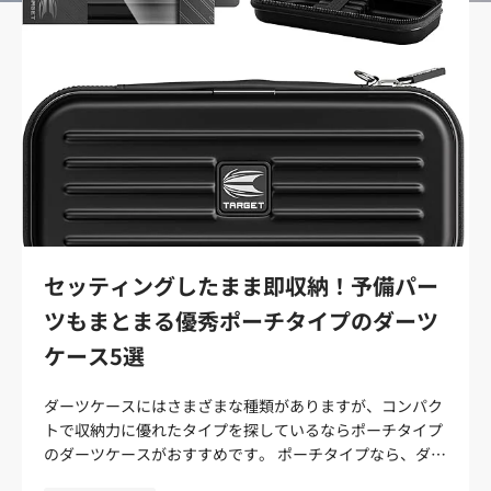
セッティングしたまま即収納！予備パー
ツもまとまる優秀ポーチタイプのダーツ
ケース5選
ダーツケースにはさまざまな種類がありますが、コンパク
トで収納力に優れたタイプを探しているならポーチタイプ
のダーツケースがおすすめです。 ポーチタイプなら、ダー
ツをセッティングしたまま収納でき、必要な予備パーツも