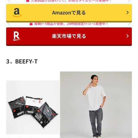
人気商品が日替わりで。お得なタイムセール実施中！
Amazonで見る
毎朝ｾｰﾙ商品が更新。24時間限定ﾀｲﾑｾｰﾙ実施中！
楽天市場で見る
3．BEEFY-T