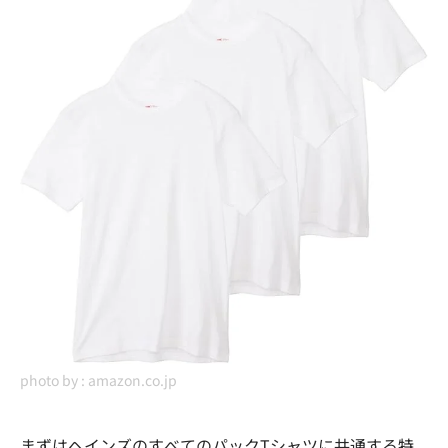
photo by :
amazon.co.jp
まずはヘインズのすべてのパックTシャツに共通する特