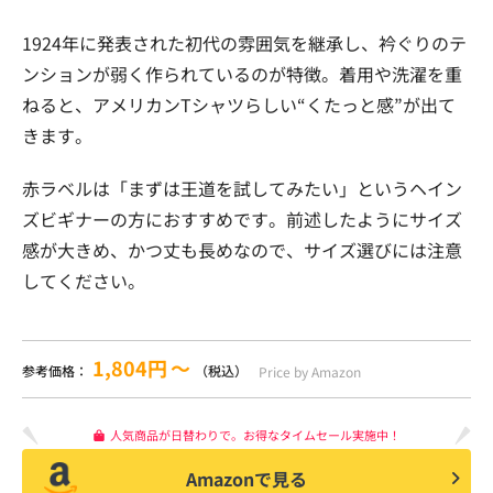
1924年に発表された初代の雰囲気を継承し、衿ぐりのテ
ンションが弱く作られているのが特徴。着用や洗濯を重
ねると、アメリカンTシャツらしい“くたっと感”が出て
きます。
赤ラベルは「まずは王道を試してみたい」というヘイン
ズビギナーの方におすすめです。前述したようにサイズ
感が大きめ、かつ丈も長めなので、サイズ選びには注意
してください。
1,804円
〜
参考価格：
（税込）
Price by Amazon
人気商品が日替わりで。お得なタイムセール実施中！
Amazonで見る