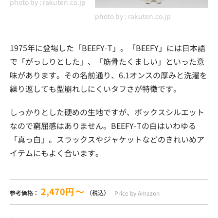
photo by :
rakuten.co.jp
photo by :
rakuten.co.jp
1975年に登場した「BEEFY-T」。「BEEFY」には日本語
で「がっしりとした」、「筋骨たくましい」といった意
味があります。その名前通り、6.1オンスの厚みと洗濯を
繰り返しても型崩れしにくいタフさが特徴です。
しっかりとした硬めの生地ですが、ボックスシルエット
なので窮屈感はありません。BEEFY-Tの白はいわゆる
「真っ白」。スラックスやジャケットなどのきれいめア
イテムにもよく合います。
2,470円
〜
参考価格：
（税込）
Price by Amazon