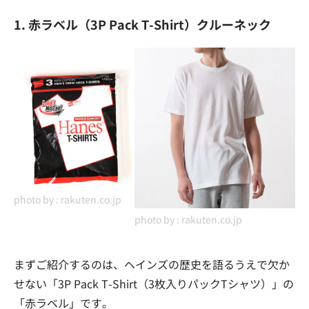
1. 赤ラベル（3P Pack T-Shirt）クルーネック
photo by :
rakuten.co.jp
photo by :
rakuten.co.jp
まずご紹介するのは、ヘインズの歴史を語るうえで欠か
せない「3P Pack T-Shirt（3枚入りパックTシャツ）」の
「赤ラベル」です。