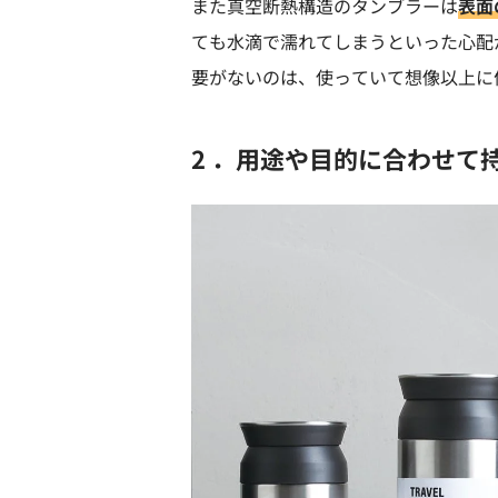
また真空断熱構造のタンブラーは
表面
ても水滴で濡れてしまうといった心配
要がないのは、使っていて想像以上に
2 ．用途や目的に合わせて