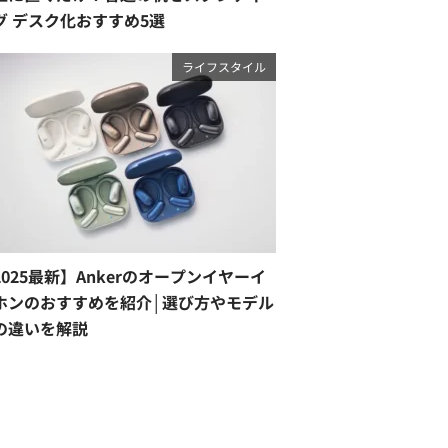
グ デスク化おすすめ5選
ライフスタイル
2025最新】Ankerのオープンイヤーイ
ホンのおすすめを紹介│選び方やモデル
の違いを解説