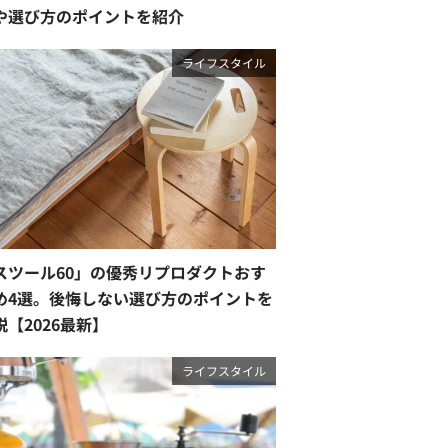
や選び方のポイントを紹介
ライフスタイル
スツール60」の優秀リプロダクトおす
め4選。後悔しない選び方のポイントを
説【2026最新】
ライフスタイル