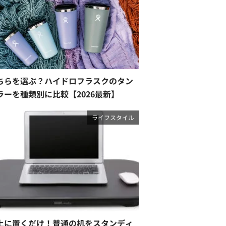
ちらを選ぶ？ハイドロフラスクのタン
ラーを種類別に比較【2026最新】
ライフスタイル
上に置くだけ！普通の机をスタンディ