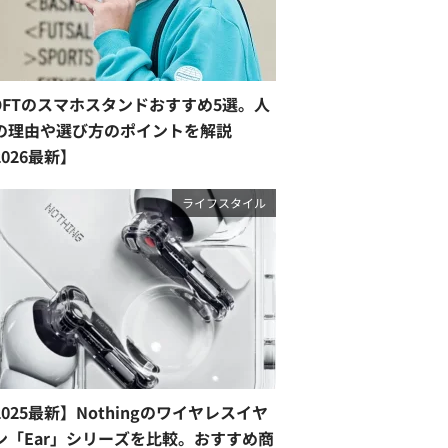
OFTのスマホスタンドおすすめ5選。人
の理由や選び方のポイントを解説
2026最新】
ライフスタイル
2025最新】Nothingのワイヤレスイヤ
ン「Ear」シリーズを比較。おすすめ商