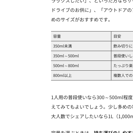
ラックスしたい」、といった方ならサ
ドライブのお供に」、「アウトドアの
めのサイズがおすすめです。
容量
目安
350ml未満
飲み切りに
350ml～500ml
普段使いし
500ml～800ml
たっぷり楽
800ml以上
複数人での
1人用の普段使いなら300～500ml
えてみてもよいでしょう。少し多めの容
大人数でシェアしたいなら1L（1,00
容量を選ぶときは、
持ち運びのしやす