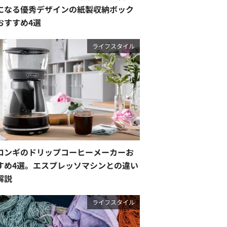
になる優秀デザインの紙製収納ボック
おすすめ4選
ライフスタイル
ロンギのドリップコーヒーメーカーお
すめ4選。エスプレッソマシンとの違い
解説
ライフスタイル