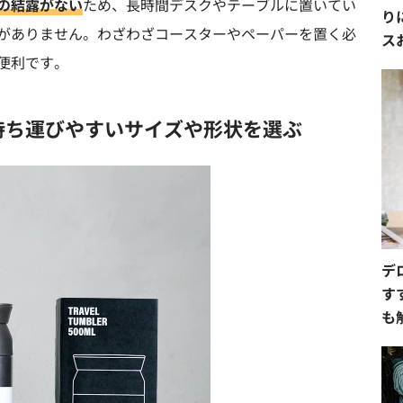
の結露がない
ため、長時間デスクやテーブルに置いてい
り
がありません。わざわざコースターやペーパーを置く必
ス
便利です。
持ち運びやすいサイズや形状を選ぶ
デ
す
も