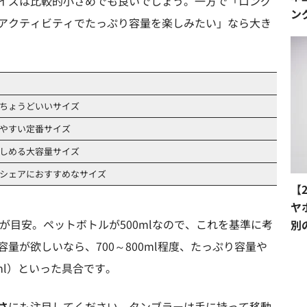
イズは比較的小さめでも良いでしょう。一方で「ロング
ン
アクティビティでたっぷり容量を楽しみたい」なら大き
ちょうどいいサイズ
やすい定番サイズ
しめる大容量サイズ
シェアにおすすめなサイズ
【
ヤ
程度が目安。ペットボトルが500mlなので、これを基準に考
別
量が欲しいなら、700～800ml程度、たっぷり容量や
0ml）といった具合です。
さ
にも注目してください。タンブラーは手に持って移動