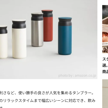
ス
選
商
photo by :
amazon.co.jp
利さなど、使い勝手の良さが人気を集めるタンブラー。
のリラックスタイムまで幅広いシーンに対応でき、飲み