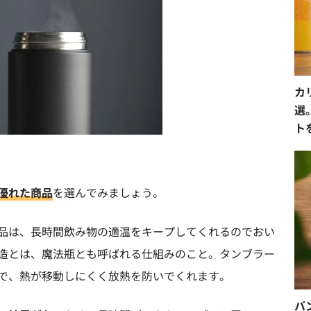
カ
選
ト
優れた商品
を選んでみましょう。
品は、長時間飲み物の適温をキープしてくれるのでおい
造とは、魔法瓶とも呼ばれる仕組みのこと。タンブラー
で、熱が移動しにくく放熱を防いでくれます。
バ