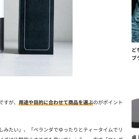
ど
ブ
ですが、
用途や目的に合わせて商品を選ぶ
のがポイント
しみたい」、「ベランダでゆったりとティータイムでリ
卓