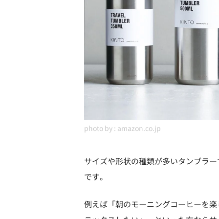
photo by :
amazon.co.jp
サイズや形状の種類が多いタンブラー
です。
例えば「朝のモーニングコーヒーを楽