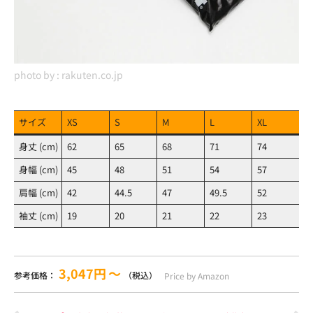
photo by :
rakuten.co.jp
サイズ
XS
S
M
L
XL
身丈 (cm)
62
65
68
71
74
身幅 (cm)
45
48
51
54
57
肩幅 (cm)
42
44.5
47
49.5
52
袖丈 (cm)
19
20
21
22
23
3,047円
〜
参考価格：
（税込）
Price by Amazon