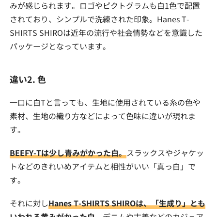
みが感じられます。ロゴやピクトグラムも白1色で配置
されており、シンプルで洗練された印象。Hanes T-
SHIRTS SHIROは近年の流行や社会情勢などを意識した
パッケージとなっています。
違い2. 色
一口に白Tと言っても、生地に使用されている糸の色や
素材、生地の織り方などによって色味に違いが現れま
す。
BEEFY-Tは少し青みがかった白。
スラックスやジャケッ
トなどのきれいめアイテムと相性がいい「真っ白」で
す。
それに対し
Hanes T-SHIRTS SHIROは、「生成り」とも
いわれる黄みがかった白
。デニムや古着などのカジュア