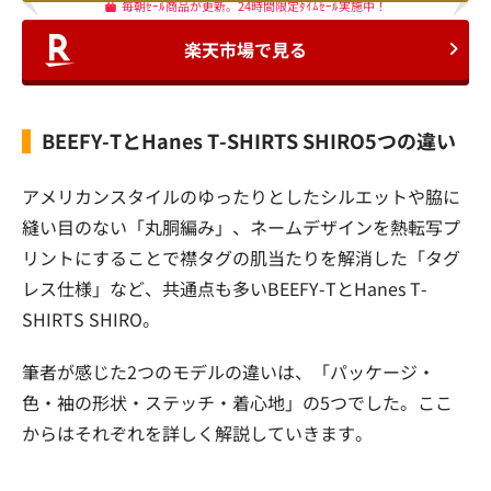
毎朝ｾｰﾙ商品が更新。24時間限定ﾀｲﾑｾｰﾙ実施中！
楽天市場で見る
BEEFY-TとHanes T-SHIRTS SHIRO5つの違い
アメリカンスタイルのゆったりとしたシルエットや脇に
縫い目のない「丸胴編み」、ネームデザインを熱転写プ
リントにすることで襟タグの肌当たりを解消した「タグ
レス仕様」など、共通点も多いBEEFY-TとHanes T-
SHIRTS SHIRO。
筆者が感じた2つのモデルの違いは、「パッケージ・
色・袖の形状・ステッチ・着心地」の5つでした。ここ
からはそれぞれを詳しく解説していきます。