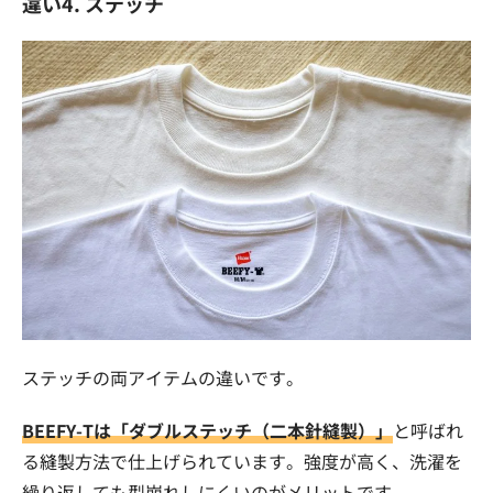
違い4. ステッチ
ステッチの両アイテムの違いです。
BEEFY-Tは「ダブルステッチ（二本針縫製）」
と呼ばれ
る縫製方法で仕上げられています。強度が高く、洗濯を
繰り返しても型崩れしにくいのがメリットです。