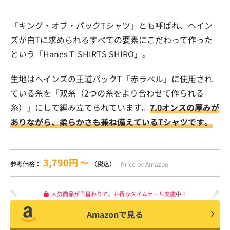
「キング・オブ・パックTシャツ」とも呼ばれ、ヘイン
ズが白Tに求められるすべての要素にこだわって作った
という「Hanes T-SHIRTS SHIRO」。
生地はヘインズの王道パックT「赤ラベル」に使用され
ている糸を「双糸（2つの糸をより合わせて作られる
糸）」にして編み立てられています。
7.0オンスの厚みが
ありながら、柔らかさも兼ね備えているTシャツです。
3,790円
〜
参考価格：
（税込）
Price by Amazon
人気商品が日替わりで。お得なタイムセール実施中！
Amazonで見る