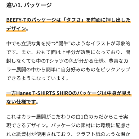
違い1. パッケージ
BEEFY-Tのパッケージは「タフさ」を前面に押し出した
デザイン
。
中でも立派な角を持つ“闘牛”のようなイラストが印象的
です。また、おもて面は上半分が透明になっており、開
封しなくても中のTシャツの色が分かる仕様。豊富なカ
ラー展開の中から簡単に自分好みのものをピックアップ
できるようになっています。
一方Hanes T-SHIRTS SHIROのパッケージは中身が見え
ない仕様です
。
これはカラー展開がこだわりの白1色のみだからこそ実
現できるデザイン。パッケージの素材には環境に配慮さ
れた紙資材が使用されており、クラフト紙のような温か