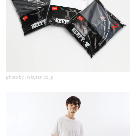
photo by :
rakuten.co.jp