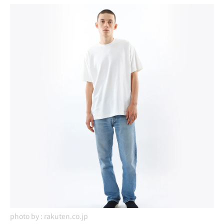
photo by :
rakuten.co.jp