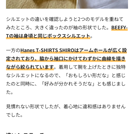
シルエットの違いを確認しようと2つのモデルを重ねて
みたところ、大きく違ったのが袖の形状でした。
BEEFY-
Tの袖は身頃と同じボックスシルエット
。
一方の
Hanes T-SHIRTS SHIROはアームホールが広く設
定されており、脇から袖口にかけてわずかに曲線を描き
ながら絞られています
。着用して腕を上げたときに独特
なシルエットになるので、「おもしろい形だな」と感じ
たのと同時に、「好みが分かれそうだな」とも感じまし
た。
見慣れない形状でしたが、着心地に違和感はありません
でした。