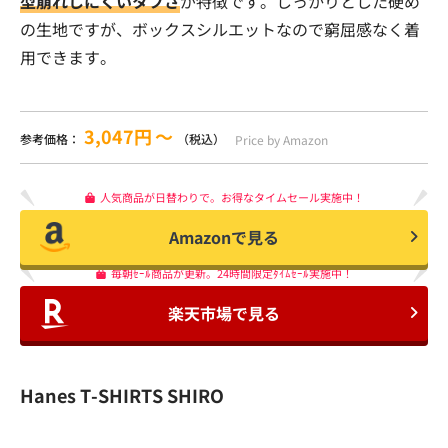
型崩れしにくいタフさ
が特徴です。しっかりとした硬め
の生地ですが、ボックスシルエットなので窮屈感なく着
用できます。
3,047円
〜
参考価格：
（税込）
Price by Amazon
人気商品が日替わりで。お得なタイムセール実施中！
Amazonで見る
毎朝ｾｰﾙ商品が更新。24時間限定ﾀｲﾑｾｰﾙ実施中！
楽天市場で見る
Hanes T-SHIRTS SHIRO