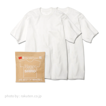
photo by :
rakuten.co.jp