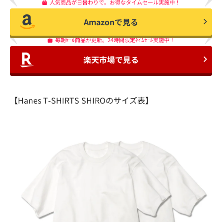
人気商品が日替わりで。お得なタイムセール実施中！
Amazonで見る
毎朝ｾｰﾙ商品が更新。24時間限定ﾀｲﾑｾｰﾙ実施中！
楽天市場で見る
【Hanes T-SHIRTS SHIROのサイズ表】