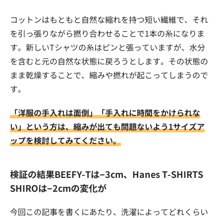
コットンはもともと自然な縮れを持つ短い繊維で、それ
を引っ張りながら撚り合わせることで1本の糸になりま
す。新しいTシャツの糸はピンと張っていますが、水分
を含むと元の自然な状態に戻ろうとします。その状態の
まま乾燥することで、縮みや撚れが起こってしまうので
す。
「洋服の手入れは面倒」「手入れに時間をかけられな
い」という方は、縮みが出ても問題ないよう1サイズア
ップを検討してみてください。
検証の結果BEEFY-Tは−3cm、Hanes T-SHIRTS
SHIROは−2cmの変化が
今回この記事を書くにあたり、洗濯によってどれくらい