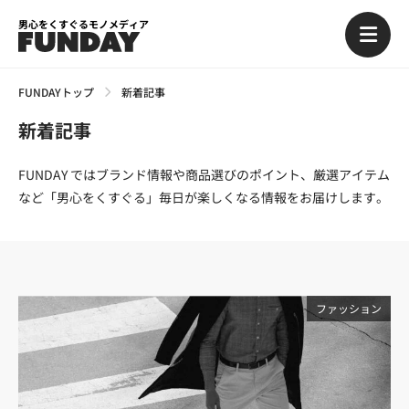
男心をくすぐるモノメディア
FUNDAYトップ
新着記事
新着記事
FUNDAY ではブランド情報や商品選びのポイント、厳選アイテム
など「男心をくすぐる」毎日が楽しくなる情報をお届けします。
ファッション