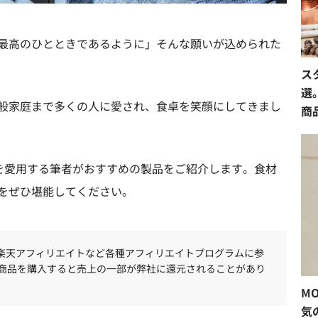
最高のひとときであるように」そんな願いが込められた
ス
選
般家庭まで多くの人に愛され、食卓を笑顔にしてきまし
商
鍋を愛用する筆者がおすすめの製品をご紹介します。食材
をぜひ堪能してください。
、楽天アフィリエイトなど各種アフィリエイトプログラムに参
商品を購入すると売上の一部が弊社に還元されることがあり
M
気