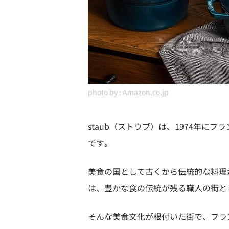
photo by :
Amazon.co.jp
staub（ストウブ）は、1974年
です。
美食の国として古くから伝統的な料理
は、豊かな食の伝統が残る職人の街と
そんな美食文化が根付いた街で、フラ