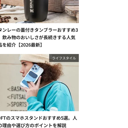
タンレーの蓋付きタンブラーおすすめ3
。飲み物のおいしさが長続きする人気
品を紹介【2026最新】
ライフスタイル
OFTのスマホスタンドおすすめ5選。人
の理由や選び方のポイントを解説