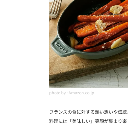
photo by :
Amazon.co.jp
フランスの食に対する熱い想いや伝統
料理には「美味しい」笑顔が集まり楽