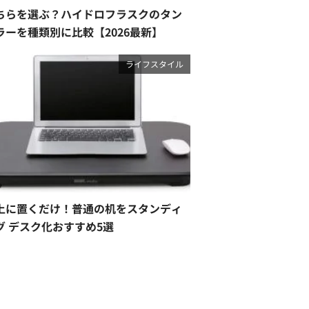
ちらを選ぶ？ハイドロフラスクのタン
ラーを種類別に比較【2026最新】
ライフスタイル
上に置くだけ！普通の机をスタンディ
グ デスク化おすすめ5選