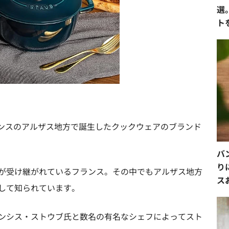
選
ト
にフランスのアルザス地方で誕生したクックウェアのブランド
バ
り
が受け継がれているフランス。その中でもアルザス地方
ス
して知られています。
ンシス・ストウブ氏と数名の有名なシェフによってスト