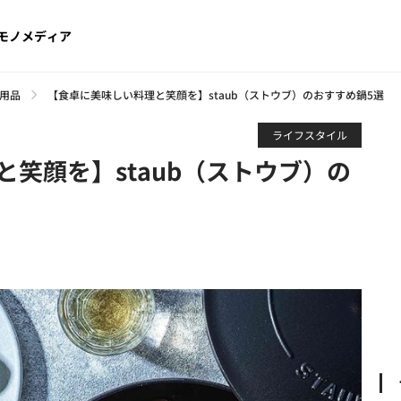
モノメディア
用品
【食卓に美味しい料理と笑顔を】staub（ストウブ）のおすすめ鍋5選
ライフスタイル
笑顔を】staub（ストウブ）の