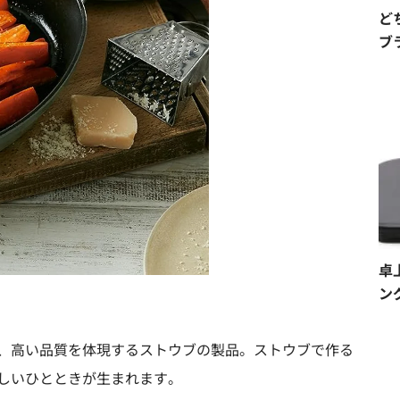
ど
ブ
卓
ン
、高い品質を体現するストウブの製品。ストウブで作る
しいひとときが生まれます。