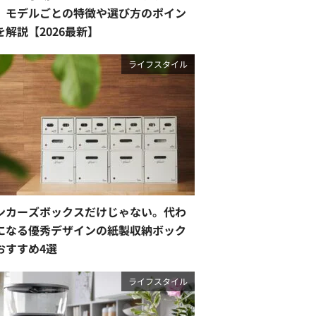
。モデルごとの特徴や選び方のポイン
を解説【2026最新】
ライフスタイル
ンカーズボックスだけじゃない。代わ
になる優秀デザインの紙製収納ボック
おすすめ4選
ライフスタイル