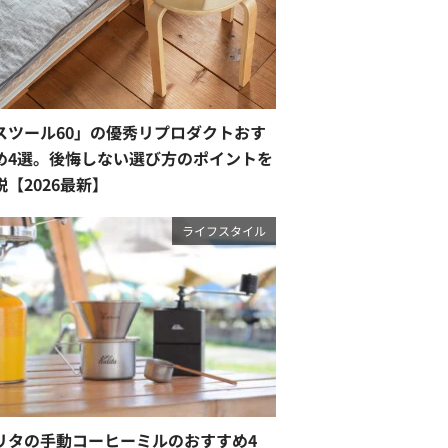
スツール60」の優秀リプロダクトおす
め4選。後悔しない選び方のポイントを
説【2026最新】
ライフスタイル
リタの手動コーヒーミルのおすすめ4