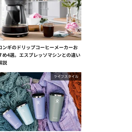
ロンギのドリップコーヒーメーカーお
すめ4選。エスプレッソマシンとの違い
解説
ライフスタイル