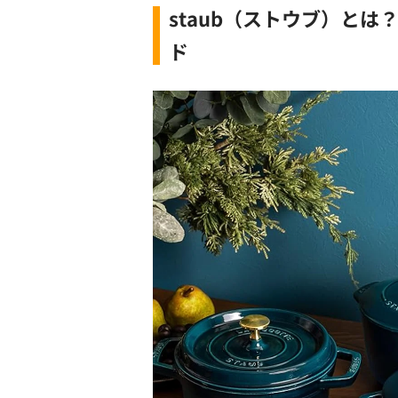
staub（ストウブ）と
ド