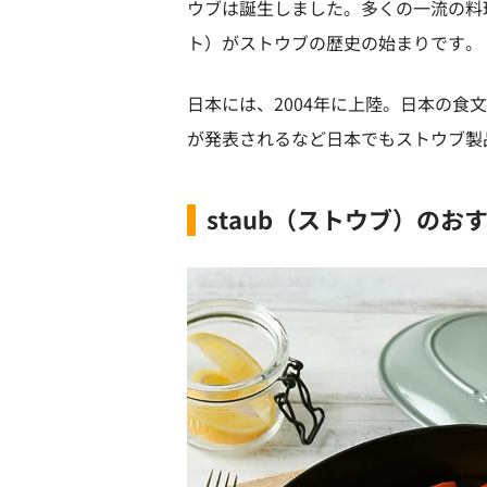
ウブは誕生しました。多くの一流の料
ト）がストウブの歴史の始まりです。
日本には、2004年に上陸。日本の
が発表されるなど日本でもストウブ製
staub（ストウブ）のお