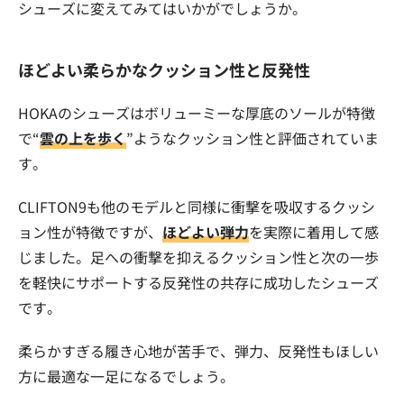
シューズに変えてみてはいかがでしょうか。
ほどよい柔らかなクッション性と反発性
HOKAのシューズはボリューミーな厚底のソールが特徴
で“
雲の上を歩く
”ようなクッション性と評価されていま
す。
CLIFTON9も他のモデルと同様に衝撃を吸収するクッシ
ョン性が特徴ですが、
ほどよい弾力
を実際に着用して感
じました。足への衝撃を抑えるクッション性と次の一歩
を軽快にサポートする反発性の共存に成功したシューズ
です。
柔らかすぎる履き心地が苦手で、弾力、反発性もほしい
方に最適な一足になるでしょう。