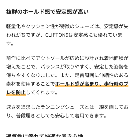
抜群のホールド感で安定感が高い
軽量化やクッション性が特徴のシューズは、安定感が失
われがちですが、CLIFTON9は安定感にも優れていま
す。
前作に比べてアウトソールが広めに設計され着地面積が
増えたことで、バランスが取りやすく、安定した姿勢を
保ちやすくなりました。また、足首周囲に伸縮性のある
素材を使用することで
ホールド感が高まり、歩行時のブ
レを防止
してくれます。
速さを追求したランニングシューズとは一線を画してお
り、普段履きとしても安心して着用できます。
通気性に優れて快適な履き心地