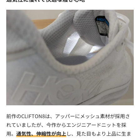
前作のCLIFTON8は、アッパーにメッシュ素材が採用さ
れていましたが、今作からエンジニアードニットを採
用。
通気性、伸縮性が向上
し、見た目もより上品に生ま