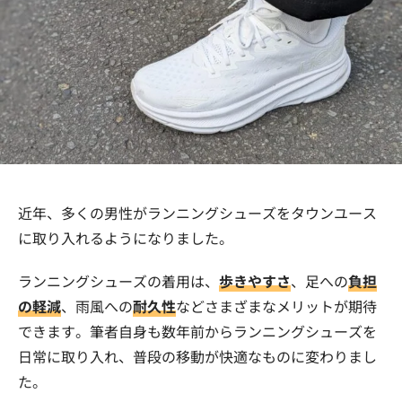
近年、多くの男性がランニングシューズをタウンユース
に取り入れるようになりました。
ランニングシューズの着用は、
歩きやすさ
、足への
負担
の軽減
、雨風への
耐久性
などさまざまなメリットが期待
できます。筆者自身も数年前からランニングシューズを
日常に取り入れ、普段の移動が快適なものに変わりまし
た。