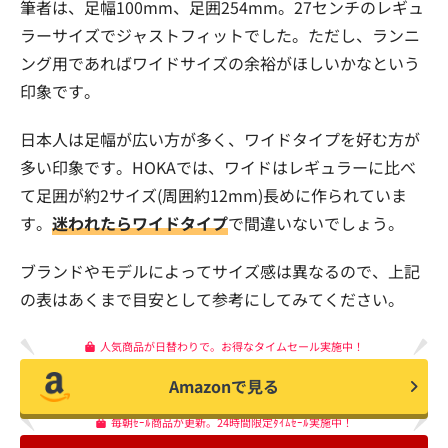
筆者は、足幅100mm、足囲254mm。27センチのレギュ
ラーサイズでジャストフィットでした。ただし、ランニ
ング用であればワイドサイズの余裕がほしいかなという
印象です。
日本人は足幅が広い方が多く、ワイドタイプを好む方が
多い印象です。HOKAでは、ワイドはレギュラーに比べ
て足囲が約2サイズ(周囲約12mm)長めに作られていま
す。
迷われたらワイドタイプ
で間違いないでしょう。
ブランドやモデルによってサイズ感は異なるので、上記
の表はあくまで目安として参考にしてみてください。
人気商品が日替わりで。お得なタイムセール実施中！
Amazonで見る
毎朝ｾｰﾙ商品が更新。24時間限定ﾀｲﾑｾｰﾙ実施中！