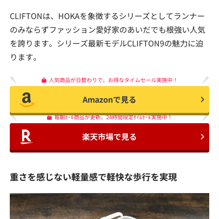
CLIFTONは、HOKAを象徴するシリーズとしてランナー
のみならずファッション愛好家のあいだでも根強い人気
を誇ります。シリーズ最新モデルCLIFTON9の魅力に迫
ります。
人気商品が日替わりで。お得なタイムセール実施中！
Amazonで見る
毎朝ｾｰﾙ商品が更新。24時間限定ﾀｲﾑｾｰﾙ実施中！
楽天市場で見る
重さを感じない軽量感で軽快な歩行を実現