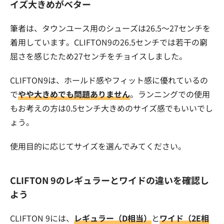
イズ大きめがベター
筆者は、タウンユース用のシューズは26.5〜27センチを
着用しています。CLIFTON9の26.5センチでは若干の窮
屈さを感じたため27センチをチョイスしました。
CLIFTON9は、ホールド感やフィット感に優れているの
で
やや大きめでも問題ありません
。ランニングでの使用
もお考えの方は0.5センチ大きめのサイズ感でもいいでし
ょう。
使用目的に応じてサイズを選んでみてください。
CLIFTON 9のレギュラーとワイドの違いを確認し
よう
CLIFTON 9には、
レギュラー（D相当）
と
ワイド（2E相