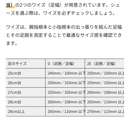
当）
の2つのワイズ（足幅）が用意されています。シュ
ーズを選ぶ際は、ワイズを必ずチェックしましょう。
ワイズは、親指根本と小指根本の出っ張りを結んだ足幅
とその足囲を測定することで最適なサイズ感を確認でき
ます。
足のサイズ
D（足囲／足幅）
2E（足囲／足幅）
25cm台
240mm／100mm 以下
250mm／100mm 以上
26cm台
250mm／103mm 以下
255mm／105mm 以上
27cm台
255mm／105mm 以下
260mm／108mm 以上
28cm台
260mm／108mm 以下
265mm／110mm 以上
29cm以上
265mm／110mm 以下
270mm／115mm 以上