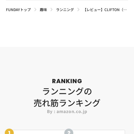
FUNDAYトップ
趣味
ランニング
【レビュー】CLIFTON（クリフトン）9を普段履きに！サイズ感や選び方を解説
RANKING
ランニングの
売れ筋ランキング
By : amazon.co.jp
1
2