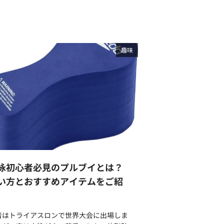
趣味
泳初心者必見のプルブイとは？
い方とおすすめアイテムをご紹
者はトライアスロンで世界大会に出場しま