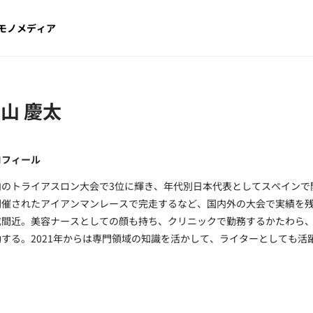
モノメディア
山 慶太
ロフィール
内のトライアスロン大会で3位に輝き、年代別日本代表としてスペインで
開催されたアイアンマンレースで完走するなど、国内外の大会で実績を残
成間近。美容ナースとしての顔も持ち、クリニックで勤務するかたわら
動する。2021年からは専門領域の知識を活かして、ライターとしても活