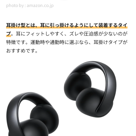
photo by :
amazon.co.jp
耳掛け型とは、耳に引っ掛けるようにして装着するタイ
プ
。耳にフィットしやすく、ズレや圧迫感が少ないのが
特徴です。運動時や通勤時に選ぶなら、耳掛けタイプが
おすすめです。