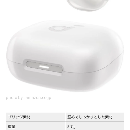
photo by :
amazon.co.jp
ブリッジ素材
堅めでしっかりとした素材
重量
5.7g