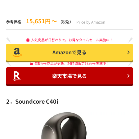
15,651円
〜
参考価格：
（税込）
Price by Amazon
人気商品が日替わりで。お得なタイムセール実施中！
Amazonで見る
毎朝ｾｰﾙ商品が更新。24時間限定ﾀｲﾑｾｰﾙ実施中！
楽天市場で見る
2．Soundcore C40i