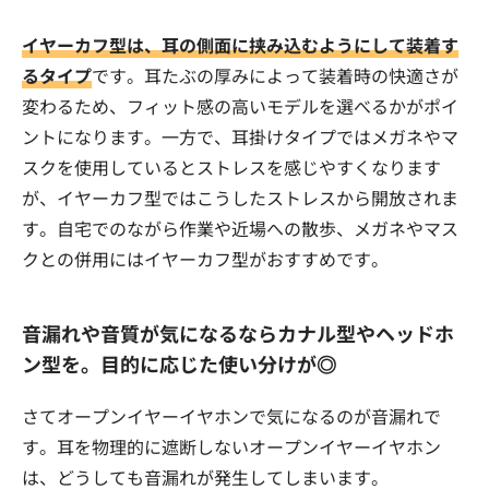
イヤーカフ型は、耳の側面に挟み込むようにして装着す
るタイプ
です。耳たぶの厚みによって装着時の快適さが
変わるため、フィット感の高いモデルを選べるかがポイ
ントになります。一方で、耳掛けタイプではメガネやマ
スクを使用しているとストレスを感じやすくなります
が、イヤーカフ型ではこうしたストレスから開放されま
す。自宅でのながら作業や近場への散歩、メガネやマス
クとの併用にはイヤーカフ型がおすすめです。
音漏れや音質が気になるならカナル型やヘッドホ
ン型を。目的に応じた使い分けが◎
さてオープンイヤーイヤホンで気になるのが音漏れで
す。耳を物理的に遮断しないオープンイヤーイヤホン
は、どうしても音漏れが発生してしまいます。