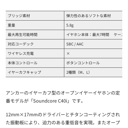
ブリッジ素材
弾力性のあるソフトな素材
重量
5.8g
最大再生可能時間
イヤホン本体：最大7時間 ケース：
対応コーデック
SBC / AAC
ワイヤレス充電
×
本体コントロール
ボタンコントロール
イヤーカフキャップ
2種類（M、L）
アンカーのイヤーカフ型のオープンイヤーイヤホンの定
番モデルが「Soundcore C40i」です。
12mm×17mmのドライバーとチタンコーティングされ
た振動板により、迫力のある重低音を実現。またオープ