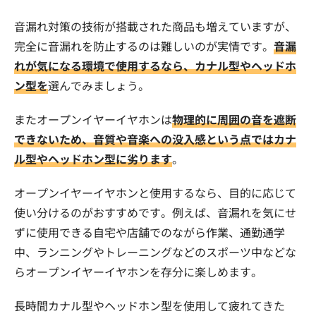
音漏れ対策の技術が搭載された商品も増えていますが、
完全に音漏れを防止するのは難しいのが実情です。
音漏
れが気になる環境で使用するなら、カナル型やヘッドホ
ン型を
選んでみましょう。
またオープンイヤーイヤホンは
物理的に周囲の音を遮断
できないため、音質や音楽への没入感という点ではカナ
ル型やヘッドホン型に劣ります
。
オープンイヤーイヤホンと使用するなら、目的に応じて
使い分けるのがおすすめです。例えば、音漏れを気にせ
ずに使用できる自宅や店舗でのながら作業、通勤通学
中、ランニングやトレーニングなどのスポーツ中などな
らオープンイヤーイヤホンを存分に楽しめます。
長時間カナル型やヘッドホン型を使用して疲れてきた