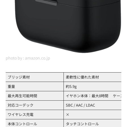
photo by :
amazon.co.jp
ブリッジ素材
柔軟性に優れた素材
重量
約5.9g
最大再生可能時間
イヤホン本体：最大8時間 ケース：
対応コーデック
SBC / AAC / LDAC
ワイヤレス充電
×
本体コントロール
タッチコントロール