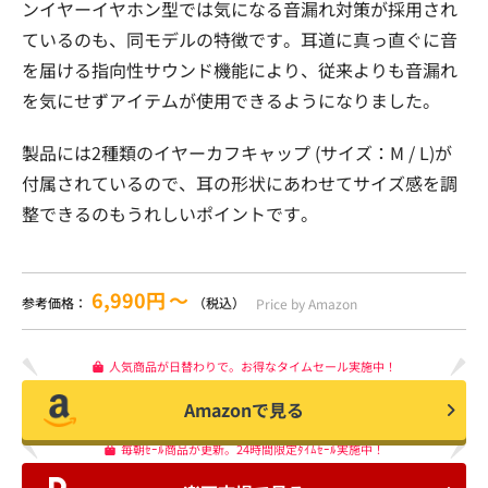
ンイヤーイヤホン型では気になる音漏れ対策が採用され
ているのも、同モデルの特徴です。耳道に真っ直ぐに音
を届ける指向性サウンド機能により、従来よりも音漏れ
を気にせずアイテムが使用できるようになりました。
製品には2種類のイヤーカフキャップ (サイズ：M / L)が
付属されているので、耳の形状にあわせてサイズ感を調
整できるのもうれしいポイントです。
6,990円
〜
参考価格：
（税込）
Price by Amazon
人気商品が日替わりで。お得なタイムセール実施中！
Amazonで見る
毎朝ｾｰﾙ商品が更新。24時間限定ﾀｲﾑｾｰﾙ実施中！