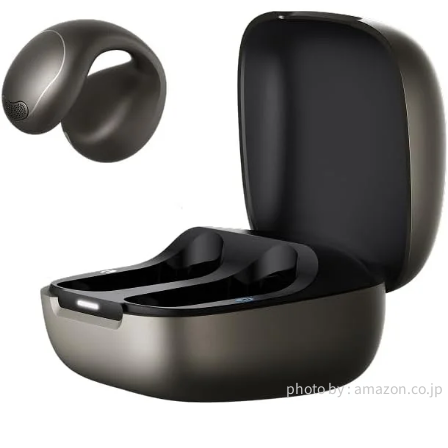
photo by :
amazon.co.jp