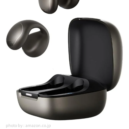
photo by :
amazon.co.jp