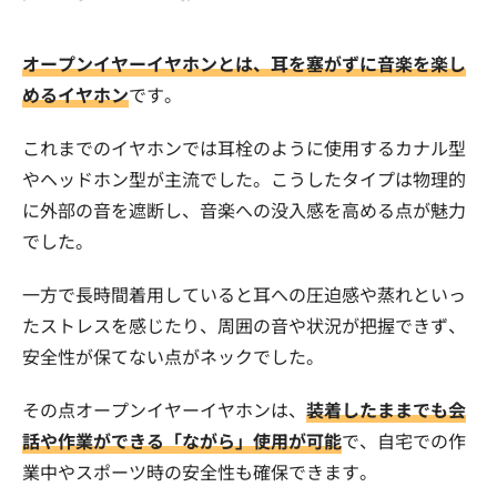
オープンイヤーイヤホンとは、耳を塞がずに音楽を楽し
めるイヤホン
です。
これまでのイヤホンでは耳栓のように使用するカナル型
やヘッドホン型が主流でした。こうしたタイプは物理的
に外部の音を遮断し、音楽への没入感を高める点が魅力
でした。
一方で長時間着用していると耳への圧迫感や蒸れといっ
たストレスを感じたり、周囲の音や状況が把握できず、
安全性が保てない点がネックでした。
その点オープンイヤーイヤホンは、
装着したままでも会
話や作業ができる「ながら」使用が可能
で、自宅での作
業中やスポーツ時の安全性も確保できます。