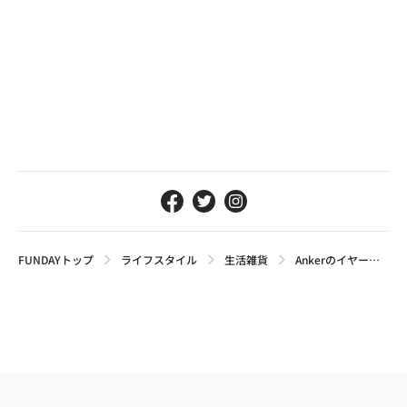
FUNDAYトップ
ライフスタイル
生活雑貨
Ankerのイヤーカフ型イヤホンおすすめ3選。選び方のポイントを解説【2026最新】