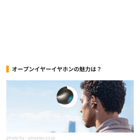
オープンイヤーイヤホンの魅力は？
photo by :
amazon.co.jp