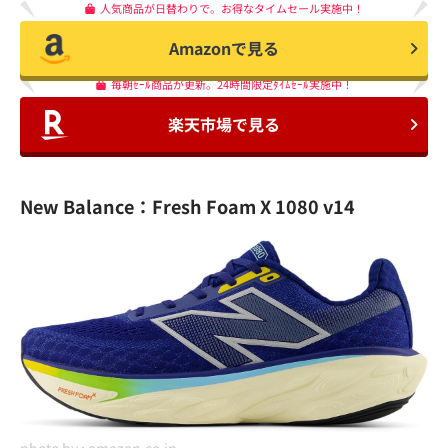
人気商品が日替わりで。お得なタイムセール実施中！
Amazonで見る
毎朝ｾｰﾙ商品が更新。24時間限定ﾀｲﾑｾｰﾙ実施中！
楽天市場で見る
New Balance：Fresh Foam X 1080 v14