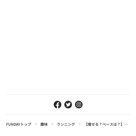
FUNDAYトップ
趣味
ランニング
【痩せる？ペースは？】ジョギング初心者必見の走り方とおすすめシューズ