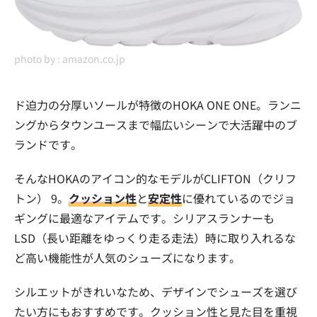
photo by :
amazon.co.jp
ド迫力の分厚いソールが特徴のHOKA ONE ONE。ランニ
ングからタウンユースまで幅広いシーンで大活躍中のブ
ランドです。
そんなHOKAのアイコン的なモデルがCLIFTON（クリフ
トン） 9。
クッション性
と
安定性
に優れているのでジョ
ギングに最適なアイテムです。シリアスランナーも
LSD（長い距離をゆっくり走る走法）時に取り入れるな
ど高い機能性が人気のシューズになります。
シルエットがきれいなため、デザインでシューズを選び
たい方にもおすすめです。クッション性と見た目を重視