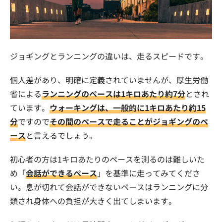
ジョギングとランニングの違いは、走るスピードです。
個人差があり、明確に定義されていませんが、厚生労働
省による
ランニングのペースは1キロあたり約7分
とされ
ています。
ウォーキングは、一般的に1キロあたり約15
分
ですので
その間のペースで走ることがジョギングのペ
ース
と言えるでしょう。
初心者の方は1キロあたりのペースを測るのは難しいた
め「
会話ができるペース
」を基準に走ってみてくださ
い。息が切れて会話ができないペースはランニングに分
類され身体への負担が大きく出てしまいます。