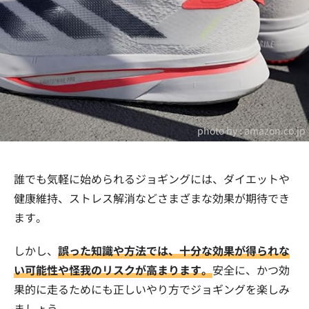
photo by :
amazon.co.jp
誰でも気軽に始められるジョギングには、ダイエットや
健康維持、ストレス解消などさまざまな効果が期待でき
ます。
しかし、
誤った知識や方法では、十分な効果が得られな
い可能性や怪我のリスクが高まります。
安全に、かつ効
果的に走るためにも正しいやり方でジョギングを楽しみ
ましょう。