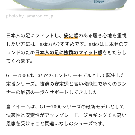
photo by :
amazon.co.jp
日本人の足にフィットし、
安定感
のある履き心地を重視
したい方には、asicsがおすすめです。asicsは日本発のブ
ランドのため
日本人の足に抜群のフィット感
をもたらし
てくれます。
GTー2000は、asicsのエントリーモデルとして誕生した
定番シリーズ。抜群の安定感と高い機能性で多くのラン
ナーの最初の一歩をサポートしてきました。
当アイテムは、GTー2000シリーズの最新モデルとして
快適性と安定性がアップグレード。ジョギングでも高い
恩恵を受けること間違いなしのシューズです。