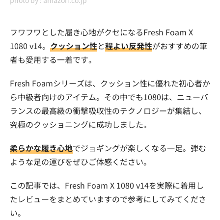
photo by :
amazon.co.jp
フワフワとした履き心地がクセになるFresh Foam X
1080 v14。
クッション性
と
程よい反発性
がおすすめの筆
者も愛用する一着です。
Fresh Foamシリーズは、クッション性に優れた初心者か
ら中級者向けのアイテム。その中でも1080は、ニューバ
ランスの最高級の衝撃吸収性のテクノロジーが集結し、
究極のクッショニングに成功しました。
柔らかな履き心地
でジョギングが楽しくなる一足。弾む
ような足の運びをぜひご体感ください。
この記事では、Fresh Foam X 1080 v14を実際に着用し
たレビューをまとめていますので参考にしてみてくださ
い。