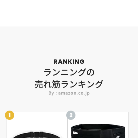
RANKING
ランニングの
売れ筋ランキング
By : amazon.co.jp
1
2