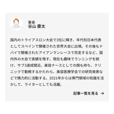
著者
谷山 慶太
国内のトライアスロン大会で3位に輝き、年代別日本代表
としてスペインで開催された世界大会に出場。その後もド
バイで開催されたアイアンマンレースで完走するなど、国
内外の大会で実績を残す。現在も趣味でランニングを続
け、サブ3達成間近。美容ナースとしての顔も持ち、クリ
ニックで勤務するかたわら、美容医療学会での研究発表な
どで精力的に活動する。2021年からは専門領域の知識を活
かして、ライターとしても活躍。
記事一覧を見る