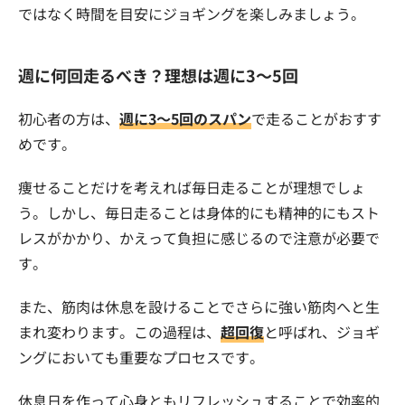
ではなく時間を目安にジョギングを楽しみましょう。
週に何回走るべき？理想は週に3〜5回
初心者の方は、
週に3〜5回のスパン
で走ることがおすす
めです。
痩せることだけを考えれば毎日走ることが理想でしょ
う。しかし、毎日走ることは身体的にも精神的にもスト
レスがかかり、かえって負担に感じるので注意が必要で
す。
また、筋肉は休息を設けることでさらに強い筋肉へと生
まれ変わります。この過程は、
超回復
と呼ばれ、ジョギ
ングにおいても重要なプロセスです。
休息日を作って心身ともリフレッシュすることで効率的