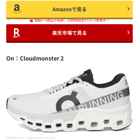
Amazonで見る
毎朝ｾｰﾙ商品が更新。24時間限定ﾀｲﾑｾｰﾙ実施中！
楽天市場で見る
On：Cloudmonster 2
photo by :
amazon.co.jp