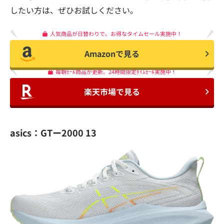
したい方は、ぜひお試しください。
人気商品が日替わりで。お得なタイムセール実施中！
Amazonで見る
毎朝ｾｰﾙ商品が更新。24時間限定ﾀｲﾑｾｰﾙ実施中！
楽天市場で見る
asics：GTー2000 13