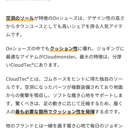
空洞のソール
が特徴のOnシューズは、デザイン性の高さ
からタウンユースとしても高いシェアを誇る人気アイテ
ムです。
Onシューズの中でも
クッション性
に優れ、ジョギングに
最適なアイテムがCloudmonster。最大の特徴は、分​厚
い​CloudTec®にあります。
CloudTec®とは、ゴムホースをヒントに得た独自のソー
ルです。空洞になったパーツが複数装備されており地面
からの衝撃を吸収し、ソフトな履き心地をサポートしま
す。驚くべきは、足の動きに応じて圧縮するため、履く
人の
最も必要な箇所でクッション性を発揮
する点です。
他のブランドとは一線を画す履き心地で毎日のジョギン