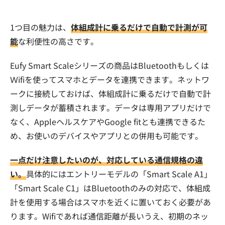
1つ目の魅力は、
体組成計に乗るだけで自動で計測が可
能
な利便性の高さです。
Eufy Smart Scaleシリーズの商品はBluetoothもしくは
Ｗifiを使ってスマホとデータを連携できます。ネットワ
ークに接続しておけば、体組成計に乗るだけで自動で計
測しデータが蓄積されます。データは専用アプリだけで
なく、AppleヘルスケアやGoogle fitとも連携できるた
め、お使いのデバイスやアプリとの併用も可能です。
一点だけ注意したいのが、対応している通信規格の違
い。
具体的にはエントリーモデルの「Smart Scale A1」
「Smart Scale C1」はBluetoothのみの対応で、体組成
計を使用する場合はスマホを近くに置いておく必要があ
ります。Wifiであれば通信距離が長いうえ、初期のネッ