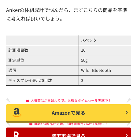
Ankerの体組成計で悩んだら、まずこちらの商品を基準
に考えれば良いでしょう。
スペック
計測項目数
16
測定単位
50g
通信
Wifi、Bluetooth
ディスプレイ表示項目数
3
人気商品が日替わりで。お得なタイムセール実施中！
Amazonで見る
毎朝ｾｰﾙ商品が更新。24時間限定ﾀｲﾑｾｰﾙ実施中！
楽天市場で見る