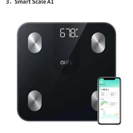
3．Smart Scale A1