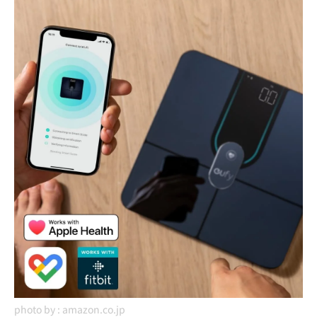
photo by :
amazon.co.jp