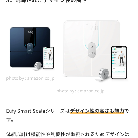
photo by :
amazon.co.jp
photo by :
amazon.co.jp
Eufy Smart Scaleシリーズは
デザイン性の高さも魅力
で
す。
体組成計は機能性や利便性が重視されるためデザインは