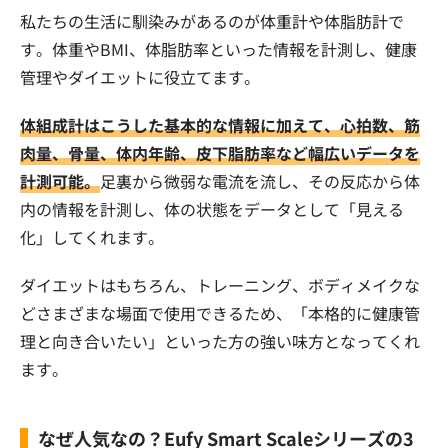
私たちの生活に馴染みがあるのが体重計や体脂肪計で
す。体重やBMI、体脂肪率といった情報を計測し、健康
管理やダイエットに役立てます。
体組成計はこうした基本的な情報に加えて、心拍数、筋
肉量、骨量、体内年齢、皮下脂肪率など幅広いデータを
計測可能。
足裏から微弱な電流を流し、その反応から体
内の情報を計測し、体の状態をデータとして「見える
化」してくれます。
ダイエットはもちろん、トレーニング、ボディメイクな
どさまざまな場面で使用できるため、「本格的に健康管
理と向き合いたい」といった方の強い味方となってくれ
ます。
なぜ人気なの？Eufy Smart Scaleシリーズの3