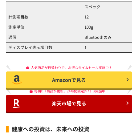
スペック
計測項目数
12
測定単位
100g
通信
Bluetoothのみ
ディスプレイ表示項目数
1
人気商品が日替わりで。お得なタイムセール実施中！
Amazonで見る
毎朝ｾｰﾙ商品が更新。24時間限定ﾀｲﾑｾｰﾙ実施中！
楽天市場で見る
健康への投資は、未来への投資