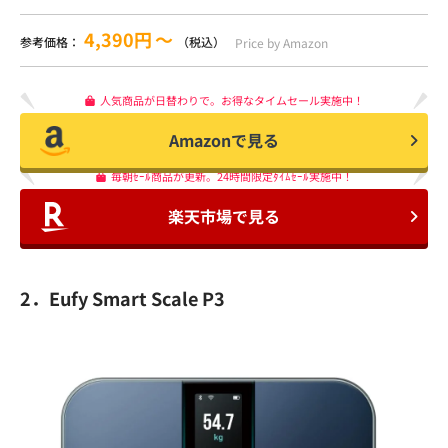
4,390円
〜
参考価格：
（税込）
Price by Amazon
人気商品が日替わりで。お得なタイムセール実施中！
Amazonで見る
毎朝ｾｰﾙ商品が更新。24時間限定ﾀｲﾑｾｰﾙ実施中！
楽天市場で見る
2．Eufy Smart Scale P3