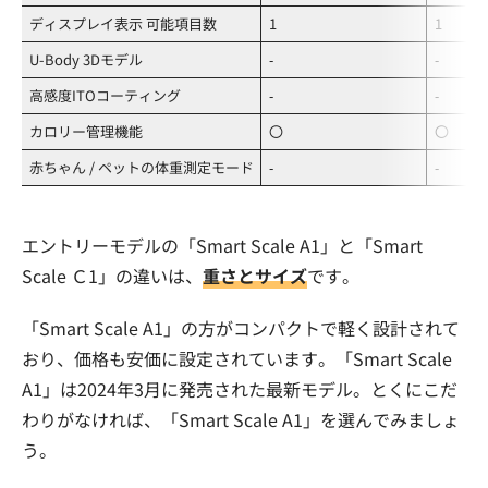
ディスプレイ表示 可能項目数
1
1
U-Body 3Dモデル
‐
‐
高感度ITOコーティング
‐
‐
カロリー管理機能
〇
〇
赤ちゃん / ペットの体重測定モード
‐
‐
エントリーモデルの「Smart Scale A1」と「Smart
Scale Ｃ1」の違いは、
重さとサイズ
です。
「Smart Scale A1」の方がコンパクトで軽く設計されて
おり、価格も安価に設定されています。「Smart Scale
A1」は2024年3月に発売された最新モデル。とくにこだ
わりがなければ、「Smart Scale A1」を選んでみましょ
う。