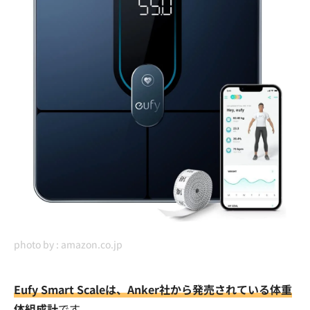
photo by :
amazon.co.jp
Eufy Smart Scaleは、Anker社から発売されている体重
体組成計
です。