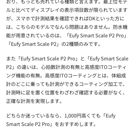
おり、もっとも売れている種類と言えます。最上位モデ
ルと比べてディスプレイの表示項目数が限られています
が、スマホで計測結果を確認できればOKといった方に
は、こちらのモデルでなんら問題はありません。防水機
能が用意されているのは、「Eufy Smart Scale P2 Pro」
「Eufy Smart Scale P2」の2種類のみです。
また「Eufy Smart Scale P2 Pro」と「Eufy Smart Scale
P2」の違いは、心拍数計測の有無と高感度ITOコーティ
ング機能の有無。高感度ITOコーティングとは、体組成
計のどこに乗っても計測ができるコーティング加工で、
計測時に足を置く位置をわざわざ確認する必要がなく、
正確な計測を実現します。
どちらか迷っているなら、1,000円高くても「Eufy
Smart Scale P2 Pro」をおすすめします。