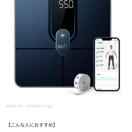
photo by :
amazon.co.jp
【こんな人におすすめ】