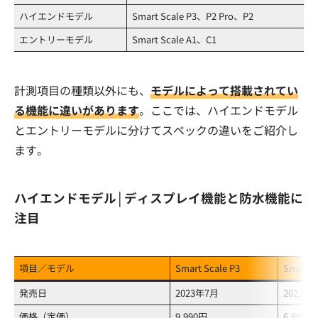
ハイエンドモデル
Smart Scale P3、P2 Pro、P2
エントリーモデル
Smart Scale A1、C1
計測項目の種類以外にも、
モデルによって搭載されてい
る機能に違いがあります
。ここでは、ハイエンドモデル
とエントリーモデルに分けてスペックの違いをご紹介し
ます。
ハイエンドモデル│ディスプレイ機能と防水機能に
注目
項目／モデル
Smart Scale P3
Smart S
発売日
2023年7月
2022年
価格（定価）
9,990円
6,990円