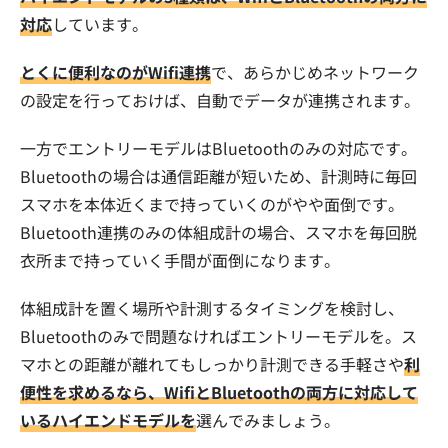
対応
しています。
とくに便利なのがWifi連携
で、あらかじめネットワーク
の設定を行っておけば、自動でデータが連携されます。
一方でエントリーモデルはBluetoothのみの対応です。
Bluetoothの場合は通信距離が短いため、計測時に毎回
スマホを本体近くまで持っていくのがやや面倒です。
Bluetooth連携のみの体組成計の場合、スマホを毎回脱
衣所まで持っていく手間が面倒になります。
体組成計を置く場所や計測するタイミングを検討し、
Bluetoothのみで問題なければエントリーモデルを。ス
マホとの距離が離れてもしっかり計測できる手軽さや
利
便性を求めるなら、WifiとBluetoothの両方に対応して
いるハイエンドモデルを
選んでみましょう。