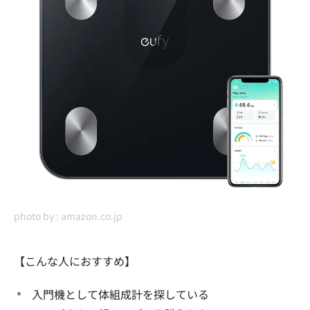
photo by :
amazon.co.jp
【こんな人におすすめ】
入門機として体組成計を探している