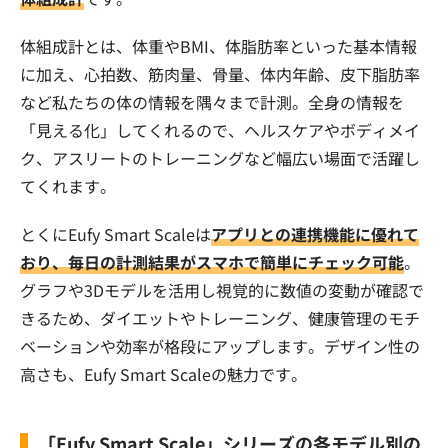
体組成計とは、体重やBMI、体脂肪率といった基本情報
に加え、心拍数、筋肉量、骨量、体内年齢、皮下脂肪率
など私たちの体の情報を隅々まで計測。全身の情報を
「見える化」してくれるので、ヘルスケアやボディメイ
ク、アスリートのトレーニングなど幅広い場面で活躍し
てくれます。
とくにEufy Smart Scaleは
アプリとの連携機能に優れて
おり、毎日の計測結果がスマホで簡単にチェック可能
。
グラフや3Dモデルを活用し視覚的に数値の変動が確認で
きるため、ダイエットやトレーニング、健康管理のモチ
ベーションや効率が格段にアップします。デザイン性の
高さも、Eufy Smart Scaleの魅力です。
「Eufy Smart Scale」シリーズの各モデル別の