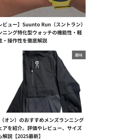
レビュー】Suunto Run（スントラン）
ンニング特化型ウォッチの機能性・軽
性・操作性を徹底解説
趣味
n（オン）のおすすめメンズランニング
ェアを紹介。評価やレビュー、サイズ
も解説【2025最新】