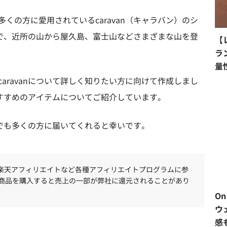
くの方に愛用されているcaravan（キャラバン）のシ
山靴で、近所の山から屋久島、富士山などさまざまな山を登
【
ラ
量
aravanについて詳しく知りたい方に向けて作成しまし
、おすすめのアイテムについてご紹介しています。
少しでも多くの方に届いてくれると幸いです。
、楽天アフィリエイトなど各種アフィリエイトプログラムに参
商品を購入すると売上の一部が弊社に還元されることがあり
O
ウ
感