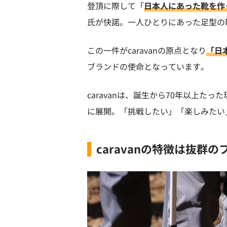
登頂に際して「
日本人にあった靴を作
氏が快諾。一人ひとりにあった足型の
この一件がcaravanの原点となり
「日
ブランドの使命となっています。
caravanは、誕生から70年以上
に展開。「挑戦したい」「楽しみたい
caravanの特徴は抜群