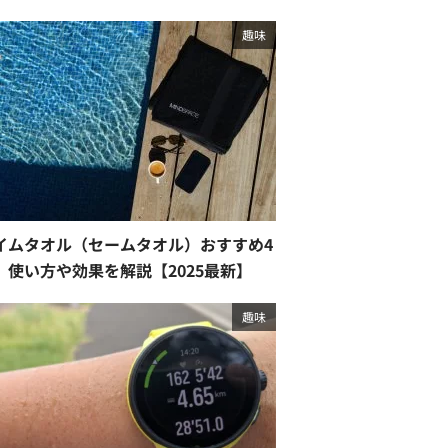
趣味
イムタオル（セームタオル）おすすめ4
。使い方や効果を解説【2025最新】
趣味