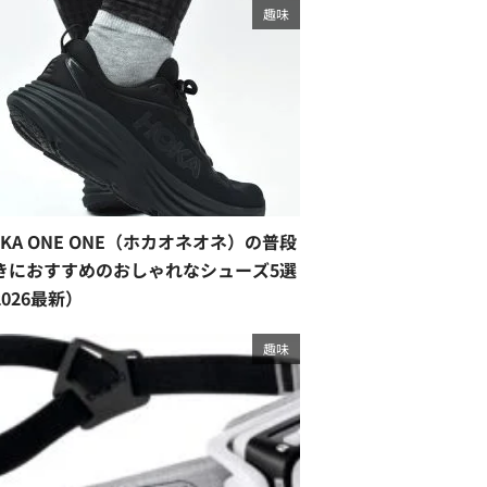
趣味
OKA ONE ONE（ホカオネオネ）の普段
きにおすすめのおしゃれなシューズ5選
2026最新）
趣味