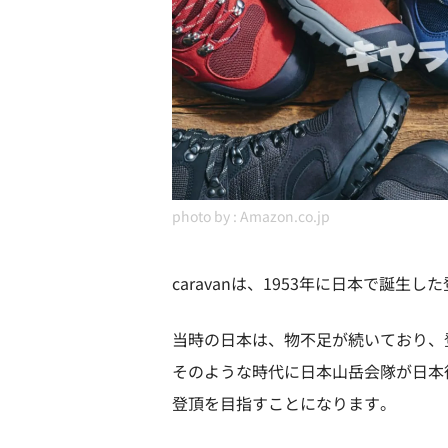
photo by :
Amazon.co.jp
caravanは、1953年に日本で誕
当時の日本は、物不足が続いており、
そのような時代に日本山岳会隊が日本
登頂を目指すことになります。