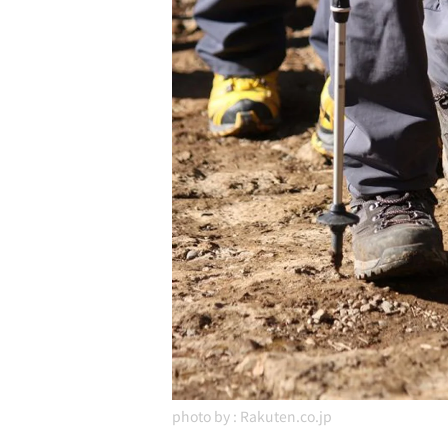
photo by :
Rakuten.co.jp