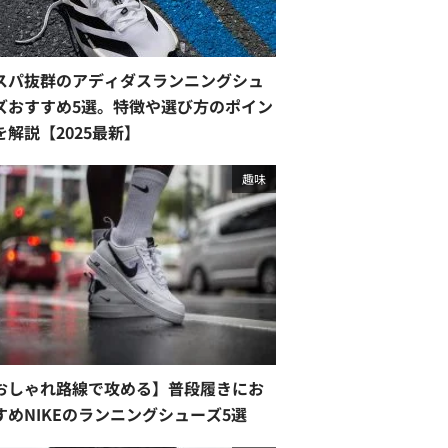
スパ抜群のアディダスランニングシュ
ズおすすめ5選。特徴や選び方のポイン
を解説【2025最新】
趣味
おしゃれ路線で攻める】普段履きにお
すめNIKEのランニングシューズ5選