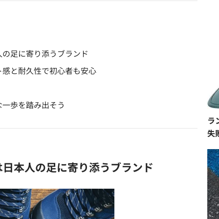
本人の足に寄り添うブランド
ット感と耐久性で初心者も安心
全な一歩を踏み出そう
ラ
失
）は日本人の足に寄り添うブランド