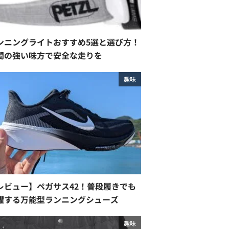
ンニングライトおすすめ5選と選び方！
間の強い味方で安全な走りを
趣味
レビュー】ペガサス42！普段履きでも
躍する万能型ランニングシューズ
趣味