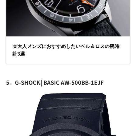
5．G-SHOCK│BASIC AW-500BB-1EJF