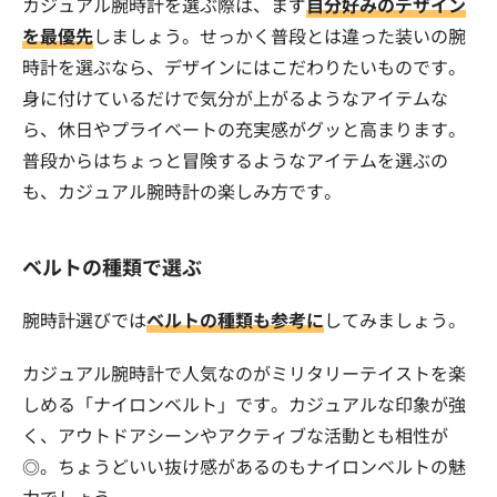
カジュアル腕時計を選ぶ際は、まず
自分好みのデザイン
を最優先
しましょう。せっかく普段とは違った装いの腕
時計を選ぶなら、デザインにはこだわりたいものです。
身に付けているだけで気分が上がるようなアイテムな
ら、休日やプライベートの充実感がグッと高まります。
普段からはちょっと冒険するようなアイテムを選ぶの
も、カジュアル腕時計の楽しみ方です。
ベルトの種類で選ぶ
腕時計選びでは
ベルトの種類も参考に
してみましょう。
カジュアル腕時計で人気なのがミリタリーテイストを楽
しめる「ナイロンベルト」です。カジュアルな印象が強
く、アウトドアシーンやアクティブな活動とも相性が
◎。ちょうどいい抜け感があるのもナイロンベルトの魅
力でしょう。