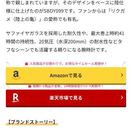
称で親しまれていますが、そのデザインをベースに陸仕
様に仕上げたのがSBDY099です。ファンからは「リクガ
メ（陸上の亀）」の愛称でも有名。
サファイヤガラスを採用した耐久性や、最大巻上時約41
時間の持続性、20気圧（水深200mm）の耐水性などタ
フなシーンでも活躍する頼りになる腕時計です。
人気商品が日替わりで。お得なタイムセール実施中！
Amazonで見る
毎朝ｾｰﾙ商品が更新。24時間限定ﾀｲﾑｾｰﾙ実施中！
楽天市場で見る
【ブランドストーリー】