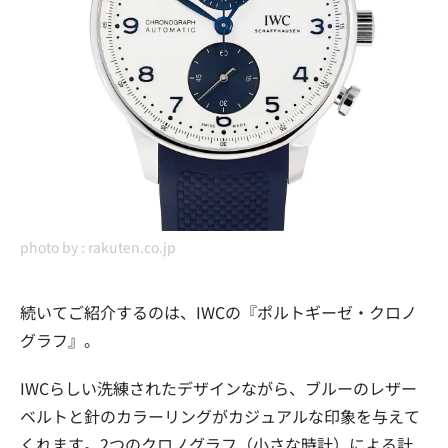
photo by :
rakuten.co.jp
続いてご紹介するのは、IWCの『ポルトギーゼ・クロノ
グラフ』。
IWCらしい洗練されたデザインながら、ブルーのレザー
ベルトと針のカラーリングがカジュアルな印象を与えて
くれます。2つのクロノグラフ（小さな時計）による計