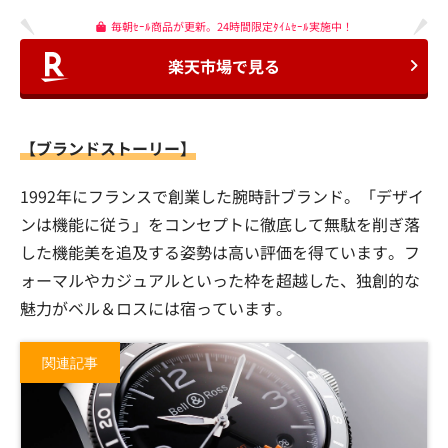
毎朝ｾｰﾙ商品が更新。24時間限定ﾀｲﾑｾｰﾙ実施中！
楽天市場で見る
【ブランドストーリー】
1992年にフランスで創業した腕時計ブランド。「デザイ
ンは機能に従う」をコンセプトに徹底して無駄を削ぎ落
した機能美を追及する姿勢は高い評価を得ています。フ
ォーマルやカジュアルといった枠を超越した、独創的な
魅力がベル＆ロスには宿っています。