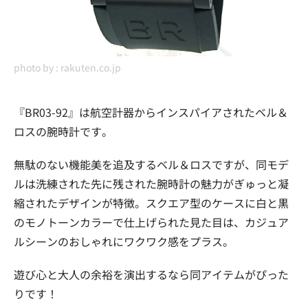
photo by :
rakuten.co.jp
『BR03-92』は航空計器からインスパイアされたベル＆
ロスの腕時計です。
無駄のない機能美を追及するベル＆ロスですが、同モデ
ルは洗練された先に残された腕時計の魅力がぎゅっと凝
縮されたデザインが特徴。スクエア型のケースに白と黒
のモノトーンカラーで仕上げられた見た目は、カジュア
ルシーンのおしゃれにワクワク感をプラス。
遊び心と大人の余裕を演出するなら同アイテムがぴった
りです！