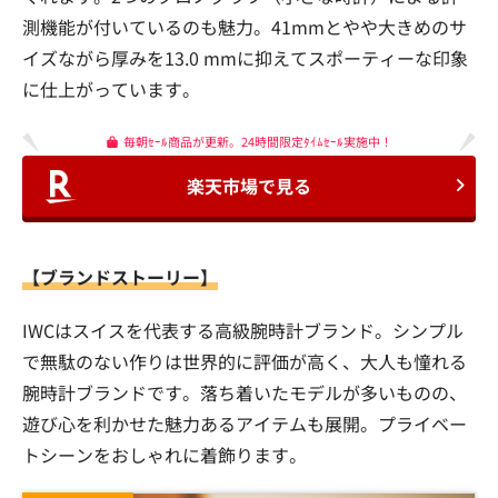
測機能が付いているのも魅力。41mmとやや大きめのサ
イズながら厚みを13.0 mmに抑えてスポーティーな印象
に仕上がっています。
毎朝ｾｰﾙ商品が更新。24時間限定ﾀｲﾑｾｰﾙ実施中！
楽天市場で見る
【ブランドストーリー】
IWCはスイスを代表する高級腕時計ブランド。シンプル
で無駄のない作りは世界的に評価が高く、大人も憧れる
腕時計ブランドです。落ち着いたモデルが多いものの、
遊び心を利かせた魅力あるアイテムも展開。プライベー
トシーンをおしゃれに着飾ります。