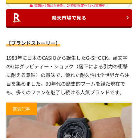
毎朝ｾｰﾙ商品が更新。24時間限定ﾀｲﾑｾｰﾙ実施中！
楽天市場で見る
【ブランドストーリー】
1983年に日本のCASIOから誕生したG-SHOCK。頭文字
のGはグラビティー・ショック（落下による引力の衝撃
に耐える意味）の意味で、優れた耐久性は全世界から注
目を集めました。90年代の歴史的ブームを経た現在で
も、多くのファンを魅了し続ける人気ブランドです。