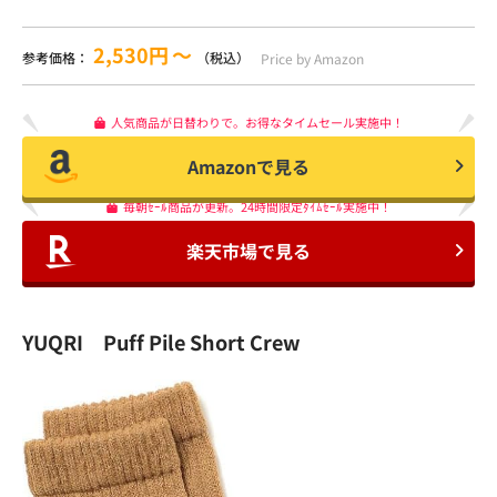
2,530円
〜
参考価格：
（税込）
Price by Amazon
人気商品が日替わりで。お得なタイムセール実施中！
Amazonで見る
毎朝ｾｰﾙ商品が更新。24時間限定ﾀｲﾑｾｰﾙ実施中！
楽天市場で見る
YUQRI Puff Pile Short Crew