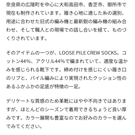
奈良県の広陵町を中心に大和高田市、香芝市、御所市で
現在も制作されています。履き心地に適した糸の選別、
用途に合わせた旧式の編み機と最新鋭の編み機の組み合
わせ、そして職人との現場での話し合いを経て、ものづ
くりされています。
そのアイテムの一つが、LOOSE PILE CREW SOCKS。コ
ットン44％、アクリル44％で編まれていて、適度な温か
みを感じられる靴下です。締め付けを感じにくい履き口
のリブと、パイル編みにより実現されたクッション性の
あるふかふかの足底が特徴の一足。
デリケートな質感のため革靴にはやや不向きではありま
すが、ほとんどのシーズンで着用できるちょうど良い厚
みです。カラー展開も豊富なのでお好みのカラーを選ん
でみてください。