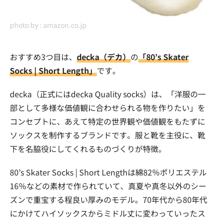
photo by :
amazon.co.jp
おすすめ3つ目は、
decka（デカ）
の
「80’s Skater
Socks | Short Length」
です。
decka（正式にはdecka Quality socks）は、「洋服の一
部として多様な価値観に合わせられる物を作りたい」を
コンセプトに、あえて特定の世界観や価値観をもたずに
ソックスを制作するブランドです。服と靴を主役に、靴
下を名脇役にしてくれるものづくりが特徴。
80’s Skater Socks | Short Lengthは綿82％ポリエステル
16％などの素材で作られていて、真夏や真冬以外のシー
ズンで重宝する程良い厚みのモデル。70年代から80年代
にかけてハイソックスからミドル丈に変わっていったス