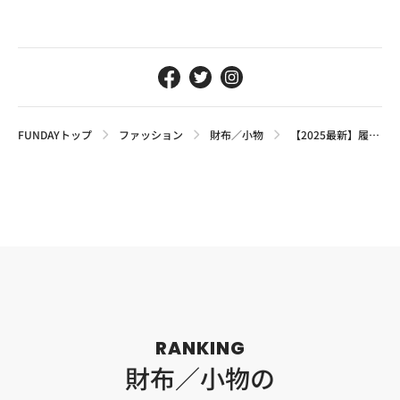
FUNDAYトップ
ファッション
財布／小物
【2025最新】履き心地にこだわる大人メンズの靴下4選。おすすめの理由や選び方のポイントを解説
RANKING
財布／小物の