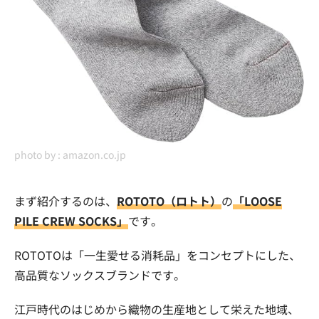
photo by :
amazon.co.jp
まず紹介するのは、
ROTOTO（ロトト）
の
「LOOSE
PILE CREW SOCKS」
です。
ROTOTOは「一生愛せる消耗品」をコンセプトにした、
高品質なソックスブランドです。
江戸時代のはじめから織物の生産地として栄えた地域、