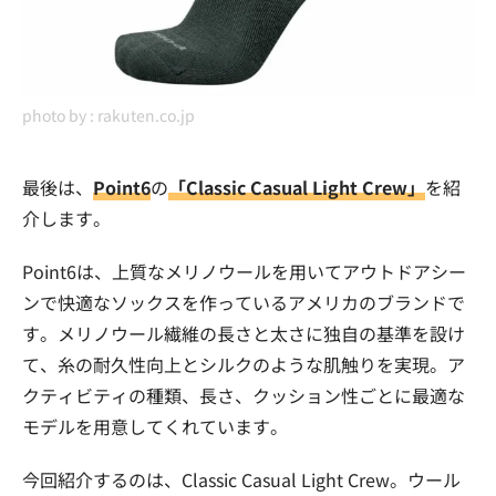
photo by :
rakuten.co.jp
最後は、
Point6
の
「Classic Casual Light Crew」
を紹
介します。
Point6は、上質なメリノウールを用いてアウトドアシー
ンで快適なソックスを作っているアメリカのブランドで
す。メリノウール繊維の長さと太さに独自の基準を設け
て、糸の耐久性向上とシルクのような肌触りを実現。ア
クティビティの種類、長さ、クッション性ごとに最適な
モデルを用意してくれています。
今回紹介するのは、Classic Casual Light Crew。ウール