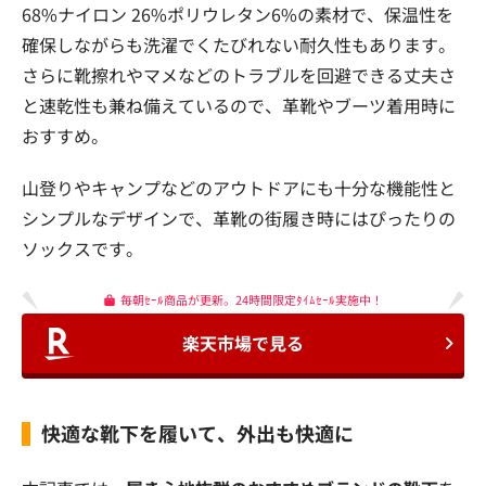
68%ナイロン 26%ポリウレタン6%の素材で、保温性を
確保しながらも洗濯でくたびれない耐久性もあります。
さらに靴擦れやマメなどのトラブルを回避できる丈夫さ
と速乾性も兼ね備えているので、革靴やブーツ着用時に
おすすめ。
山登りやキャンプなどのアウトドアにも十分な機能性と
シンプルなデザインで、革靴の街履き時にはぴったりの
ソックスです。
毎朝ｾｰﾙ商品が更新。24時間限定ﾀｲﾑｾｰﾙ実施中！
楽天市場で見る
快適な靴下を履いて、外出も快適に