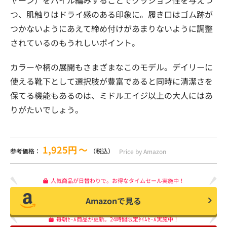
つ、肌触りはドライ感のある印象に。履き口はゴム跡が
つかないようにあえて締め付けがあまりないように調整
されているのもうれしいポイント。
カラーや柄の展開もさまざまなこのモデル。デイリーに
使える靴下として選択肢が豊富であると同時に清潔さを
保てる機能もあるのは、ミドルエイジ以上の大人にはあ
りがたいでしょう。
1,925円
〜
参考価格：
（税込）
Price by Amazon
人気商品が日替わりで。お得なタイムセール実施中！
Amazonで見る
毎朝ｾｰﾙ商品が更新。24時間限定ﾀｲﾑｾｰﾙ実施中！