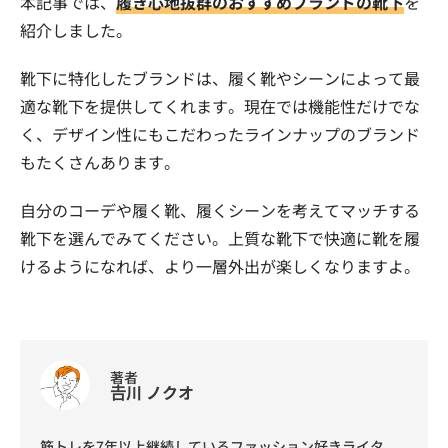
本記事では、
履き心地抜群のおすすめブランドの靴下
を
紹介しました。
靴下に特化したブランドは、履く靴やシーンによって最
適な靴下を提供してくれます。現在では機能性だけでな
く、デザイン性にもこだわったラインナップのブランド
もたくさんあります。
自分のコーデや履く靴、履くシーンを考えてマッチする
靴下を選んでみてください。上質な靴下で快適に靴を履
けるようになれば、より一層外出が楽しくなりますよ。
著者
𠮷川 ノクオ
筋トレを7年以上継続しているファッション好きライタ