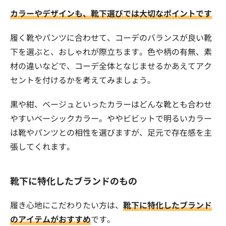
カラーやデザインも、靴下選びでは大切なポイントです
履く靴やパンツに合わせて、コーデのバランスが良い靴
下を選ぶと、おしゃれが際立ちます。色や柄の有無、素
材の違いなどで、コーデ全体となじませるかあえてアク
セントを付けるかを考えてみましょう。
黒や紺、ベージュといったカラーはどんな靴とも合わせ
やすいベーシックカラー。ややビビットで明るいカラー
は靴やパンツとの相性を選びますが、足元で存在感を主
張してくれます。
靴下に特化したブランドのもの
履き心地にこだわりたい方は、
靴下に特化したブランド
のアイテムがおすすめ
です。