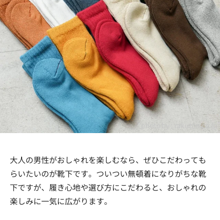
photo by :
rakuten.co.jp
大人の男性がおしゃれを楽しむなら、ぜひこだわっても
らいたいのが靴下です。ついつい無頓着になりがちな靴
下ですが、履き心地や選び方にこだわると、おしゃれの
楽しみに一気に広がります。