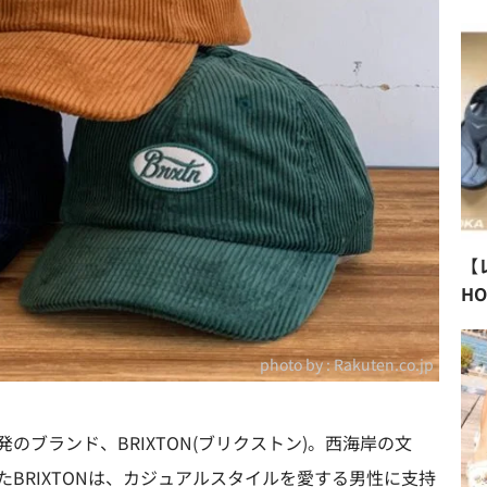
【
H
photo by :
Rakuten.co.jp
のブランド、BRIXTON(ブリクストン)。西海岸の文
BRIXTONは、カジュアルスタイルを愛する男性に支持