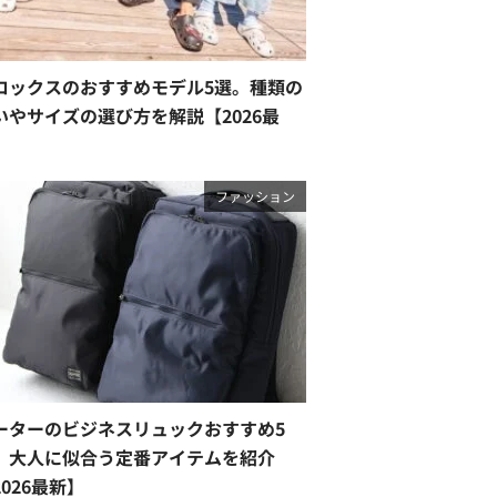
ロックスのおすすめモデル5選。種類の
いやサイズの選び方を解説【2026最
】
ファッション
ーターのビジネスリュックおすすめ5
。大人に似合う定番アイテムを紹介
2026最新】