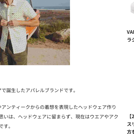
V
ラ
ルニアで誕生したアパレルブランドです。
やアンティークからの着想を表現したヘッドウェア作り
【
思いは、ヘッドウェアに留まらず、現在はウエアやアク
ス
です。
方