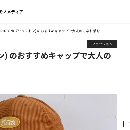
モノメディア
BRIXTON(ブリクストン) のおすすめキャップで大人のこなれ感を
ファッション
トン) のおすすめキャップで大人の