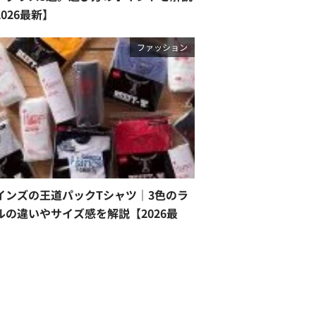
2026最新】
ファッション
インズの王道パックTシャツ｜3色のラ
ルの違いやサイズ感を解説【2026最
】