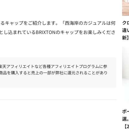
ク
であるキャップをご紹介します。「西海岸のカジュアルは何
違
し込まれているBRIXTONのキャップをお楽しみくださ
新
、楽天アフィリエイトなど各種アフィリエイトプログラムに参
商品を購入すると売上の一部が弊社に還元されることがあり
ポ
選
【