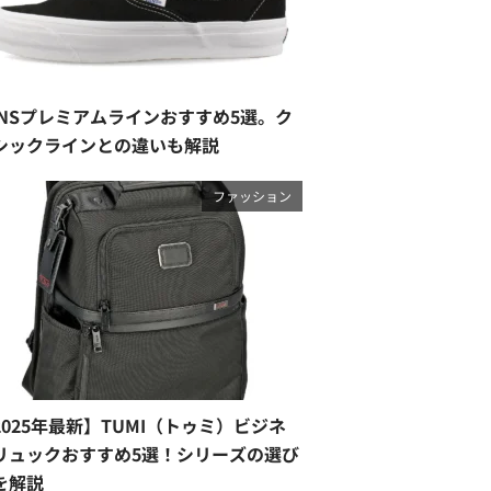
ANSプレミアムラインおすすめ5選。ク
シックラインとの違いも解説
ファッション
2025年最新】TUMI（トゥミ）ビジネ
リュックおすすめ5選！シリーズの選び
を解説