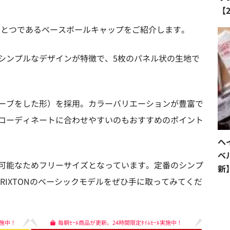
【
のひとつであるベースボールキャップをご紹介します。
シンプルなデザインが特徴で、5枚のパネル状の生地で
ーブをした形）を採用。カラーバリエーションが豊富で
コーディネートに合わせやすいのもおすすめのポイント
ヘ
ベ
可能なためフリーサイズとなっています。定番のシンプ
新
RIXTONのベーシックモデルをぜひ手に取ってみてくだ
施中！
毎朝ｾｰﾙ商品が更新。24時間限定ﾀｲﾑｾｰﾙ実施中！