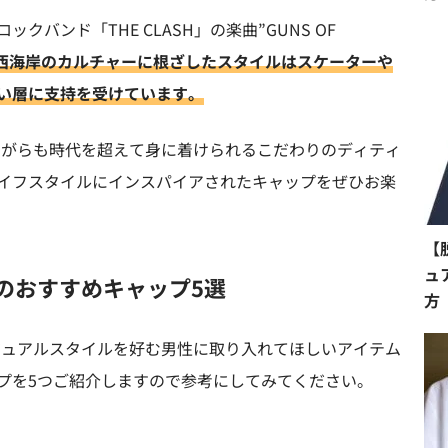
バンド「THE CLASH」の楽曲”GUNS OF
西海岸のカルチャーに根ざしたスタイルはスケーターや
い層に支持を受けています。
クながらも時代を超えて身に着けられるこだわりのディティ
イフスタイルにインスパイアされたキャップをぜひお楽
【
ュ
) のおすすめキャップ5選
方
カジュアルスタイルを好む男性に取り入れてほしいアイテム
プを5つご紹介しますので参考にしてみてください。