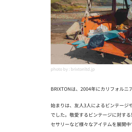
photo by :
brixtonltd.jp
BRIXTONは、2004年にカリフォ
始まりは、友人3人によるビンテージ
でした。敬愛するビンテージに対する
セサリーなど様々なアイテムを展開中