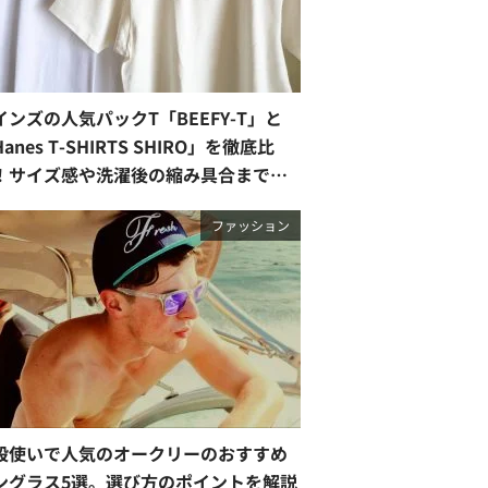
インズの人気パックT「BEEFY-T」と
anes T-SHIRTS SHIRO」を徹底比
！サイズ感や洗濯後の縮み具合まで正
レビュー【2026最新】
ファッション
段使いで人気のオークリーのおすすめ
ングラス5選。選び方のポイントを解説