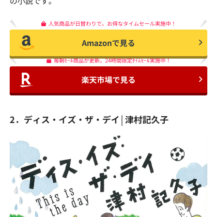
の小説です。
人気商品が日替わりで。お得なタイムセール実施中！
Amazonで見る
毎朝ｾｰﾙ商品が更新。24時間限定ﾀｲﾑｾｰﾙ実施中！
楽天市場で見る
2．ディス・イズ・ザ・デイ│津村記久子