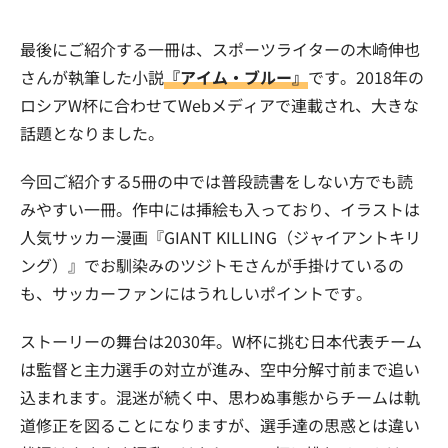
最後にご紹介する一冊は、スポーツライターの木崎伸也
さんが執筆した小説
『アイム・ブルー』
です。2018年の
ロシアW杯に合わせてWebメディアで連載され、大きな
話題となりました。
今回ご紹介する5冊の中では普段読書をしない方でも読
みやすい一冊。作中には挿絵も入っており、イラストは
人気サッカー漫画『GIANT KILLING（ジャイアントキリ
ング）』でお馴染みのツジトモさんが手掛けているの
も、サッカーファンにはうれしいポイントです。
ストーリーの舞台は2030年。W杯に挑む日本代表チーム
は監督と主力選手の対立が進み、空中分解寸前まで追い
込まれます。混迷が続く中、思わぬ事態からチームは軌
道修正を図ることになりますが、選手達の思惑とは違い