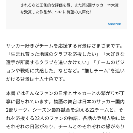
されるなど圧倒的な評価を得、また第6回サッカー本大賞
を受賞した作品が、ついに待望の文庫化!
Amazon
サッカー好きがチームを応援する背景はさまざまです。
「生まれ育った地域のクラブを応援したい」「大好きな
選手が所属するクラブを追いかけたい」「チームのビジ
ョンや戦術に共感した」などなど。“推しチーム”を追い
かける背景は十人十色です。
本書ではそんなファンの日常とサッカーとの繋がりが丁
寧に綴られています。物語の舞台は日本のサッカー国内
2部リーグ。シーズン最終試合を迎える22チームと、そ
れを応援する22人のファンの物語。各話の登場人物には
それぞれの日常があり、チームとのそれぞれの縁があり