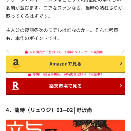
名前が並びます。コアなファンなら、当時の熱狂ぶりが
蘇ってくるはずです。
主人公の夜羽冬次のモデルは誰なのかー。そんな考察
も、本作のポイントです。
人気商品が日替わりで。お得なタイムセール実施中！
Amazonで見る
毎朝ｾｰﾙ商品が更新。24時間限定ﾀｲﾑｾｰﾙ実施中！
楽天市場で見る
4．龍時（リュウジ）01─02│野沢尚