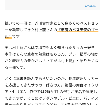
Amazon
続いての一冊は、芥川賞作家として数多くのベストセラ
ーを執筆してきた村上龍さんの
『悪魔のパス天使のゴー
ル』
です。
実は村上龍さんは文壇でもよく知られたサッカー好き。
本作はそんな筆者の熱量はもちろん、プレー描写の細か
さと表現力の豊かさは「さすがは村上龍」と語りたくな
る一冊です。
とくに本書を読んでもらいたいのが、長年欧州サッカー
を応援してきたサッカー好きの方。物語の舞台はイタリ
ア・セリエA。作中では対戦相手の選手が実名で登場し
てきますが、そこにはジダンやデル・ピエロ、バティス
テゥータやルイ・コスタなどセリエA黄金期の華々しい