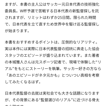
ますが、本書の主人公はサッカー元日本代表の技術強化
委員長。W杯予選で苦戦する日本代表の新監督探しを託
されますが、リミットはわずか25日間。限られた時間
で、日本代表を立て直すため世界中を駆け巡る監督探し
が始まります。
本書をおすすめするポイントは、圧倒的なリアリティ。
実は本作には実際に日本代表監督の招聘に奔走した協会
スタッフのエピソードが盛り込まれています。また著者
の本城雅人さんは元スポーツ記者で、現場で体験した“リ
アル”をもとにストーリーを執筆。サッカー好きの方なら
「あのエピソードがネタ元かも」とついつい真相を考察
してみたくなるはず。
日本代表監督の去就は実社会でも大きな話題になります
が、その背景にある“監督選びのリアル”に近づける骨太