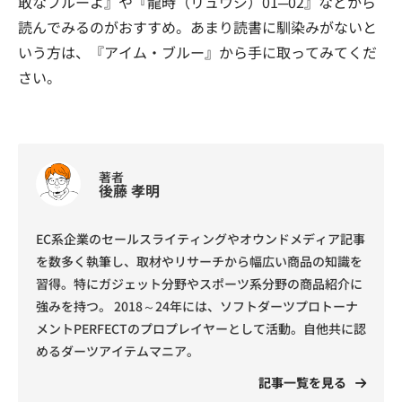
敢なブルーよ』や『龍時（リュウジ）01─02』などから
読んでみるのがおすすめ。あまり読書に馴染みがないと
いう方は、『アイム・ブルー』から手に取ってみてくだ
さい。
著者
後藤 孝明
EC系企業のセールスライティングやオウンドメディア記事
を数多く執筆し、取材やリサーチから幅広い商品の知識を
習得。特にガジェット分野やスポーツ系分野の商品紹介に
強みを持つ。 2018～24年には、ソフトダーツプロトーナ
メントPERFECTのプロプレイヤーとして活動。自他共に認
めるダーツアイテムマニア。
記事一覧を見る