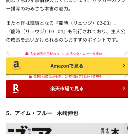
ー描写の巧みさも本書の魅力。
また本作は続編となる『龍時（リュウジ）02‐03』、
『龍時（リュウジ）03─04』も刊行されており、主人公
の成長を追いかけられるのもおすすめポイントです。
人気商品が日替わりで。お得なタイムセール実施中！
Amazonで見る
毎朝ｾｰﾙ商品が更新。24時間限定ﾀｲﾑｾｰﾙ実施中！
楽天市場で見る
5．アイム・ブルー │木崎伸也