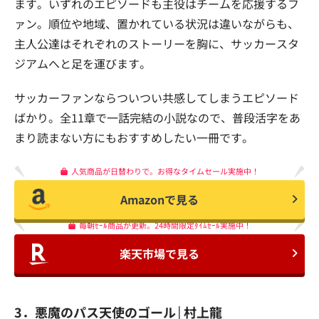
ます。いずれのエピソードも主役はチームを応援するフ
ァン。順位や地域、置かれている状況は違いながらも、
主人公達はそれぞれのストーリーを胸に、サッカースタ
ジアムへと足を運びます。
サッカーファンならついつい共感してしまうエピソード
ばかり。全11章で一話完結の小説なので、普段活字をあ
まり読まない方にもおすすめしたい一冊です。
人気商品が日替わりで。お得なタイムセール実施中！
Amazonで見る
毎朝ｾｰﾙ商品が更新。24時間限定ﾀｲﾑｾｰﾙ実施中！
楽天市場で見る
3．悪魔のパス天使のゴール│村上龍