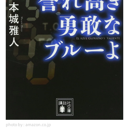
photo by :
amazon.co.jp