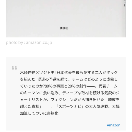
photo by :
amazon.co.jp
木崎伸也×ツジトモ! 日本代表を最も愛する二人がタッグ
を組んだ! 混迷の予選を経て、チームはどのように成熟し
ていったのか?80%の事実と20%の創作――。代表チーム
のキーマンに食い込み、ディープな取材を続ける気鋭のジ
ャーナリストが、フィクションだから描き出せた「勝敗を
超えた真相」――。「スポーツナビ」の大人気連載、大幅
加筆してついに書籍化!
Amazon