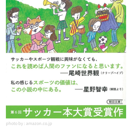
photo by :
amazon.co.jp