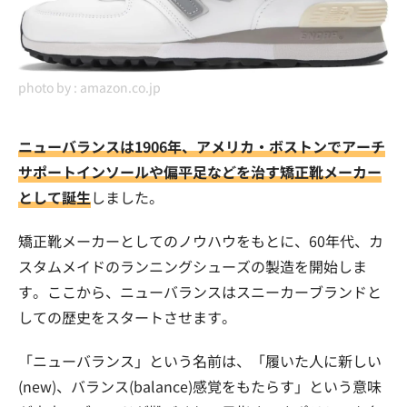
photo by :
amazon.co.jp
ニューバランスは1906年、アメリカ・ボストンでアーチ
サポートインソールや偏平足などを治す矯正靴メーカー
として誕生
しました。
矯正靴メーカーとしてのノウハウをもとに、60年代、カ
スタムメイドのランニングシューズの製造を開始しま
す。ここから、ニューバランスはスニーカーブランドと
しての歴史をスタートさせます。
「ニューバランス」という名前は、「履いた人に新しい
(new)、バランス(balance)感覚をもたらす」という意味