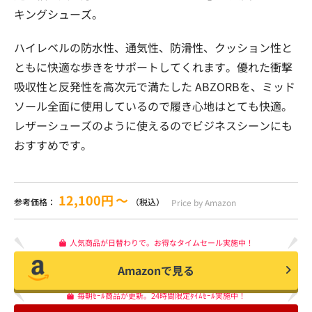
キングシューズ。
ハイレベルの防水性、通気性、防滑性、クッション性と
ともに快適な歩きをサポートしてくれます。優れた衝撃
吸収性と反発性を高次元で満たした ABZORBを、ミッド
ソール全面に使用しているので履き心地はとても快適。
レザーシューズのように使えるのでビジネスシーンにも
おすすめです。
12,100円
〜
参考価格：
（税込）
Price by Amazon
人気商品が日替わりで。お得なタイムセール実施中！
Amazonで見る
毎朝ｾｰﾙ商品が更新。24時間限定ﾀｲﾑｾｰﾙ実施中！