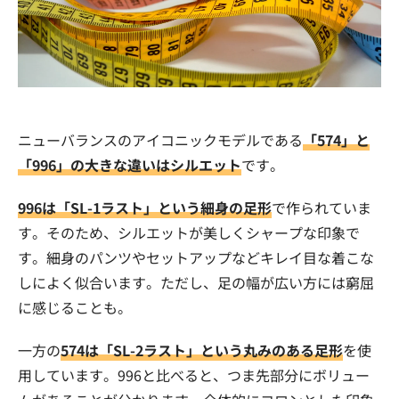
ニューバランスのアイコニックモデルである
「574」と
「996」の大きな違いはシルエット
です。
996は「SL-1ラスト」という細身の足形
で作られていま
す。そのため、シルエットが美しくシャープな印象で
す。細身のパンツやセットアップなどキレイ目な着こな
しによく似合います。ただし、足の幅が広い方には窮屈
に感じることも。
一方の
574は「SL-2ラスト」という丸みのある足形
を使
用しています。996と比べると、つま先部分にボリュー