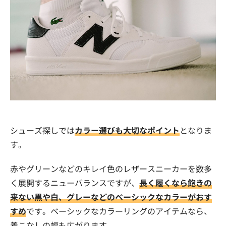
シューズ探しでは
カラー選びも大切なポイント
となりま
す。
赤やグリーンなどのキレイ色のレザースニーカーを数多
く展開するニューバランスですが、
長く履くなら飽きの
来ない黒や白、グレーなどのベーシックなカラーがおす
すめ
です。ベーシックなカラーリングのアイテムなら、
着こなしの幅も広がります。