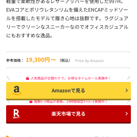
軽量で柔軟性があるレザーアッパーを使用した997H。
EVAコアとポリウレタンリムを備えたENCAPミッドソー
ルを搭載したモデルで履き心地は抜群です。ラグジュア
リーでクリーンなスニーカーなのでオフィスカジュアル
にもおすすめな逸品。
19,300円
〜
参考価格：
（税込）
Price by Amazon
人気商品が日替わりで。お得なタイムセール実施中！
Amazonで見る
毎朝ｾｰﾙ商品が更新。24時間限定ﾀｲﾑｾｰﾙ実施中！
楽天市場で見る