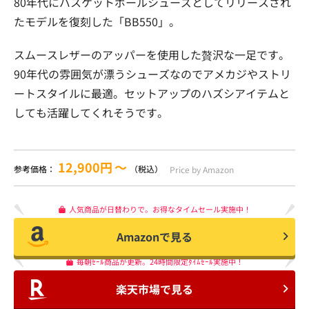
80年代にバスケットボールシューズとしてリリースされ
たモデルを復刻した「BB550」。
スムースレザーのアッパーを使用した贅沢な一足です。
90年代の雰囲気が漂うシューズなのでアメカジやストリ
ートスタイルに最適。セットアップのハズシアイテムと
しても活躍してくれそうです。
12,900円
〜
参考価格：
（税込）
Price by Amazon
人気商品が日替わりで。お得なタイムセール実施中！
Amazonで見る
毎朝ｾｰﾙ商品が更新。24時間限定ﾀｲﾑｾｰﾙ実施中！
楽天市場で見る