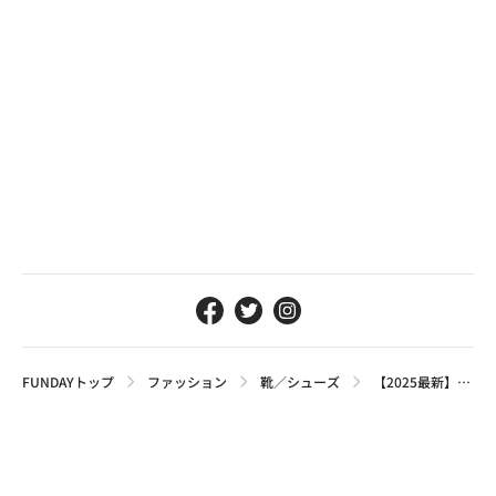
FUNDAYトップ
ファッション
靴／シューズ
【2025最新】ニューバランスのレザースニーカー5選！アイテムの魅力や選び方を解説