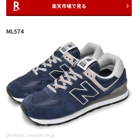
楽天市場で見る
ML574
photo by :
amazon.co.jp