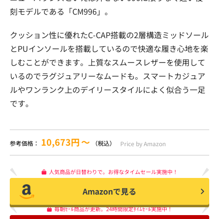
刻モデルである「CM996」。
クッション性に優れたC-CAP搭載の2層構造ミッドソール
とPUインソールを搭載しているので快適な履き心地を楽
しむことができます。上質なスムースレザーを使用して
いるのでラグジュアリーなムードも。スマートカジュア
ルやワンランク上のデイリースタイルによく似合う一足
です。
10,673円
〜
参考価格：
（税込）
Price by Amazon
人気商品が日替わりで。お得なタイムセール実施中！
Amazonで見る
毎朝ｾｰﾙ商品が更新。24時間限定ﾀｲﾑｾｰﾙ実施中！