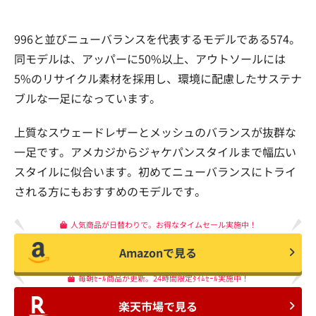
996と並びニューバランスを代表するモデルである574。
同モデルは、アッパーに50%以上、アウトソールには
5%のリサイクル素材を採用し、環境に配慮したサステナ
ブルな一足になっています。
上質なスウェードレザーとメッシュのバランスが抜群な
一足です。アメカジからジャケパンスタイルまで幅広い
スタイルに似合います。初めてニューバランスにトライ
される方にもおすすめのモデルです。
人気商品が日替わりで。お得なタイムセール実施中！
Amazonで見る
毎朝ｾｰﾙ商品が更新。24時間限定ﾀｲﾑｾｰﾙ実施中！
楽天市場で見る