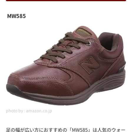
MW585
photo by :
amazon.co.jp
足の幅が広い方におすすめの「MW585」は人気のウォー