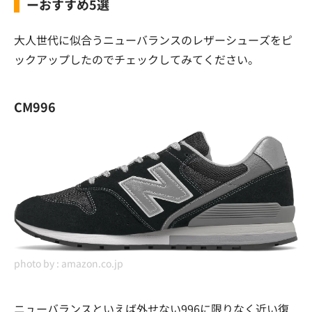
ーおすすめ5選
大人世代に似合うニューバランスのレザーシューズをピ
ックアップしたのでチェックしてみてください。
CM996
photo by :
amazon.co.jp
ニューバランスといえば外せない996に限りなく近い復