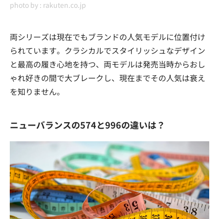
photo by :
rakuten.co.jp
両シリーズは現在でもブランドの人気モデルに位置付け
られています。クラシカルでスタイリッシュなデザイン
と最高の履き心地を持つ、両モデルは発売当時からおし
ゃれ好きの間で大ブレークし、現在までその人気は衰え
を知りません。
ニューバランスの574と996の違いは？