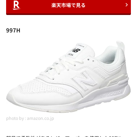
楽天市場で見る
997H
photo by :
amazon.co.jp