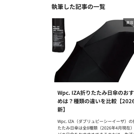
執筆した記事の一覧
美容
Wpc. IZA折りたたみ日傘のお
めは？種類の違いを比較【202
新】
Wpc. IZA（ダブリュピーシーイーザ）
たたみ日傘は全8種類（2026年4月現在