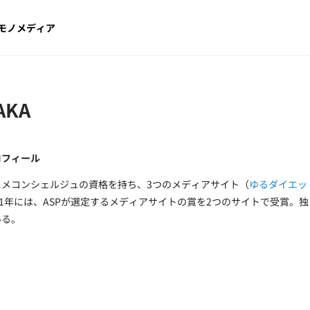
モノメディア
AKA
ロフィール
スメコンシェルジュの資格を持ち、3つのメディアサイト（
ゆるダイエッ
021年には、ASPが選定するメディアサイトの賞を2つのサイトで受賞
いる。