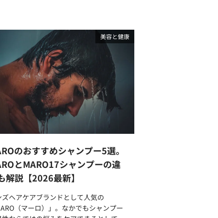
美容と健康
AROのおすすめシャンプー5選。
AROとMARO17シャンプーの違
も解説【2026最新】
ンズヘアケアブランドとして人気の
MARO（マーロ）」。なかでもシャンプー