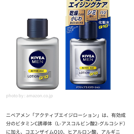
photo by :
amazon.co.jp
ニベアメン「アクティブエイジローション」は、有効成
分のビタミンC誘導体（L-アスコルビン酸2-グルコシド）
に加え、コエンザイムQ10、ヒアルロン酸、アルギニ