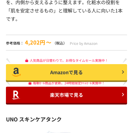
を、内側から支えるように整えます。化粧水の役割を
「肌を安定させるもの」と理解している人に向いた1本
です。
4,202円
〜
参考価格：
（税込）
Price by Amazon
人気商品が日替わりで。お得なタイムセール実施中！
Amazonで見る
毎朝ｾｰﾙ商品が更新。24時間限定ﾀｲﾑｾｰﾙ実施中！
楽天市場で見る
UNO スキンケアタンク