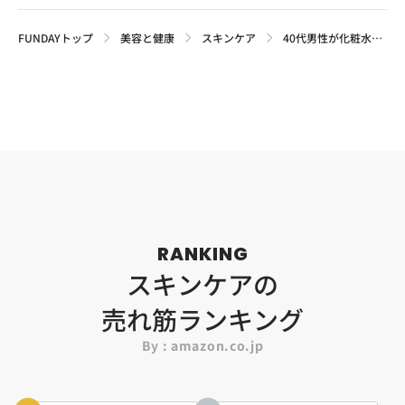
FUNDAYトップ
美容と健康
スキンケア
40代男性が化粧水を使う意味はある？効果が出ない人・出る人の違い
RANKING
スキンケアの
売れ筋ランキング
By : amazon.co.jp