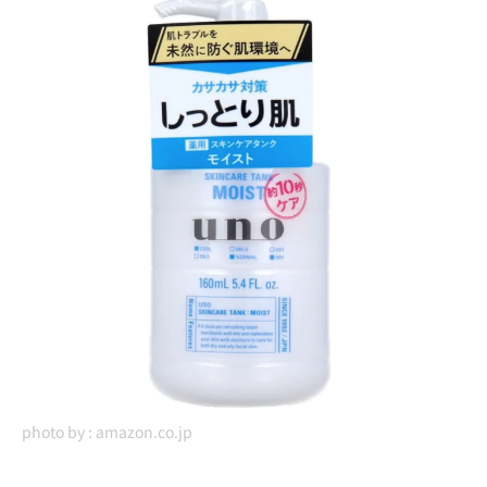
photo by :
amazon.co.jp