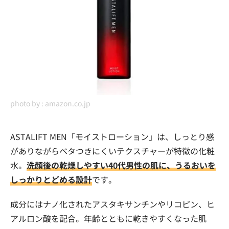
photo by :
amazon.co.jp
ASTALIFT MEN「モイストローション」は、しっとり感
がありながらベタつきにくいテクスチャーが特徴の化粧
水。
洗顔後の乾燥しやすい40代男性の肌に、うるおいを
しっかりとどめる設計
です。
成分にはナノ化されたアスタキサンチンやリコピン、ヒ
アルロン酸を配合。年齢とともに乾きやすくなった肌