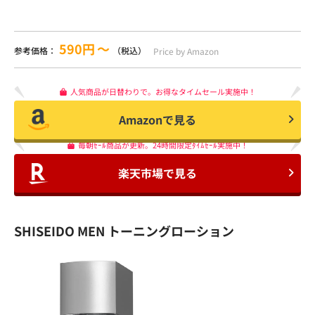
590円
〜
参考価格：
（税込）
Price by Amazon
人気商品が日替わりで。お得なタイムセール実施中！
Amazonで見る
毎朝ｾｰﾙ商品が更新。24時間限定ﾀｲﾑｾｰﾙ実施中！
楽天市場で見る
SHISEIDO MEN トーニングローション