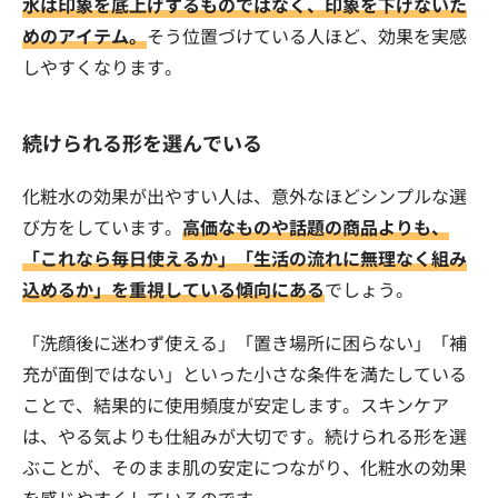
水は印象を底上げするものではなく、印象を下げないた
めのアイテム。
そう位置づけている人ほど、効果を実感
しやすくなります。
続けられる形を選んでいる
化粧水の効果が出やすい人は、意外なほどシンプルな選
び方をしています。
高価なものや話題の商品よりも、
「これなら毎日使えるか」「生活の流れに無理なく組み
込めるか」を重視している傾向にある
でしょう。
「洗顔後に迷わず使える」「置き場所に困らない」「補
充が面倒ではない」といった小さな条件を満たしている
ことで、結果的に使用頻度が安定します。スキンケア
は、やる気よりも仕組みが大切です。続けられる形を選
ぶことが、そのまま肌の安定につながり、化粧水の効果
を感じやすくしているのです。