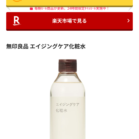
毎朝ｾｰﾙ商品が更新。24時間限定ﾀｲﾑｾｰﾙ実施中！
楽天市場で見る
無印良品 エイジングケア化粧水