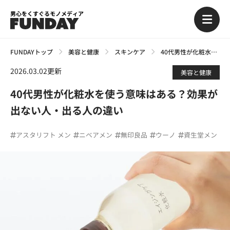
男心をくすぐるモノメディア
FUNDAYトップ
美容と健康
スキンケア
40代男性が化粧水を使う意味はある？効果が出ない人・出る人の違い
2026.03.02更新
美容と健康
40代男性が化粧水を使う意味はある？効果が
出ない人・出る人の違い
アスタリフト メン
ニベアメン
無印良品
ウーノ
資生堂メン