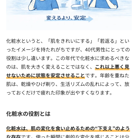
化粧水というと、「肌をきれいにする」「若返る」とい
ったイメージを持たれがちですが、40代男性にとっての
役割は少し違います。この年代で化粧水に求めるべきな
のは、肌を大きく変えることではなく、
これ以上悪く見
せないために状態を安定させること
です。年齢を重ねた
肌は、乾燥やひげ剃り、生活リズムの乱れによって、放
っておくだけで疲れた印象が出やすくなります。
化粧水の役割とは
化粧水は、肌の変化を食い止めるための“下支え”のよう
な存在
です。使った瞬間に劇的な変化を感じることは少