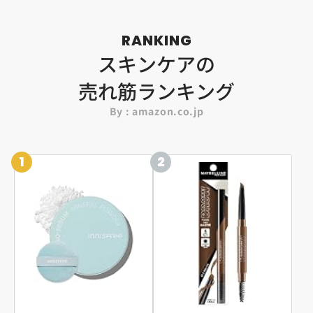
RANKING
スキンケアの
売れ筋ランキング
By : amazon.co.jp
1
2