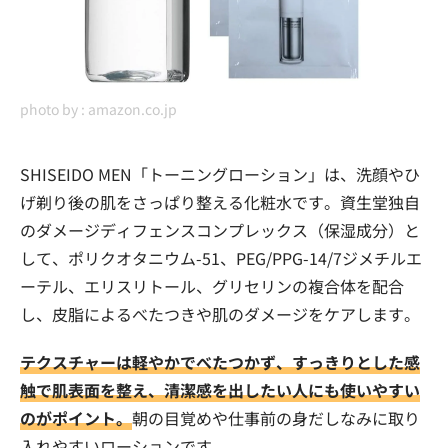
photo by :
amazon.co.jp
SHISEIDO MEN「トーニングローション」は、洗顔やひ
げ剃り後の肌をさっぱり整える化粧水です。資生堂独自
のダメージディフェンスコンプレックス（保湿成分）と
して、ポリクオタニウム-51、PEG/PPG-14/7ジメチルエ
ーテル、エリスリトール、グリセリンの複合体を配合
し、皮脂によるべたつきや肌のダメージをケアします。
テクスチャーは軽やかでべたつかず、すっきりとした感
触で肌表面を整え、清潔感を出したい人にも使いやすい
のがポイント。
朝の目覚めや仕事前の身だしなみに取り
入れやすいローションです。