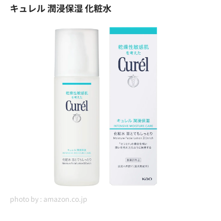
キュレル 潤浸保湿 化粧水
photo by :
amazon.co.jp