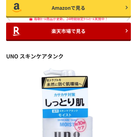
Amazonで見る
毎朝ｾｰﾙ商品が更新。24時間限定ﾀｲﾑｾｰﾙ実施中！
楽天市場で見る
UNO スキンケアタンク