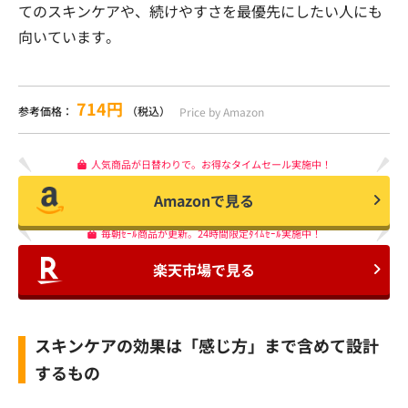
てのスキンケアや、続けやすさを最優先にしたい人にも
向いています。
714円
参考価格：
（税込）
Price by Amazon
人気商品が日替わりで。お得なタイムセール実施中！
Amazonで見る
毎朝ｾｰﾙ商品が更新。24時間限定ﾀｲﾑｾｰﾙ実施中！
楽天市場で見る
スキンケアの効果は「感じ方」まで含めて設計
するもの