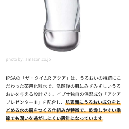
photo by :
amazon.co.jp
IPSAの「ザ・タイムR アクア」は、うるおいの持続にこ
だわった薬用化粧水で、洗顔後の肌にみずみずしいうる
おいを与える設計です。イプサ独自の保湿成分「アクア
プレゼンターIII」を配合し、
肌表面にうるおい成分をと
どめる水の層をつくる仕組みが特徴で、乾燥しやすい季
節でも潤いを逃がしにくい設計になっています
。