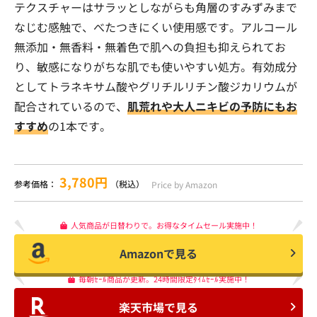
テクスチャーはサラッとしながらも角層のすみずみまで
なじむ感触で、べたつきにくい使用感です。アルコール
無添加・無香料・無着色で肌への負担も抑えられてお
り、敏感になりがちな肌でも使いやすい処方。有効成分
としてトラネキサム酸やグリチルリチン酸ジカリウムが
配合されているので、
肌荒れや大人ニキビの予防にもお
すすめ
の1本です。
3,780円
参考価格：
（税込）
Price by Amazon
人気商品が日替わりで。お得なタイムセール実施中！
Amazonで見る
毎朝ｾｰﾙ商品が更新。24時間限定ﾀｲﾑｾｰﾙ実施中！
楽天市場で見る