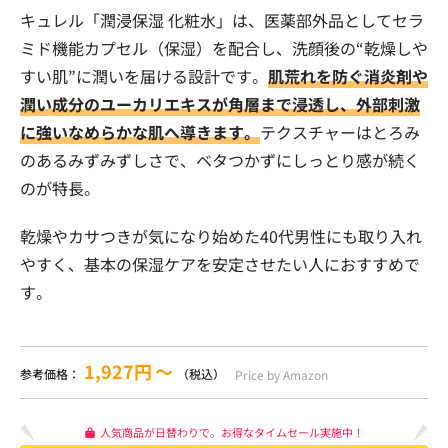
キュレル「潤浸保湿 化粧水」は、医薬部外品としてセラ
ミド機能カプセル（保湿）を配合し、洗顔後の“乾燥しや
すい肌”に潤いを届ける設計です。
肌荒れを防ぐ消炎剤や
潤い成分のユーカリエキスが角層まで浸透し、外部刺激
に強いなめらかな肌へ導きます。
テクスチャーはとろみ
のあるみずみずしさで、ベタつかずにしっとり感が続く
のが特長。
乾燥やカサつきが気になり始めた40代男性にも取り入れ
やすく、基本の保湿ケアを安定させたい人におすすめで
す。
1,927円
〜
参考価格：
（税込）
Price by Amazon
人気商品が日替わりで。お得なタイムセール実施中！