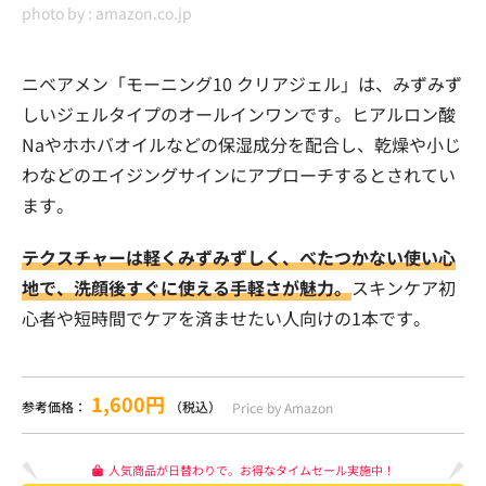
photo by :
amazon.co.jp
ニベアメン「モーニング10 クリアジェル」は、みずみず
しいジェルタイプのオールインワンです。ヒアルロン酸
Naやホホバオイルなどの保湿成分を配合し、乾燥や小じ
わなどのエイジングサインにアプローチするとされてい
ます。
テクスチャーは軽くみずみずしく、べたつかない使い心
地で、洗顔後すぐに使える手軽さが魅力。
スキンケア初
心者や短時間でケアを済ませたい人向けの1本です。
1,600円
参考価格：
（税込）
Price by Amazon
人気商品が日替わりで。お得なタイムセール実施中！