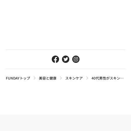
FUNDAYトップ
美容と健康
スキンケア
40代男性がスキンケアしても効果を感じにくい3つの原因は？見直したい選び方のポイントも