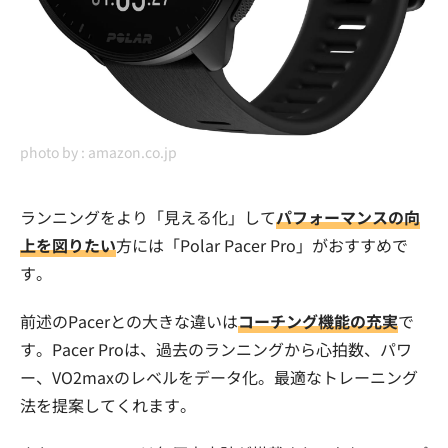
photo by :
amazon.co.jp
ランニングをより「見える化」して
パフォーマンスの向
上を図りたい
方には「Polar Pacer Pro」がおすすめで
す。
前述のPacerとの大きな違いは
コーチング機能の充実
で
す。Pacer Proは、過去のランニングから心拍数、パワ
ー、VO2maxのレベルをデータ化。最適なトレーニング
法を提案してくれます。