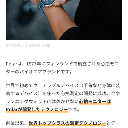
photo by :
amazon.co.jp
Polarは、1977年にフィンランドで創立された心拍モニ
ターのパイオニアブランドです。
世界で初めてウェアラブルデバイス（手首など身体に装
着するデバイス）を使った心拍測定の開発に成功。今や
ランニングウォッチには欠かせない
心拍モニターは
Polarが開発したテクノロジー
です。
創業以来、
世界トップクラスの測定テクノロジー
とデー