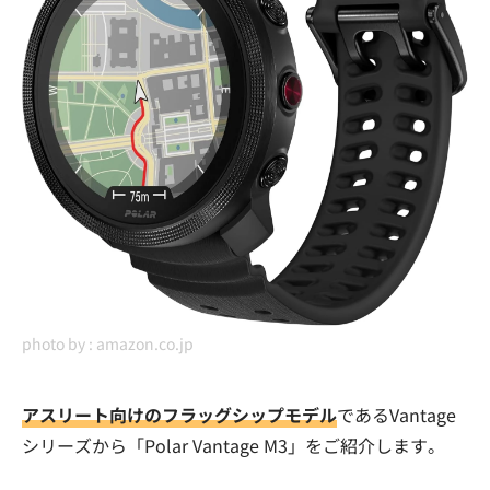
photo by :
amazon.co.jp
アスリート向けのフラッグシップモデル
であるVantage
シリーズから「Polar Vantage M3」をご紹介します。