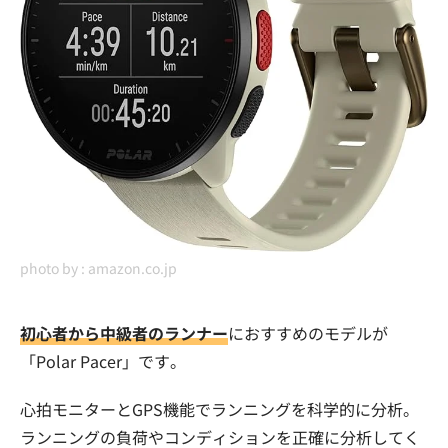
photo by :
amazon.co.jp
初心者から中級者のランナー
におすすめのモデルが
「Polar Pacer」です。
心拍モニターとGPS機能でランニングを科学的に分析。
ランニングの負荷やコンディションを正確に分析してく