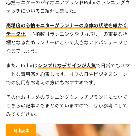
心拍モニターのパイオニアブランドPolarのランニングウ
ォッチについてご紹介しました。
高精度の心拍モニターがランナーの身体の状態を細かく
データ化
。心拍数はランニングやリカバリーの重要な指
標となるためランナーにとって大きなアドバンテージと
なるでしょう。
また、Polarは
シンプルなデザインが人気
で日常でもスマ
ートな着用感を約束します。オフの日やビジネスシーン
での使用をお考えの方にもおすすめです。
その他おすすめのランニングウォッチブランドについて
こちらの記事にもまとめていますので、ぜひ参考にして
みてください。