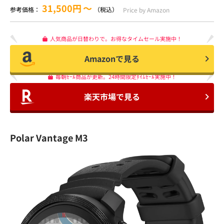
31,500円
〜
参考価格：
（税込）
Price by Amazon
人気商品が日替わりで。お得なタイムセール実施中！
Amazonで見る
毎朝ｾｰﾙ商品が更新。24時間限定ﾀｲﾑｾｰﾙ実施中！
楽天市場で見る
Polar Vantage M3