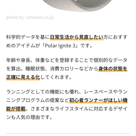
photo by :
amazon.co.jp
科学的データを基に
日常生活から見直したい
方におすす
めのアイテムが「Polar Ignite 3」です。
年齢や身長、体重などを登録することで個別的なデータ
を算出。睡眠状態、消費カロリーなどから
身体の状態を
正確に見える化
してくれます。
ランニングとしての機能にも優れ、レースペースやラン
ニングプログラムの提案など
初心者ランナーがほしい機
能が搭載
。さまざまなライフスタイルに対応するデザイ
ンも人気の理由です。