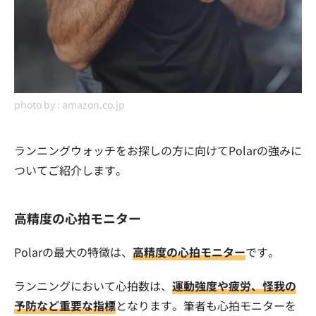
photo by :
amazon.co.jp
ランニングウォッチをお探しの方に向けてPolarの強みに
ついてご紹介します。
高精度の心拍モニター
Polarの最大の特徴は、
高精度の心拍モニター
です。
ランニングにおいて心拍数は、
運動強度や疲労、怪我の
予防など重要な指標
となります。筆者も心拍モニターを