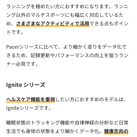
ランニングを極めたい方におすすめになります。ランニ
ング以外のマルチスポーツにも幅広く対応しているた
め、
さまざまなアクティビティで活用
できる点もポイン
トです。
Pacerシリーズに比べて、より細かく走りをデータ化で
きるため、記録更新やパフォーマンスの向上を狙うラン
ナー必見です。
Ignite シリーズ
ヘルスケア機能を重視
したい方におすすめのモデルは、
Igniteシリーズです。
睡眠状態のトラッキング機能や自律神経の分析など日常
生活でも身体の状態をより細かくデータ化。
健康志向の