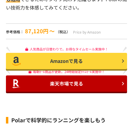
い技術力を体感してみてください。
87,120円
〜
参考価格：
（税込）
Price by Amazon
人気商品が日替わりで。お得なタイムセール実施中！
Amazonで見る
毎朝ｾｰﾙ商品が更新。24時間限定ﾀｲﾑｾｰﾙ実施中！
楽天市場で見る
Polarで科学的にランニングを楽しもう