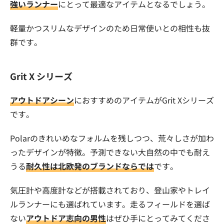
強いランナー
にとって最適なアイテムとなるでしょう。
軽量かつスリムなデザインのため日常使いとの相性も抜
群です。
Grit X シリーズ
アウトドアシーン
におすすめのアイテムがGrit Xシリーズ
です。
Polarのきれいめなフォルムを残しつつ、荒々しさが加わ
ったデザインが特徴。予測できない大自然の中でも耐え
うる
耐久性は北欧発のブランドならでは
です。
気圧計や高度計などが搭載されており、登山家やトレイ
ルランナーにも選ばれています。走るフィールドを選ば
ない
アウトドア志向の男性
はぜひ手にとってみてくださ