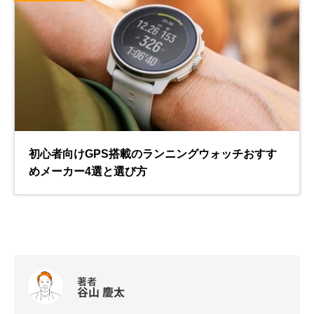
著者
谷山 慶太