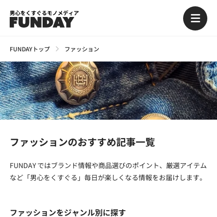
男心をくすぐるモノメディア
FUNDAYトップ
ファッション
ファッションのおすすめ記事一覧
FUNDAY ではブランド情報や商品選びのポイント、厳選アイテム
など「男心をくすぐる」毎日が楽しくなる情報をお届けします。
ファッションをジャンル別に探す