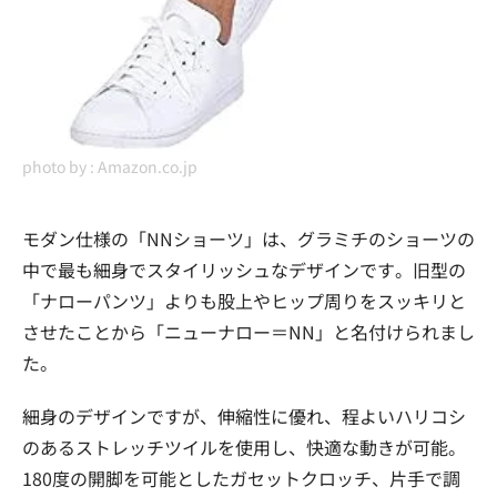
photo by :
Amazon.co.jp
モダン仕様の「NNショーツ」は、グラミチのショーツの
中で最も細身でスタイリッシュなデザインです。旧型の
「ナローパンツ」よりも股上やヒップ周りをスッキリと
させたことから「ニューナロー＝NN」と名付けられまし
た。
細身のデザインですが、伸縮性に優れ、程よいハリコシ
のあるストレッチツイルを使用し、快適な動きが可能。
180度の開脚を可能としたガセットクロッチ、片手で調