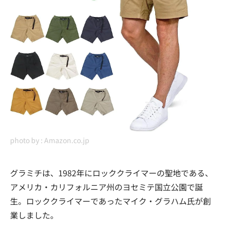
photo by :
Amazon.co.jp
グラミチは、1982年にロッククライマーの聖地である、
アメリカ・カリフォルニア州のヨセミテ国立公園で誕
生。ロッククライマーであったマイク・グラハム氏が創
業しました。