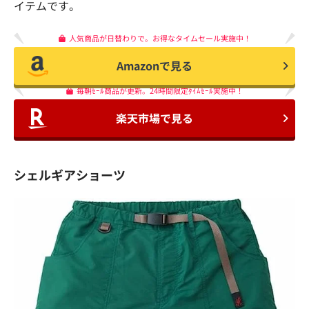
イテムです。
人気商品が日替わりで。お得なタイムセール実施中！
Amazonで見る
毎朝ｾｰﾙ商品が更新。24時間限定ﾀｲﾑｾｰﾙ実施中！
楽天市場で見る
シェルギアショーツ