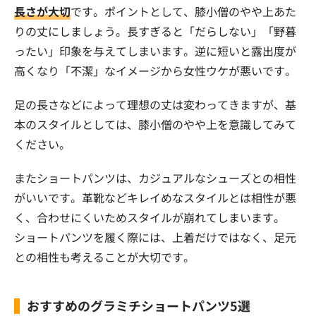
長さが大切
です。ポイントとして、膝小僧のやや上あた
りの丈にしましょう。長すぎると「だらしない」「野暮
ったい」印象を与えてしまいます。逆に短いと露出度が
高くなり「不潔」なイメージから女性ウケが悪いです。
足の長さなどによって理想の丈は変わってきますが、基
本のスタイルとしては、膝小僧のやや上を意識してみて
ください。
またショートパンツは、カジュアルなシューズとの相性
がいいです。革靴などキレイめなスタイルとは相性が悪
く、合わせにくいためスタイルが崩れてしまいます。
ショートパンツを履く際には、上着だけではなく、足元
との相性も考えることが大切です。
おすすめのグラミチショートパンツ5選