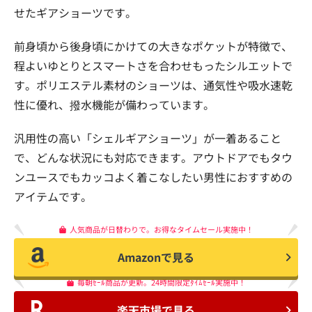
せたギアショーツです。
前身頃から後身頃にかけての大きなポケットが特徴で、
程よいゆとりとスマートさを合わせもったシルエットで
す。ポリエステル素材のショーツは、通気性や吸水速乾
性に優れ、撥水機能が備わっています。
汎用性の高い「シェルギアショーツ」が一着あること
で、どんな状況にも対応できます。アウトドアでもタウ
ンユースでもカッコよく着こなしたい男性におすすめの
アイテムです。
人気商品が日替わりで。お得なタイムセール実施中！
Amazonで見る
毎朝ｾｰﾙ商品が更新。24時間限定ﾀｲﾑｾｰﾙ実施中！
楽天市場で見る