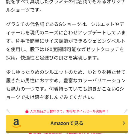
能をすべて具現したグラミチの代名詞でもあるオリジナ
ルショーツです。
グラミチの代名詞であるGショーツは、シルエットやデ
ィテールを現代のニーズに合わせアップデートしていま
す。片手で簡単にサイズ調節ができるウェビングベルト
を使用し、股下は180度開脚可能なガゼットクロッチを
採用。快適性と足運びの良さを実現します。
少しゆったりめのシルエットのため、ゆとりを持たせて
履きたい男性におすすめ。豊富なカラーバリエーション
も魅力の一つです。何着持っていても飽きがこないGシ
ョーツで抜け感を楽しんでみてください。
人気商品が日替わりで。お得なタイムセール実施中！
Amazonで見る
毎朝ｾｰﾙ商品が更新。24時間限定ﾀｲﾑｾｰﾙ実施中！