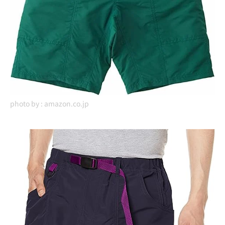
photo by :
amazon.co.jp