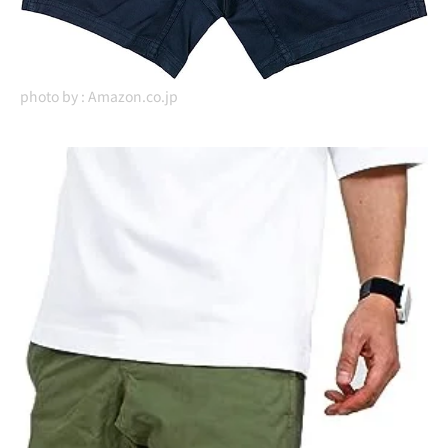
photo by :
Amazon.co.jp