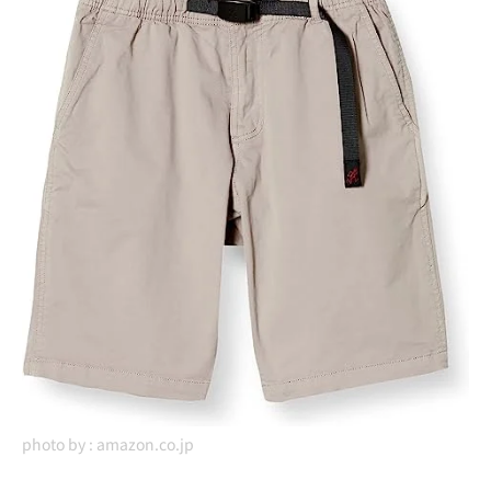
photo by :
amazon.co.jp