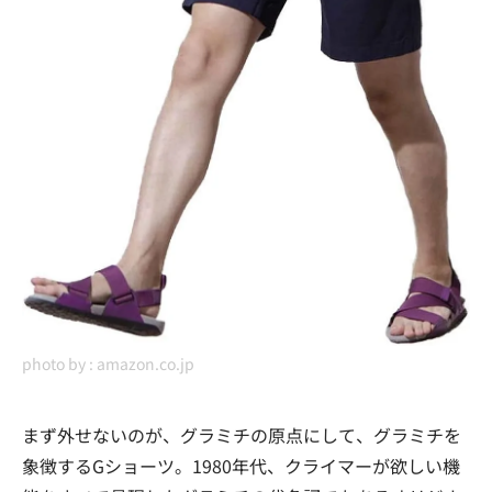
photo by :
amazon.co.jp
まず外せないのが、グラミチの原点にして、グラミチを
象徴するGショーツ。1980年代、クライマーが欲しい機