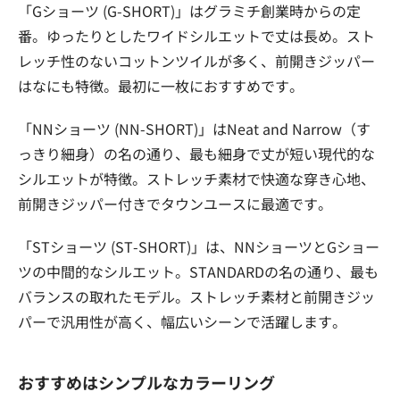
「Gショーツ (G-SHORT)」はグラミチ創業時からの定
番。ゆったりとしたワイドシルエットで丈は長め。スト
レッチ性のないコットンツイルが多く、前開きジッパー
はなにも特徴。最初に一枚におすすめです。
「NNショーツ (NN-SHORT)」はNeat and Narrow（す
っきり細身）の名の通り、最も細身で丈が短い現代的な
シルエットが特徴。ストレッチ素材で快適な穿き心地、
前開きジッパー付きでタウンユースに最適です。
「STショーツ (ST-SHORT)」は、NNショーツとGショー
ツの中間的なシルエット。STANDARDの名の通り、最も
バランスの取れたモデル。ストレッチ素材と前開きジッ
パーで汎用性が高く、幅広いシーンで活躍します。
おすすめはシンプルなカラーリング