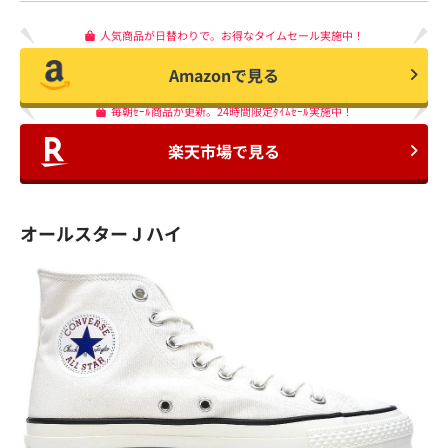
人気商品が日替わりで。お得なタイムセール実施中！
Amazonで見る
毎朝ｾｰﾙ商品が更新。24時間限定ﾀｲﾑｾｰﾙ実施中！
楽天市場で見る
オールスター J ハイ