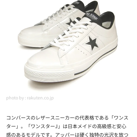
photo by :
rakuten.co.jp
コンバースのレザースニーカーの代表格である「ワンス
ター」。「ワンスターJ」は日本メイドの高級感と安心
感のあるモデルです。アッパーは硬く独特の光沢を放つ