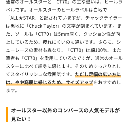
通常のオールスターと「CT70」の主な違いは、ヒールラ
ベルです。オールスターのヒールラベルは白地で
「ALL★STAR」と記されていますが、チャックテイラー
は黒地に「Chuck Taylor」の文字が刻まれています。ま
た、ソールも「CT70」は5mm厚く、クッション性が向
上しているため、疲れにくいのも違いです。さらに、シ
ューレースの素材も異なり、「CT70」は綿100％。また
筆者も「CT70」を愛用しているのですが、通常のオール
スターに比べて細身に感じます。そのためすっきりとし
てスタイリッシュな雰囲気です。
ただし足幅の広い方に
は、やや窮屈に感じるため、サイズアップ
をおすすめし
ます。
オールスター以外のコンバースの人気モデルが
見たい！