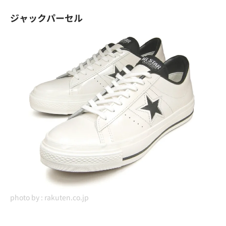
ジャックパーセル
photo by :
rakuten.co.jp