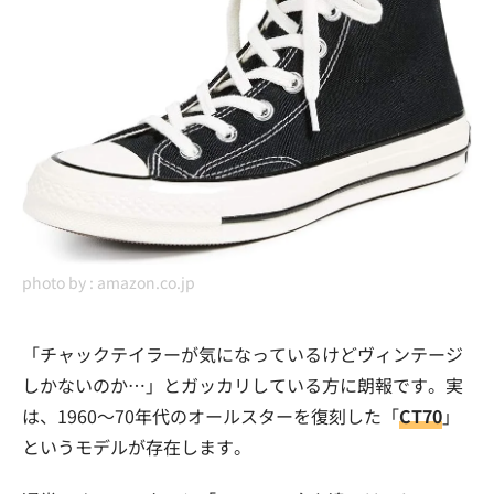
photo by :
amazon.co.jp
「チャックテイラーが気になっているけどヴィンテージ
しかないのか…」とガッカリしている方に朗報です。実
は、1960〜70年代のオールスターを復刻した「
CT70
」
というモデルが存在します。