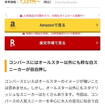
7,127円
〜
参考価格：
（税込）
Price by Amazon
人気商品が日替わりで。お得なタイムセール実施中！
Amazonで見る
毎朝ｾｰﾙ商品が更新。24時間限定ﾀｲﾑｾｰﾙ実施中！
楽天市場で見る
コンバースにはオールスター以外にも粋な白ス
ニーカーが目白押し
コンバースといえばオールスターのイメージが強いこと
は否めません。しかし、オールスター以外にもスタイリ
ッシュなスニーカーはたくさんあります。今回は、コン
バースの人気スニーカーを中心に大人の足元に似合う白