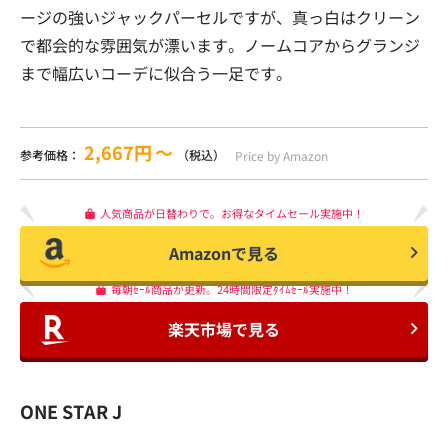
ージの強いジャックパーセルですが、真っ白はクリーン
で都会的な雰囲気が漂います。ノームコアからグランジ
まで幅広いコーデに似合う一足です。
2,667円
〜
参考価格：
（税込）
Price by Amazon
人気商品が日替わりで。お得なタイムセール実施中！
Amazonで見る
毎朝ｾｰﾙ商品が更新。24時間限定ﾀｲﾑｾｰﾙ実施中！
楽天市場で見る
ONE STAR J