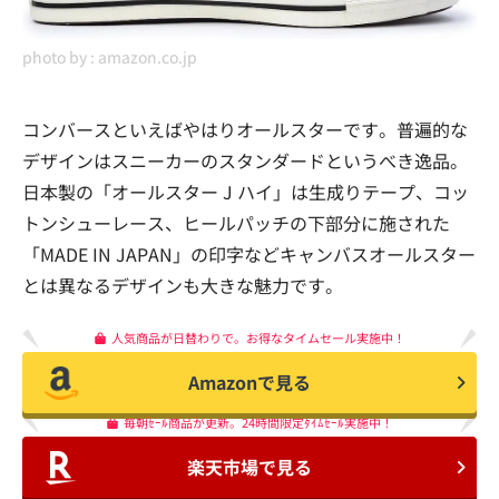
photo by :
amazon.co.jp
コンバースといえばやはりオールスターです。普遍的な
デザインはスニーカーのスタンダードというべき逸品。
日本製の「オールスター J ハイ」は生成りテープ、コッ
トンシューレース、ヒールパッチの下部分に施された
「MADE IN JAPAN」の印字などキャンバスオールスター
とは異なるデザインも大きな魅力です。
人気商品が日替わりで。お得なタイムセール実施中！
Amazonで見る
毎朝ｾｰﾙ商品が更新。24時間限定ﾀｲﾑｾｰﾙ実施中！
楽天市場で見る