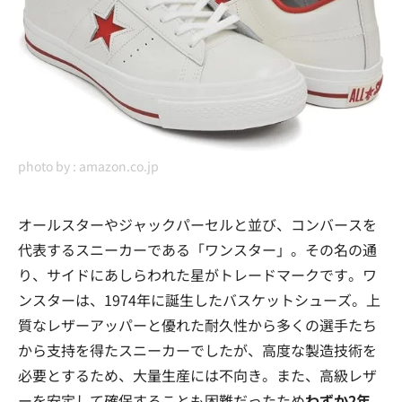
photo by :
amazon.co.jp
オールスターやジャックパーセルと並び、コンバースを
代表するスニーカーである「ワンスター」。その名の通
り、サイドにあしらわれた星がトレードマークです。ワ
ンスターは、1974年に誕生したバスケットシューズ。上
質なレザーアッパーと優れた耐久性から多くの選手たち
から支持を得たスニーカーでしたが、高度な製造技術を
必要とするため、大量生産には不向き。また、高級レザ
ーを安定して確保することも困難だったため
わずか2年