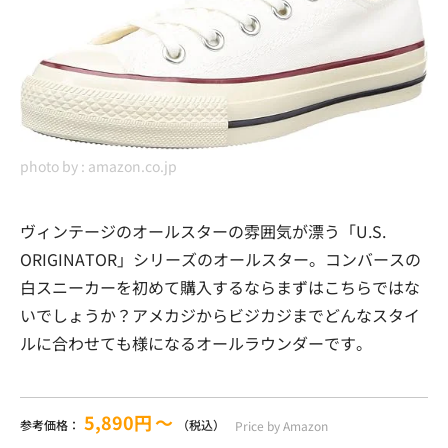
photo by :
amazon.co.jp
ヴィンテージのオールスターの雰囲気が漂う「U.S.
ORIGINATOR」シリーズのオールスター。コンバースの
白スニーカーを初めて購入するならまずはこちらではな
いでしょうか？アメカジからビジカジまでどんなスタイ
ルに合わせても様になるオールラウンダーです。
5,890円
〜
参考価格：
（税込）
Price by Amazon