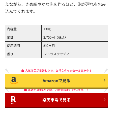
えながら、きめ細やかな泡を作るほど、泡が汚れを包み
込んでくれます。
内容量
130g
定価
2,750円（税込）
使用期間
約2ヶ月
香り
シトラスウッディ
人気商品が日替わりで。お得なタイムセール実施中！
Amazonで見る
毎朝ｾｰﾙ商品が更新。24時間限定ﾀｲﾑｾｰﾙ実施中！
楽天市場で見る