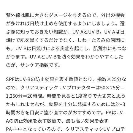
紫外線は肌に大きなダメージを与えるので、外出の機会
が多ければ日焼け止めを使用するようにしましょう。選
ぶ際に知っておきたい知識が、UV-AとUV-B。UV-Aは日
焼けで肌を黒くするだけでなく、しわ・たるみの原因に
も。UV-Bは日焼けによる炎症を起こし、肌荒れにもつな
がります。UV-AとUV-Bを防ぐ効果をわかりやすくした
のが、サンケア指数です。
SPFはUV-Bの防止効果を表す数値となり、指数×25分な
ので、クリアスティック UV プロテクターは50×25分＝
1,250分＝20時間。時間を見ると1度塗りで大丈夫と思う
かもしれませんが、効果を十分に発揮するためには2〜3
時間おきを目安に塗り直すのがおすすめです。PAはUV-
Aの防止効果を表す数値で、最も高い効果を表す
PA++++となっているので、クリアスティックUV プロテ