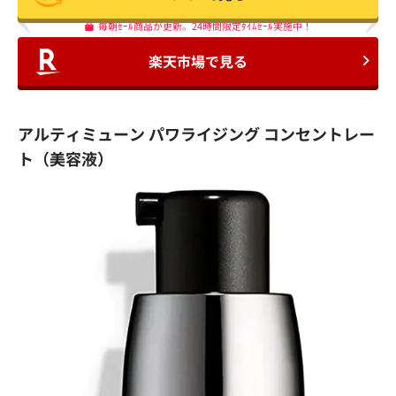
毎朝ｾｰﾙ商品が更新。24時間限定ﾀｲﾑｾｰﾙ実施中！
楽天市場で見る
アルティミューン パワライジング コンセントレー
ト（美容液）