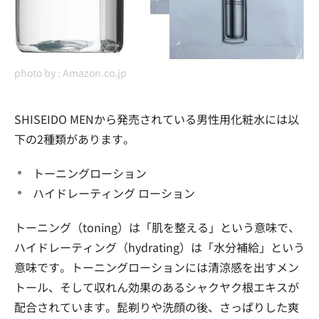
photo by :
Amazon.co.jp
SHISEIDO MENから発売されている男性用化粧水には以
下の2種類があります。
トーニングローション
ハイドレーティング ローション
トーニング（toning）は「肌を整える」という意味で、
ハイドレーティング（hydrating）は「水分補給」という
意味です。トーニングローションには清涼感を出すメン
トール、そして収れん効果のあるシャクヤク根エキスが
配合されています。髭剃りや洗顔の後、さっぱりした爽