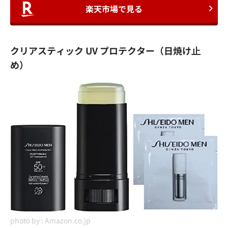
楽天市場で見る
クリアスティック UV プロテクター（日焼け⽌
め）
photo by :
Amazon.co.jp