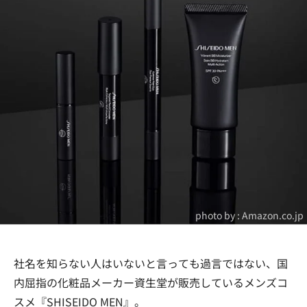
photo by : Amazon.co.jp
社名を知らない人はいないと言っても過言ではない、国
内屈指の化粧品メーカー資生堂が販売しているメンズコ
スメ『SHISEIDO MEN』。