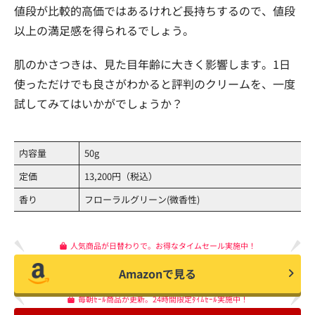
値段が比較的高価ではあるけれど長持ちするので、値段
以上の満足感を得られるでしょう。
肌のかさつきは、見た目年齢に大きく影響します。1日
使っただけでも良さがわかると評判のクリームを、一度
試してみてはいかがでしょうか？
内容量
50g
定価
13,200円（税込）
香り
フローラルグリーン(微香性)
人気商品が日替わりで。お得なタイムセール実施中！
Amazonで見る
毎朝ｾｰﾙ商品が更新。24時間限定ﾀｲﾑｾｰﾙ実施中！