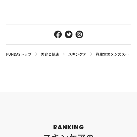
FUNDAYトップ
美容と健康
スキンケア
資生堂のメンズスキンケアコスメ『SHISEIDO MEN』男の自信を高めるアイテム5選
RANKING