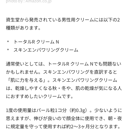
photo by :
Amazon.co.jp
資生堂から発売されている男性用クリームには以下の2
種類があります。
トータルR クリーム N
スキンエンパワリングクリーム
通常使いとしては、トータルR クリーム Nでも問題ない
かもしれません。スキンエンパワリングを直訳すると
「肌に力を与える」。スキンエンパワリングクリーム
は、乾燥しやすくなる秋・冬や、肌の乾燥が気になる人
におすすめしたいクリームです。
1度の使用量はパール粒1コ分（約0.3g）。少ないように
思えますが、伸びが良いので顔全体に使用でき、朝・夜
に規定量を守って使用すれば約2〜3ヶ月分となります。