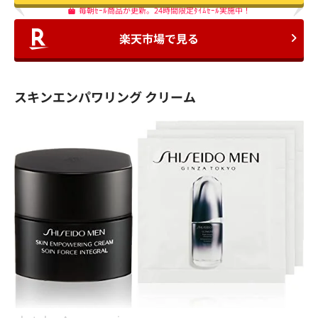
毎朝ｾｰﾙ商品が更新。24時間限定ﾀｲﾑｾｰﾙ実施中！
楽天市場で見る
スキンエンパワリング クリーム