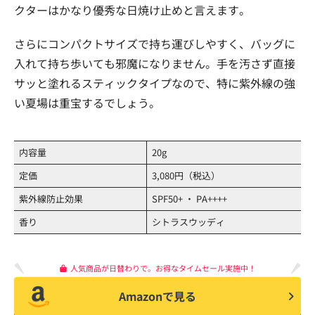
クターはかなり優秀な日焼け止めと言えます。
さらにコンパクトサイズで持ち運びしやすく、バッグに
入れて持ち歩いても邪魔になりません。手を汚さず直接
サッと塗れるスティックタイプなので、特に紫外線の強
い夏場は重宝するでしょう。
内容量
20g
定価
3,080円（税込）
紫外線防止効果
SPF50+ ・ PA++++
香り
シトラスウッディ
人気商品が日替わりで。お得なタイムセール実施中！
Amazonで見る