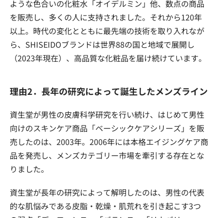
ような色合いの化粧水「オイデルミン」他、数点の商品
を販売し、多くの人に支持されました。それから120年
以上。時代の変化とともに最先端の技術を取り入れなが
ら、SHISEIDOブランドは世界88の国と地域で展開し
（2023年現在）、高品質な化粧品を届け続けています。
理由2．長年の研究によって誕生したメンズライン
資生堂が男性の皮膚科学研究を行い続け、はじめて男性
向けのスキンケア商品「ベーシックケアシリーズ」を販
売したのは、2003年。2006年には本格エイジングケア商
品を発売し、メンズカテゴリー市場を牽引する存在とな
りました。
資生堂が長年の研究によって解明したのは、男性の代表
的な肌悩みである皮脂・乾燥・肌荒れを引き起こす3つ