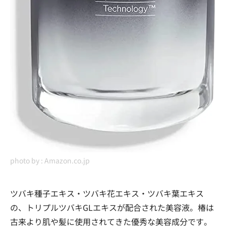
photo by :
Amazon.co.jp
ツバキ種子エキス・ツバキ花エキス・ツバキ葉エキス
の、トリプルツバキGLエキスが配合された美容液。椿は
古来より肌や髪に使用されてきた優秀な美容成分です。