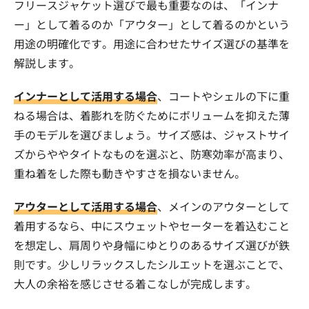
フリースジャケット選びで最も重要なのは、「インナ
ー」として着るのか「アウター」として着るのかという
用途の明確化です。用途に合わせたサイズ選びの基準を
解説します。
インナーとして活用する場合
、コートやシェルの下に重
ねる場合は、着膨れを防ぐためにボリュームを抑えた薄
手のモデルを選びましょう。サイズ感は、ジャストサイ
ズからややタイトなものを選ぶと、防寒効率が高まり、
重ね着をした際も動きやすさを損ないません。
アウターとして活用する場合
、メインのアウターとして
着用するなら、中にスウェットやセーターを着込むこと
を想定し、肩周りや身幅にゆとりのあるサイズ選びが鉄
則です。少しリラックスしたシルエットを選ぶことで、
大人の余裕を感じさせる着こなしが完成します。