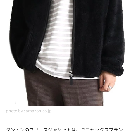
photo by :
amazon.co.jp
ダントンのフリースジャケットは、ユニセックスブラン