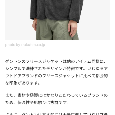
photo by :
rakuten.co.jp
ダントンのフリースジャケットは他のアイテム同様に、
シンプルで洗練されたデザインが特徴です。いわゆるア
ウトドアブランドのフリースジャケットに比べて都会的
な印象があります。
また、素材や縫製にはかなりこだわっているブランドの
ため、保温性や肌触りは抜群です。
さらに、ダントンは基本的には
大量生産していないブラ