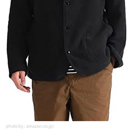
photo by :
amazon.co.jp/