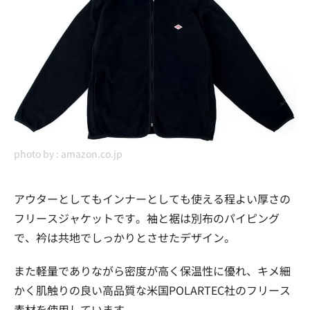
photo by :
amazon.co.jp
アウターとしてもインナーとしても使える程よい厚さの
フリースジャケットです。袖と裾は別布のパイピング
で、衿は共地でしっかりとさせたデザイン。
また軽量でありながら密度が高く保温性に優れ、キメ細
かく肌触りの良い高品質な米国POLARTEC社のフリース
素材を使用しています。