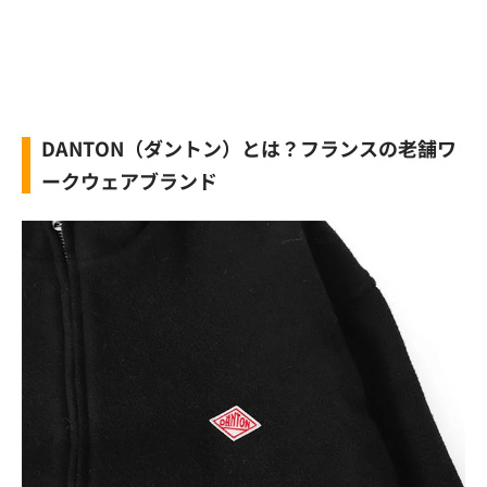
DANTON（ダントン）とは？フランスの老舗ワ
ークウェアブランド