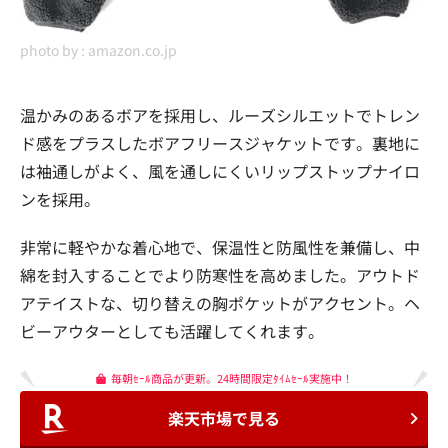
photo by :
amazon.co.jp
温かみのあるボアを採用し、ルーズシルエットでトレン
ド感をプラスしたボアフリースジャケットです。裏地に
は袖通しがよく、風を通しにくいリップストップナイロ
ンを採用。
非常に軽やかな着心地で、保温性と防風性を兼備し、中
綿を封入することでより防寒性を高めました。アウトド
アテイストな、切り替えの胸ポケットがアクセント。ヘ
ビーアウターとしても活躍してくれます。
毎朝ｾｰﾙ商品が更新。24時間限定ﾀｲﾑｾｰﾙ実施中！
楽天市場で見る