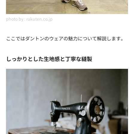
photo by :
rakuten.co.jp
ここではダントンのウェアの魅力について解説します。
しっかりとした生地感と丁寧な縫製