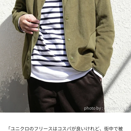
photo by :
rakuten.co.jp
「ユニクロのフリースはコスパが良いけれど、街中で被