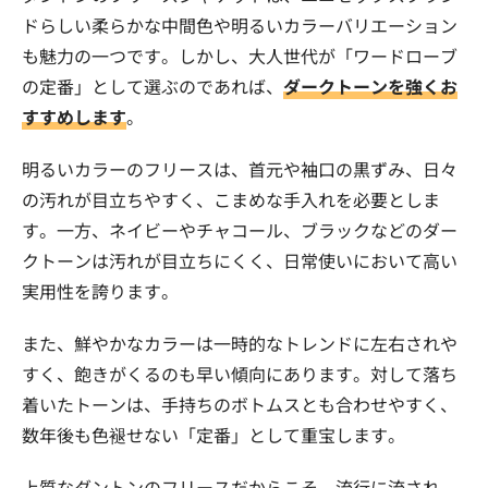
ドらしい柔らかな中間色や明るいカラーバリエーション
も魅力の一つです。しかし、大人世代が「ワードローブ
の定番」として選ぶのであれば、
ダークトーンを強くお
すすめします
。
明るいカラーのフリースは、首元や袖口の黒ずみ、日々
の汚れが目立ちやすく、こまめな手入れを必要としま
す。一方、ネイビーやチャコール、ブラックなどのダー
クトーンは汚れが目立ちにくく、日常使いにおいて高い
実用性を誇ります。
また、鮮やかなカラーは一時的なトレンドに左右されや
すく、飽きがくるのも早い傾向にあります。対して落ち
着いたトーンは、手持ちのボトムスとも合わせやすく、
数年後も色褪せない「定番」として重宝します。
上質なダントンのフリースだからこそ、流行に流され