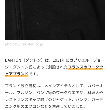
photo by :
rakuten.co.jp
DANTON（ダントン）は、1931年にガブリエル・ジョー
ジ・ダントン氏によって創設された
フランスのワークウ
ェアブランド
です。
ブランド設立当初は、メインアイテムとして、カバーオ
ール、ブルゾン、パンツ等のワークウエアや、料理人や
レストランスタッフ向けのジャケット、パンツ、ガーデ
ニング用のエプロンなどを生産していました。