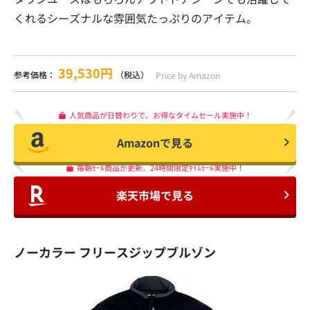
くれるシーズナルな雰囲気たっぷりのアイテム。
39,530円
参考価格：
（税込）
Price by Amazon
人気商品が日替わりで。お得なタイムセール実施中！
Amazonで見る
毎朝ｾｰﾙ商品が更新。24時間限定ﾀｲﾑｾｰﾙ実施中！
楽天市場で見る
ノーカラー フリースジップブルゾン