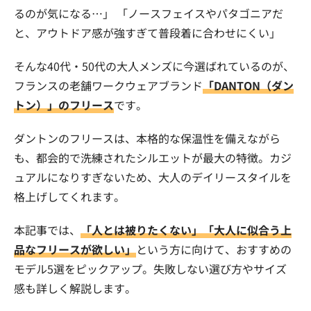
るのが気になる…」 「ノースフェイスやパタゴニアだ
と、アウトドア感が強すぎて普段着に合わせにくい」
そんな40代・50代の大人メンズに今選ばれているのが、
フランスの老舗ワークウェアブランド
「DANTON（ダン
トン）」のフリース
です。
ダントンのフリースは、本格的な保温性を備えながら
も、都会的で洗練されたシルエットが最大の特徴。カジ
ュアルになりすぎないため、大人のデイリースタイルを
格上げしてくれます。
本記事では、
「人とは被りたくない」「大人に似合う上
品なフリースが欲しい」
という方に向けて、おすすめの
モデル5選をピックアップ。失敗しない選び方やサイズ
感も詳しく解説します。