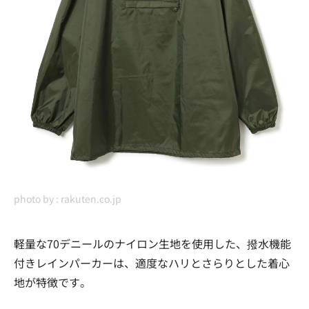
photo by :
rakuten.co.jp
軽量な70デニールのナイロン生地を使用した、撥水機能
付きレインパーカーは、適度なハリとさらりとした着心
地が特徴です。