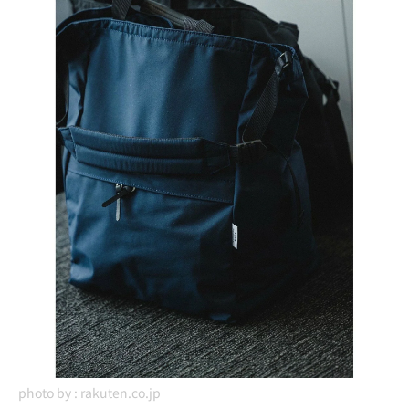
photo by :
rakuten.co.jp