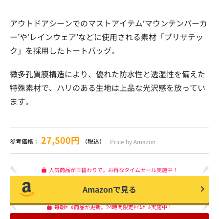
アウトドアシーンでのマストアイテム‘マウンテンパーカ
ー’や‘レインウェア’などに使用される素材「ブリザテッ
ク」を採用したトートバッグ。
微多孔質膜構造により、優れた防水性と透湿性を備えた
特殊素材で、ハリのある生地は上品な光沢感を放ってい
ます。
27,500円
参考価格：
（税込）
Price by Amazon
人気商品が日替わりで。お得なタイムセール実施中！
Amazonで見る
毎朝ｾｰﾙ商品が更新。24時間限定ﾀｲﾑｾｰﾙ実施中！