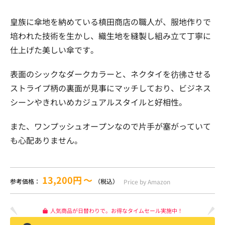
皇族に傘地を納めている槙田商店の職人が、服地作りで
培われた技術を生かし、織生地を縫製し組み立て丁寧に
仕上げた美しい傘です。
表面のシックなダークカラーと、ネクタイを彷彿させる
ストライプ柄の裏面が見事にマッチしており、ビジネス
シーンやきれいめカジュアルスタイルと好相性。
また、ワンプッシュオープンなので片手が塞がっていて
も心配ありません。
13,200円
〜
参考価格：
（税込）
Price by Amazon
人気商品が日替わりで。お得なタイムセール実施中！