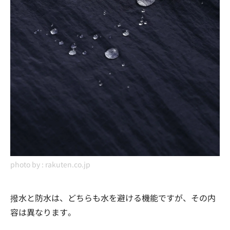
photo by :
rakuten.co.jp
撥水と防水は、どちらも水を避ける機能ですが、その内
容は異なります。