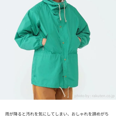
photo by :
rakuten.co.jp
雨が降ると汚れを気にしてしまい、おしゃれを諦めがち