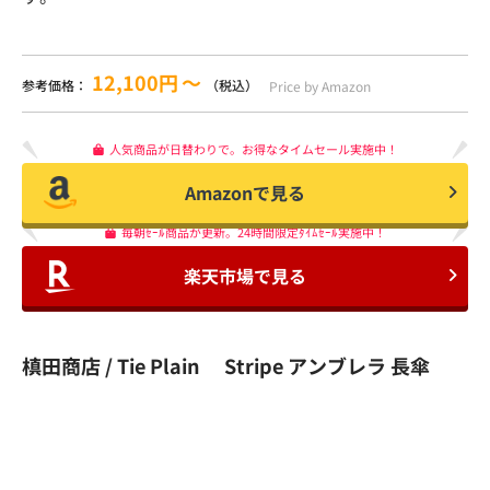
12,100円
〜
参考価格：
（税込）
Price by Amazon
人気商品が日替わりで。お得なタイムセール実施中！
Amazonで見る
毎朝ｾｰﾙ商品が更新。24時間限定ﾀｲﾑｾｰﾙ実施中！
楽天市場で見る
槙田商店 / Tie Plain Stripe アンブレラ 長傘