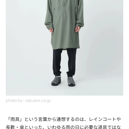
photo by :
rakuten.co.jp
「雨具」という言葉から連想するのは、レインコートや
長靴・傘といった、いわゆる雨の日に必要な道具ではな