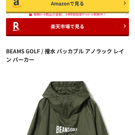
Amazonで見る
毎朝ｾｰﾙ商品が更新。24時間限定ﾀｲﾑｾｰﾙ実施中！
楽天市場で見る
BEAMS GOLF / 撥水 パッカブル アノラック レイ
ン パーカー