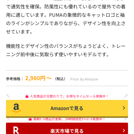
で通気性を確保。防風性にも優れているので屋外での着
用に適しています。PUMAの象徴的なキャットロゴと袖
のラインがシンプルでありながら、デザイン性を向上さ
せています。
機能性とデザイン性のバランスがちょうどよく、トレー
ニング前中後に気取らず使いやすいモデルです。
2,980円
〜
参考価格：
（税込）
Price by Amazon
人気商品が日替わりで。お得なタイムセール実施中！
Amazonで見る
毎朝ｾｰﾙ商品が更新。24時間限定ﾀｲﾑｾｰﾙ実施中！
楽天市場で見る