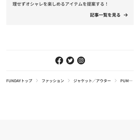
理せずオシャレを楽しめるアイテムを提案する！
記事一覧を見る
FUNDAYトップ
ファッション
ジャケット／アウター
PUMAのおすすめジャケット5選。多くの人に支持される魅力と選び方を解説！