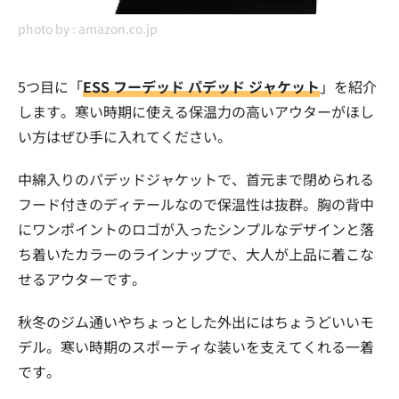
photo by :
amazon.co.jp
5つ目に「
ESS フーデッド パデッド ジャケット
」を紹介
します。寒い時期に使える保温力の高いアウターがほし
い方はぜひ手に入れてください。
中綿入りのパデッドジャケットで、首元まで閉められる
フード付きのディテールなので保温性は抜群。胸の背中
にワンポイントのロゴが入ったシンプルなデザインと落
ち着いたカラーのラインナップで、大人が上品に着こな
せるアウターです。
秋冬のジム通いやちょっとした外出にはちょうどいいモ
デル。寒い時期のスポーティな装いを支えてくれる一着
です。