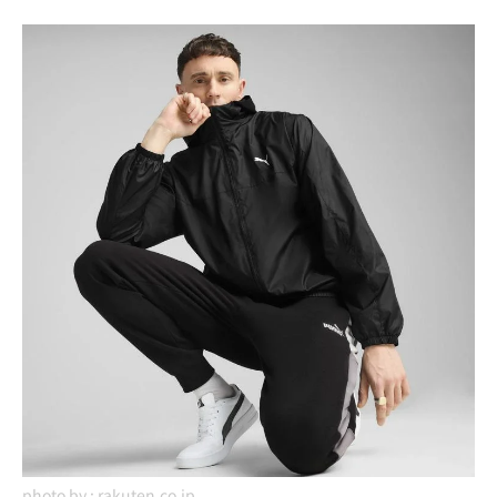
photo by :
rakuten.co.jp