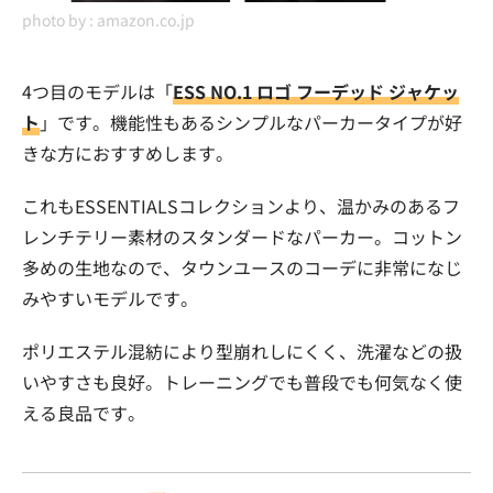
photo by :
amazon.co.jp
4つ目のモデルは「
ESS NO.1 ロゴ フーデッド ジャケッ
ト
」です。機能性もあるシンプルなパーカータイプが好
きな方におすすめします。
これもESSENTIALSコレクションより、温かみのあるフ
レンチテリー素材のスタンダードなパーカー。コットン
多めの生地なので、タウンユースのコーデに非常になじ
みやすいモデルです。
ポリエステル混紡により型崩れしにくく、洗濯などの扱
いやすさも良好。トレーニングでも普段でも何気なく使
える良品です。