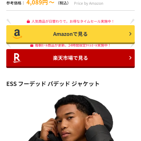
4,089円
〜
参考価格：
（税込）
Price by Amazon
人気商品が日替わりで。お得なタイムセール実施中！
Amazonで見る
毎朝ｾｰﾙ商品が更新。24時間限定ﾀｲﾑｾｰﾙ実施中！
楽天市場で見る
ESS フーデッド パデッド ジャケット