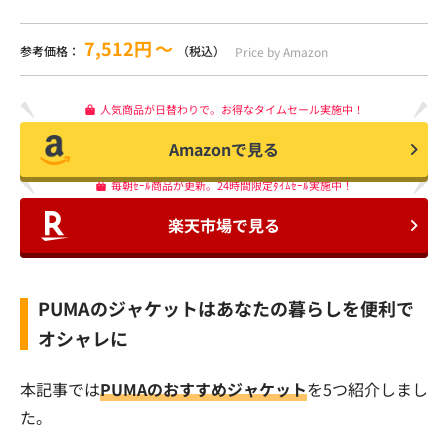
7,512円
〜
参考価格：
（税込）
Price by Amazon
人気商品が日替わりで。お得なタイムセール実施中！
Amazonで見る
毎朝ｾｰﾙ商品が更新。24時間限定ﾀｲﾑｾｰﾙ実施中！
楽天市場で見る
PUMAのジャケットはあなたの暮らしを便利で
オシャレに
本記事では
PUMAのおすすめジャケット
を5つ紹介しまし
た。