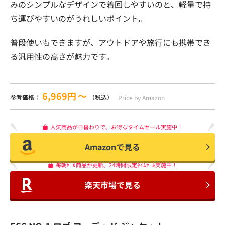
みのシンプルなデザインで着回しやすいのと、軽量で持
ち運びやすいのがうれしいポイント。
普段使いもできますが、アウトドアや旅行にも携帯でき
る汎用性の高さが魅力です。
6,969円
〜
参考価格：
（税込）
Price by Amazon
人気商品が日替わりで。お得なタイムセール実施中！
Amazonで見る
毎朝ｾｰﾙ商品が更新。24時間限定ﾀｲﾑｾｰﾙ実施中！
楽天市場で見る