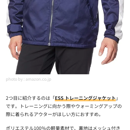
photo by :
amazon.co.jp
2つ目に紹介するのは「
ESS トレーニングジャケット
」
です。トレーニングに向かう際やウォーミングアップの
際に着られるアウターがほしい方におすすめ。
ポリエステル100％の軽量素材で、裏地はメッシュ付き