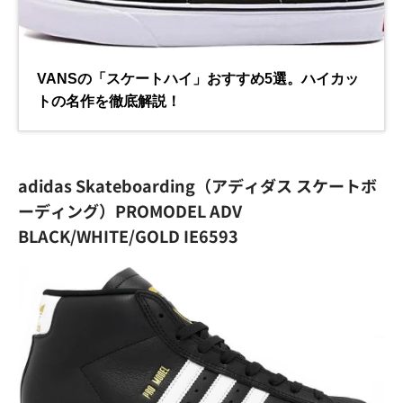
adidas Skateboarding（アディダス スケートボ
ーディング）PROMODEL ADV
BLACK/WHITE/GOLD IE6593