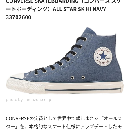
CONVERSE SKATEBOARDING（コンバース スケ
ートボーディング）ALL STAR SK HI NAVY
33702600
photo by :
amazon.co.jp
CONVERSEの定番として世界中で親しまれる「オールス
ター」を、本格的なスケート仕様にアップデートしたモ