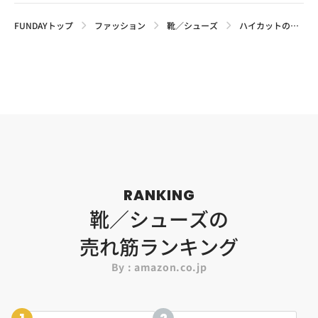
FUNDAYトップ
ファッション
靴／シューズ
ハイカットのスケートシューズ4選。特徴と選び方を徹底解説
RANKING
靴／シューズの
売れ筋ランキング
By : amazon.co.jp