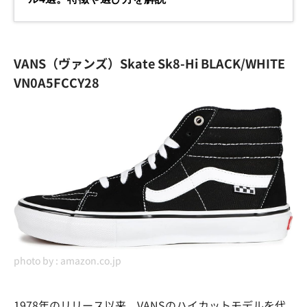
VANS（ヴァンズ）Skate Sk8-Hi BLACK/WHITE
VN0A5FCCY28
photo by :
amazon.co.jp
1978年のリリース以来、VANSのハイカットモデルを代