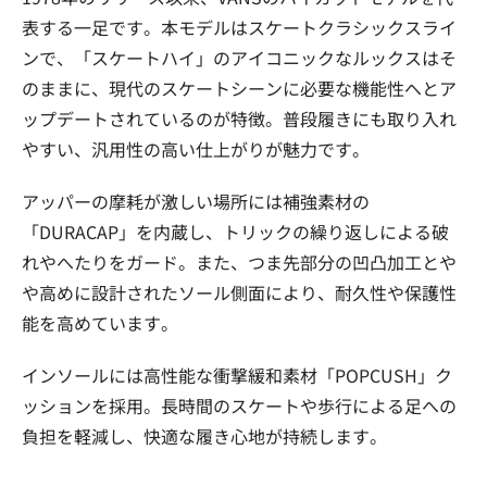
表する一足です。本モデルはスケートクラシックスライ
ンで、「スケートハイ」のアイコニックなルックスはそ
のままに、現代のスケートシーンに必要な機能性へとア
ップデートされているのが特徴。普段履きにも取り入れ
やすい、汎用性の高い仕上がりが魅力です。
アッパーの摩耗が激しい場所には補強素材の
「DURACAP」を内蔵し、トリックの繰り返しによる破
れやへたりをガード。また、つま先部分の凹凸加工とや
や高めに設計されたソール側面により、耐久性や保護性
能を高めています。
インソールには高性能な衝撃緩和素材「POPCUSH」ク
ッションを採用。長時間のスケートや歩行による足への
負担を軽減し、快適な履き心地が持続します。