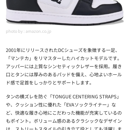
photo by :
amazon.co.jp
2001年にリリースされたDCシューズを象徴する一足、
「マンテカ」をリマスターしたハイカットモデルです。
アッパーには上質なシンセティックレザーを採用。履き
口とタンには厚みのあるパッドを備え、心地よいホール
ド感で足首をしっかりとサポートします。
タンの横ズレを防ぐ「TONGUE CENTERING STRAPS」
や、クッション性に優れた「EVAソックライナー」な
ど、快適な履き心地にこだわった機能が充実しているの
もポイント。ボリューム感のあるクラシックなデザイン
は、ストリートスタイルの引き立て役としても活躍しま