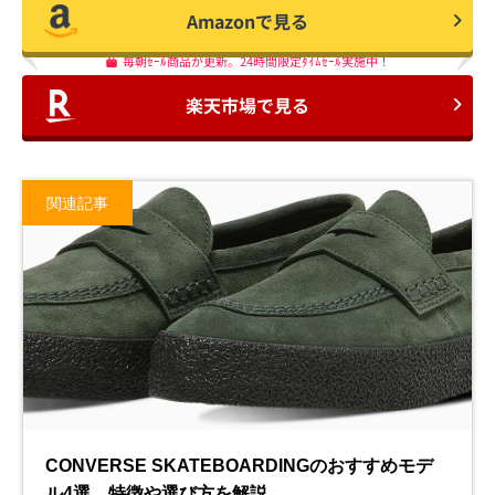
Amazonで見る
毎朝ｾｰﾙ商品が更新。24時間限定ﾀｲﾑｾｰﾙ実施中！
楽天市場で見る