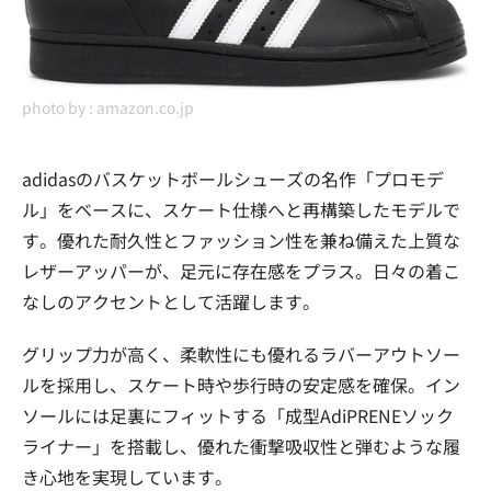
photo by :
amazon.co.jp
adidasのバスケットボールシューズの名作「プロモデ
ル」をベースに、スケート仕様へと再構築したモデルで
す。優れた耐久性とファッション性を兼ね備えた上質な
レザーアッパーが、足元に存在感をプラス。日々の着こ
なしのアクセントとして活躍します。
グリップ力が高く、柔軟性にも優れるラバーアウトソー
ルを採用し、スケート時や歩行時の安定感を確保。イン
ソールには足裏にフィットする「成型AdiPRENEソック
ライナー」を搭載し、優れた衝撃吸収性と弾むような履
き心地を実現しています。