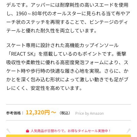
デルです。アッパーには耐摩耗性の高いスエードを使用
し、1960～80年代のオールスターに見られる当て布やア
ーチ状のステッチを再現することで、ビンテージのディ
テールと優れた耐久性を両立しています。
スケート専用に設計された高機能カップインソール
「REACT SK」を搭載しているのもポイントです。衝撃
吸収性や柔軟性に優れる高密度発泡フォームにより、ス
ケート時や歩行時の快適な履き心地を実現。さらに、か
かとを深く包み込む形状によって激しい動きでも足がブ
レにくく、安定性を高めています。
12,320円
〜
参考価格：
（税込）
Price by Amazon
人気商品が日替わりで。お得なタイムセール実施中！