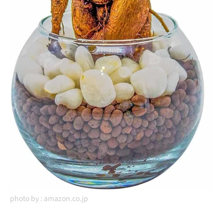
photo by :
amazon.co.jp