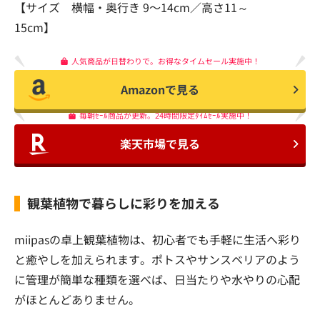
【サイズ 横幅・奥行き 9〜14cm／高さ11～
15cm】
人気商品が日替わりで。お得なタイムセール実施中！
Amazonで見る
毎朝ｾｰﾙ商品が更新。24時間限定ﾀｲﾑｾｰﾙ実施中！
楽天市場で見る
観葉植物で暮らしに彩りを加える
miipasの卓上観葉植物は、初心者でも手軽に生活へ彩り
と癒やしを加えられます。ポトスやサンスベリアのよう
に管理が簡単な種類を選べば、日当たりや水やりの心配
がほとんどありません。