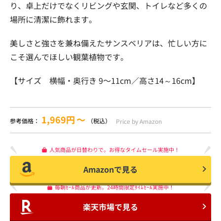
り、卓上だけでなくリビングや玄関、トイレなど多くの
場所に清潔に飾れます。
美しさと強さを兼ね備えたサンスベリアは、忙しい方に
こそ選んでほしい観葉植物です。
【サイズ 横幅・奥行き 9〜11cm／高さ14～16cm】
1,969円
〜
参考価格：
（税込）
Price by Amazon
人気商品が日替わりで。お得なタイムセール実施中！
Amazonで見る
毎朝ｾｰﾙ商品が更新。24時間限定ﾀｲﾑｾｰﾙ実施中！
楽天市場で見る