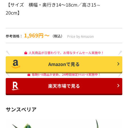
【サイズ 横幅・奥行き14〜18cm／高さ15～
20cm】
1,969円
〜
参考価格：
（税込）
Price by Amazon
人気商品が日替わりで。お得なタイムセール実施中！
Amazonで見る
毎朝ｾｰﾙ商品が更新。24時間限定ﾀｲﾑｾｰﾙ実施中！
楽天市場で見る
サンスベリア