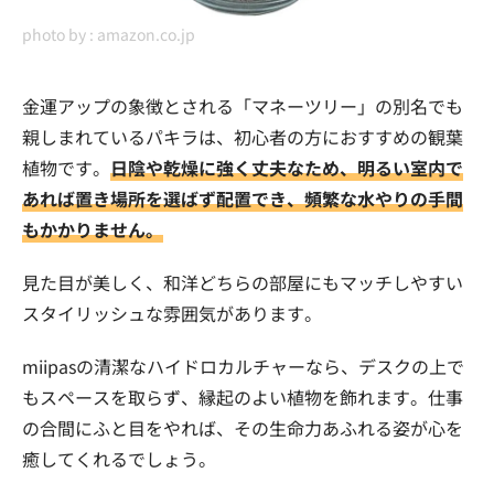
photo by :
amazon.co.jp
金運アップの象徴とされる「マネーツリー」の別名でも
親しまれているパキラは、初心者の方におすすめの観葉
植物です。
日陰や乾燥に強く丈夫なため、明るい室内で
あれば置き場所を選ばず配置でき、頻繁な水やりの手間
もかかりません。
見た目が美しく、和洋どちらの部屋にもマッチしやすい
スタイリッシュな雰囲気があります。
miipasの清潔なハイドロカルチャーなら、デスクの上で
もスペースを取らず、縁起のよい植物を飾れます。仕事
の合間にふと目をやれば、その生命力あふれる姿が心を
癒してくれるでしょう。