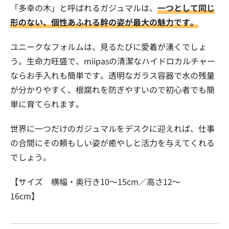
「多幸の木」と呼ばれるガジュマルは、
一つとして同じ
形のない、個性あふれる幹の姿が最大の魅力です。
ユニークなフォルムは、見るたびに愛着が湧くでしょ
う。生命力旺盛で、miipasの清潔なハイドロカルチャー
ならお手入れも簡単です。透明なガラス容器で水の残量
が分かりやすく、根腐れを防ぎやすいので初心者でも簡
単に育てられます。
世界に一つだけのガジュマルをデスクに迎えれば、仕事
の合間にその頼もしい姿が癒やしと活力を与えてくれる
でしょう。
【サイズ 横幅・奥行き10〜15cm／高さ12〜
16cm】