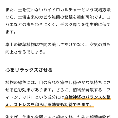
また、土を使わないハイドロカルチャーという栽培方法
なら、土壌由来のカビや雑菌の繁殖を抑制可能です。コ
バエなどの虫もわきにくく、デスク周りを衛生的に保て
ます。
卓上の観葉植物は空間の美しさだけでなく、空気の質も
向上させるでしょう。
心をリラックスさせる
植物の緑色には、目の疲れを癒やし穏やかな気持ちにさ
せる色彩効果があります。さらに、植物が発散する「フ
ィトンチッド」という成分には
自律神経のバランスを整
え、ストレスを和らげる効果も期待できます。
例えば、仕事の合間にふと視線を移した先に観葉植物が