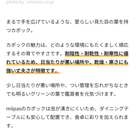
photo by :
amazon.co.jp
まるで手を広げているような、愛らしい見た目の葉を持
つカポック。
カポックの魅力は、どのような環境にもたくましく順応
するその育てやすさです。
耐陰性・耐乾性・耐寒性に優
れているため、日当たりが悪い場所や、乾燥・寒さにも
強い丈夫さが特徴です。
少し日当たりが悪い場所や、つい管理を忘れがちなとき
でも明るいグリーンの葉で鑑賞者を元気づけます。
miipasのカポックは虫が湧きにくいため、ダイニングテ
ーブルにも安心して配置でき、食卓に彩りを加えられま
す。