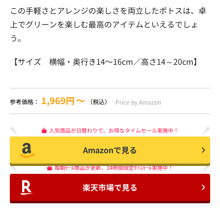
この手軽さとアレンジの楽しさを両立したポトスは、卓
上でグリーンを楽しむ最高のアイテムといえるでしょ
う。
【サイズ 横幅・奥行き14〜16cm／高さ14～20cm】
1,969円
〜
参考価格：
（税込）
Price by Amazon
人気商品が日替わりで。お得なタイムセール実施中！
Amazonで見る
毎朝ｾｰﾙ商品が更新。24時間限定ﾀｲﾑｾｰﾙ実施中！
楽天市場で見る