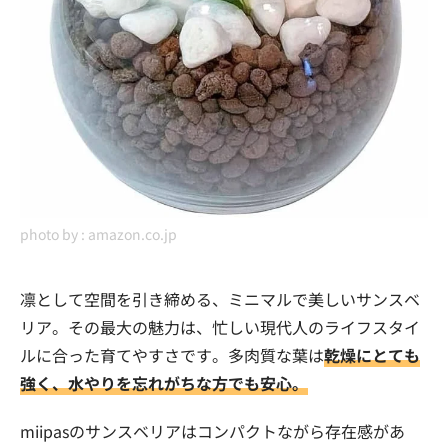
photo by :
amazon.co.jp
凛として空間を引き締める、ミニマルで美しいサンスベ
リア。その最大の魅力は、忙しい現代人のライフスタイ
ルに合った育てやすさです。多肉質な葉は
乾燥にとても
強く、水やりを忘れがちな方でも安心。
miipasのサンスベリアはコンパクトながら存在感があ