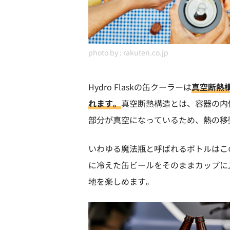
photo by :
rakuten.co.jp
Hydro Flaskの缶クーラーは
真空断熱
れます。
真空断熱構造とは、容器の内
部分が真空になっているため、熱の移
いわゆる魔法瓶と呼ばれるボトルはこ
に冷えた缶ビールをそのままカップに
地を楽しめます。