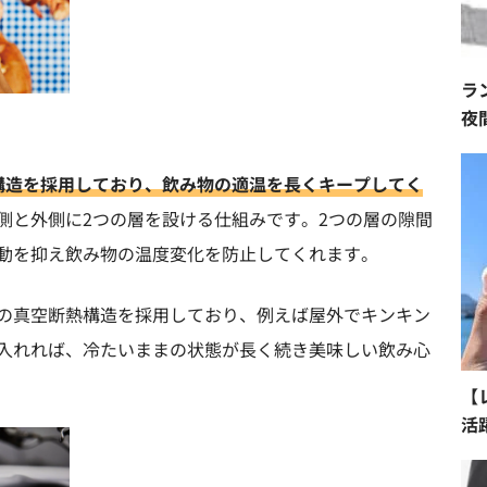
ラ
夜
構造を採用しており、飲み物の適温を長くキープしてく
側と外側に2つの層を設ける仕組みです。2つの層の隙間
動を抑え飲み物の温度変化を防止してくれます。
の真空断熱構造を採用しており、例えば屋外でキンキン
入れれば、冷たいままの状態が長く続き美味しい飲み心
【
活