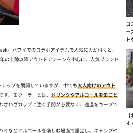
コ
ー
ト
 Flask。ハワイでのコラボアイテムで人気に火が付くと、
17年の上陸以降アウトドアシーンを中心に、人気ブランド
ラインナップを展開していますが、中でも
大人向けのアウト
です。缶クーラーとは、
ドリンクやアルコールを缶ごと
わざわざカップに注ぐ手間が必要なく、適温をキープで
【
す
ハイなどアルコールを楽しむ場面で重宝し、キャンプや