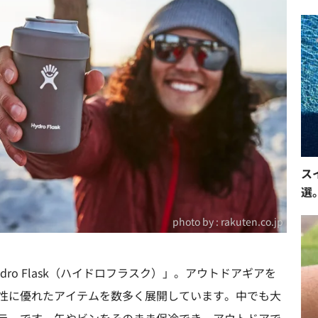
ス
選
photo by :
rakuten.co.jp
ro Flask（ハイドロフラスク）」。アウトドアギアを
性に優れたアイテムを数多く展開しています。中でも大