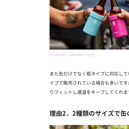
photo by :
rakuten.co.jp
また缶だけでなく瓶タイプに対応して
イプで販売されている場合も多いですが、
りフィットし適温をキープしてくれま
理由2．2種類のサイズで