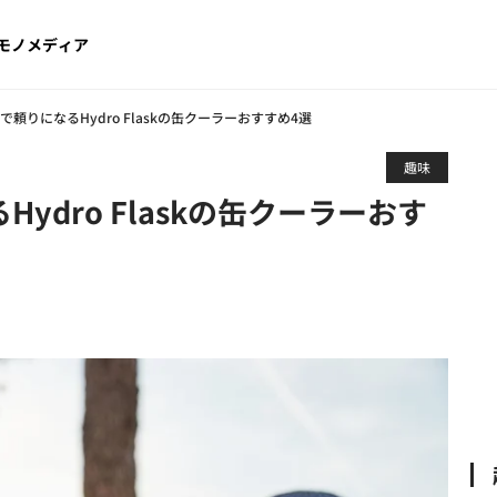
モノメディア
様で頼りになるHydro Flaskの缶クーラーおすすめ4選
趣味
Hydro Flaskの缶クーラーおす