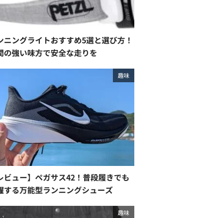
ンニングライトおすすめ5選と選び方！
間の強い味方で安全な走りを
趣味
レビュー】ペガサス42！普段履きでも
躍する万能型ランニングシューズ
趣味