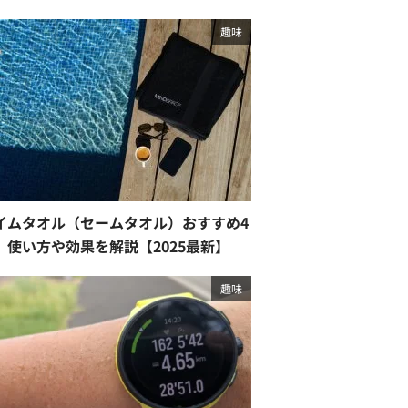
趣味
イムタオル（セームタオル）おすすめ4
。使い方や効果を解説【2025最新】
趣味