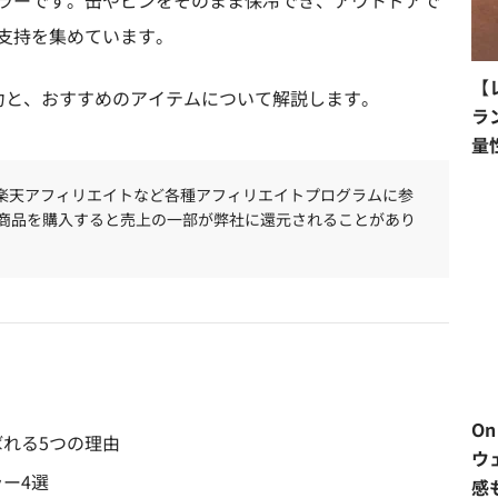
ラーです。缶やビンをそのまま保冷でき、アウトドアで
支持を集めています。
【
ーの魅力と、おすすめのアイテムについて解説します。
ラ
量
、楽天アフィリエイトなど各種アフィリエイトプログラムに参
商品を購入すると売上の一部が弊社に還元されることがあり
O
選ばれる5つの理由
ウ
ラー4選
感