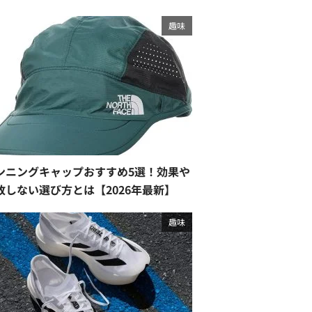
趣味
ンニングキャップおすすめ5選！効果や
敗しない選び方とは【2026年最新】
趣味