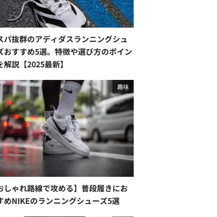
スパ抜群のアディダスランニングシュ
ズおすすめ5選。特徴や選び方のポイン
を解説【2025最新】
趣味
おしゃれ路線で攻める】普段履きにお
すめNIKEのランニングシューズ5選