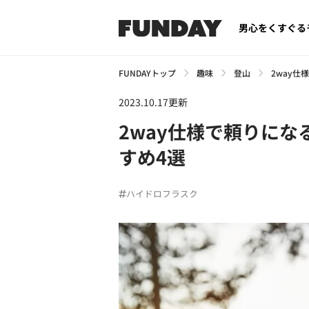
男心をくすぐる
FUNDAYトップ
趣味
登山
2way仕
2023.10.17更新
2way仕様で頼りになる
すめ4選
ハイドロフラスク