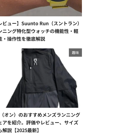
レビュー】Suunto Run（スントラン）
ンニング特化型ウォッチの機能性・軽
性・操作性を徹底解説
趣味
n（オン）のおすすめメンズランニング
ェアを紹介。評価やレビュー、サイズ
も解説【2025最新】