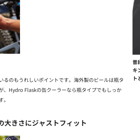
普
キ
ト
いるのもうれしいポイントです。海外製のビールは瓶タ
Hydro Flaskの缶クーラーなら瓶タイプでもしっか
す。
缶の大きさにジャストフィット