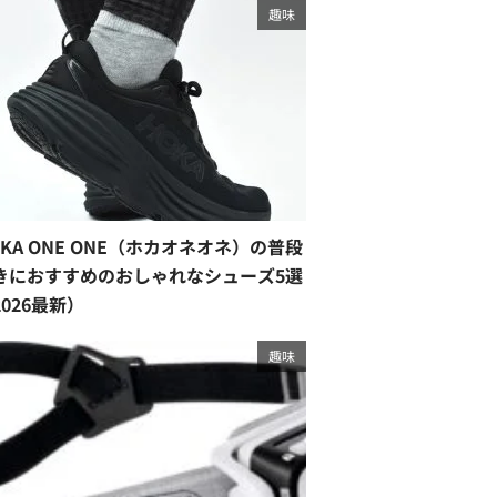
趣味
OKA ONE ONE（ホカオネオネ）の普段
きにおすすめのおしゃれなシューズ5選
2026最新）
趣味