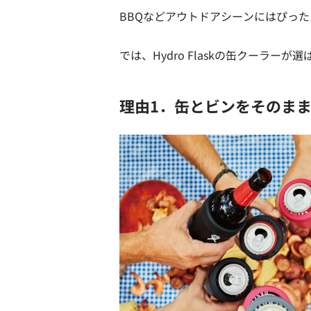
BBQなどアウトドアシーンにはぴっ
では、Hydro Flaskの缶クーラー
理由1．缶とビンをそのま