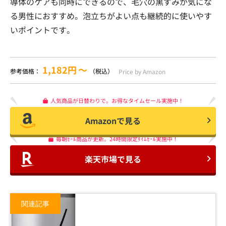
導体のケアも同時にできるので、毛穴の黒ずみが気にな
る男性におすすめ。泡立ちがよい点も継続的に使いやす
いポイントです。
1,182円
〜
参考価格：
（税込）
Price by Amazon
人気商品が日替わりで。お得なタイムセール実施中！
Amazonで見る
毎朝ｾｰﾙ商品が更新。24時間限定ﾀｲﾑｾｰﾙ実施中！
楽天市場で見る