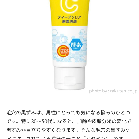
photo by :
rakuten.co.jp
毛穴の黒ずみは、男性にとっても気になる悩みのひとつ
です。特に30〜50代になると、加齢や皮脂分泌の変化で
黒ずみが目立ちやすくなります。そんな毛穴の黒ずみケ
アに注目されている成分の一つが「ビタミンC」です。