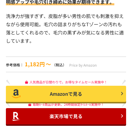
明感アップや毛穴引き締めに効果が期待できます。
洗浄力が強すぎず、皮脂が多い男性の肌でも刺激を抑え
ながら使用可能。毛穴の詰まりがちなTゾーンの汚れも
落としてくれるので、毛穴の黒ずみが気になる男性に適
しています。
1,182円
〜
参考価格：
（税込）
Price by Amazon
人気商品が日替わりで。お得なタイムセール実施中！
Amazonで見る
毎朝ｾｰﾙ商品が更新。24時間限定ﾀｲﾑｾｰﾙ実施中！
楽天市場で見る