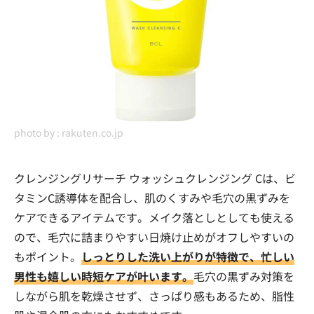
photo by :
rakuten.co.jp
クレンジングリサーチ ウォッシュクレンジング Cは、ビ
タミンC誘導体を配合し、肌のくすみや毛穴の黒ずみを
ケアできるアイテムです。メイク落としとしても使える
ので、毛穴に詰まりやすい日焼け止めがオフしやすいの
もポイント。
しっとりした洗い上がりが特徴で、忙しい
男性も嬉しい時短ケアが叶います。
毛穴の黒ずみ対策を
しながら肌を乾燥させず、さっぱり感もあるため、脂性