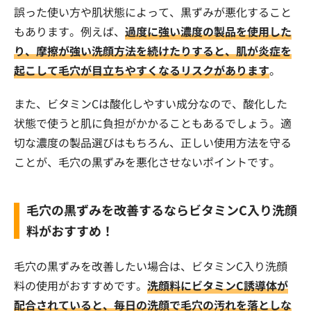
誤った使い方や肌状態によって、黒ずみが悪化すること
もあります。例えば、
過度に強い濃度の製品を使用した
り、摩擦が強い洗顔方法を続けたりすると、肌が炎症を
起こして毛穴が目立ちやすくなるリスクがあります
。
また、ビタミンCは酸化しやすい成分なので、酸化した
状態で使うと肌に負担がかかることもあるでしょう。適
切な濃度の製品選びはもちろん、正しい使用方法を守る
ことが、毛穴の黒ずみを悪化させないポイントです。
毛穴の黒ずみを改善するならビタミンC入り洗顔
料がおすすめ！
毛穴の黒ずみを改善したい場合は、ビタミンC入り洗顔
料の使用がおすすめです。
洗顔料にビタミンC誘導体が
配合されていると、毎日の洗顔で毛穴の汚れを落としな