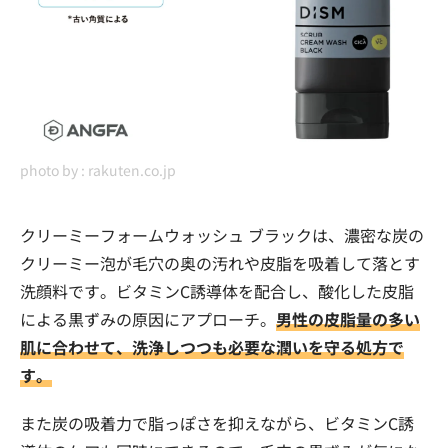
photo by :
rakuten.co.jp
クリーミーフォームウォッシュ ブラックは、濃密な炭の
クリーミー泡が毛穴の奥の汚れや皮脂を吸着して落とす
洗顔料です。ビタミンC誘導体を配合し、酸化した皮脂
による黒ずみの原因にアプローチ。
男性の皮脂量の多い
肌に合わせて、洗浄しつつも必要な潤いを守る処方で
す。
また炭の吸着力で脂っぽさを抑えながら、ビタミンC誘