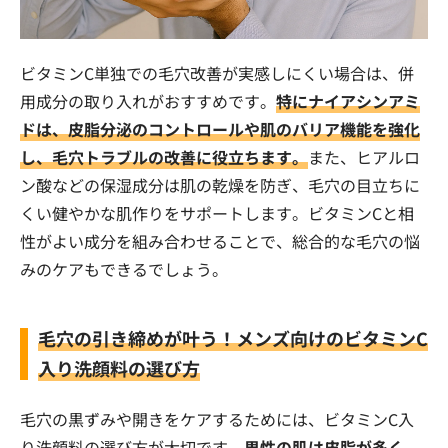
ビタミンC単独での毛穴改善が実感しにくい場合は、併
用成分の取り入れがおすすめです。
特にナイアシンアミ
ドは、皮脂分泌のコントロールや肌のバリア機能を強化
し、毛穴トラブルの改善に役立ちます。
また、ヒアルロ
ン酸などの保湿成分は肌の乾燥を防ぎ、毛穴の目立ちに
くい健やかな肌作りをサポートします。ビタミンCと相
性がよい成分を組み合わせることで、総合的な毛穴の悩
みのケアもできるでしょう。
毛穴の引き締めが叶う！メンズ向けのビタミンC
入り洗顔料の選び方
毛穴の黒ずみや開きをケアするためには、ビタミンC入
り洗顔料の選び方が大切です。
男性の肌は皮脂が多く、