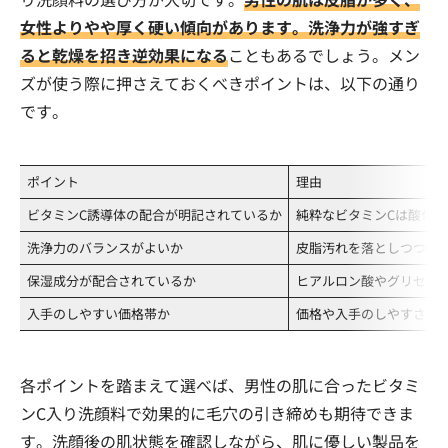
女性よりやや厚く硬い傾向があります。洗浄力が強すぎ
ると乾燥を招き逆効果になる
こともあるでしょう。メン
ズが使う際に押さえておくべきポイントは、以下の通り
です。
ポイント
理由
ビタミンC誘導体の配合が明記されているか
純粋なビタミンCは酸化し
洗浄力のバランスがよいか
皮脂汚れを落としつつ肌
保湿成分が配合されているか
ヒアルロン酸やグリセリ
入手のしやすい価格帯か
価格や入手のしやすさも
各ポイントを踏まえて選べば、男性の肌に合ったビタミ
ンC入り洗顔料で効果的に毛穴の引き締めも期待できま
す。洗顔後の肌状態を確認しながら、肌に優しい製品を