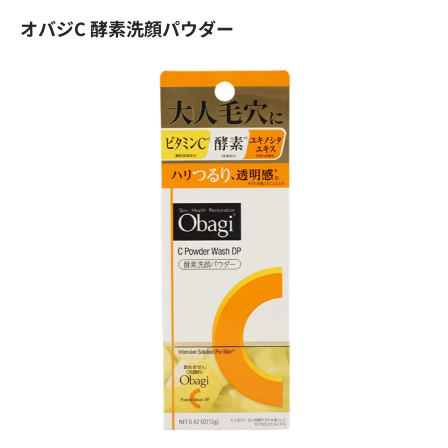
オバジC 酵素洗顔パウダー