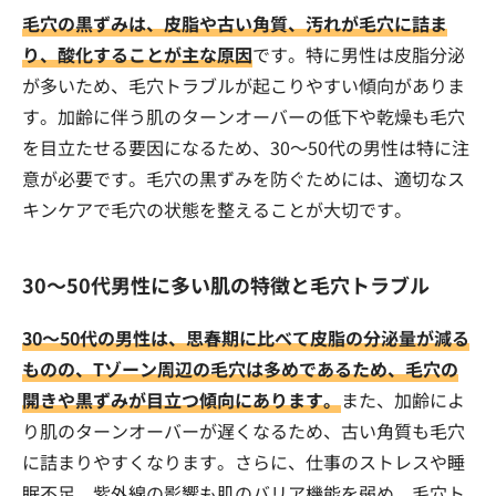
毛穴の黒ずみは、皮脂や古い角質、汚れが毛穴に詰ま
り、酸化することが主な原因
です。特に男性は皮脂分泌
が多いため、毛穴トラブルが起こりやすい傾向がありま
す。加齢に伴う肌のターンオーバーの低下や乾燥も毛穴
を目立たせる要因になるため、30〜50代の男性は特に注
意が必要です。毛穴の黒ずみを防ぐためには、適切なス
キンケアで毛穴の状態を整えることが大切です。
30〜50代男性に多い肌の特徴と毛穴トラブル
30〜50代の男性は、思春期に比べて皮脂の分泌量が減る
ものの、Tゾーン周辺の毛穴は多めであるため、毛穴の
開きや黒ずみが目立つ傾向にあります。
また、加齢によ
り肌のターンオーバーが遅くなるため、古い角質も毛穴
に詰まりやすくなります。さらに、仕事のストレスや睡
眠不足、紫外線の影響も肌のバリア機能を弱め、毛穴ト