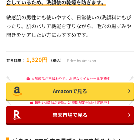
合しているため、洗顔後の乾燥を防ぎます。
敏感肌の男性にも使いやすく、日常使いの洗顔料にもぴ
ったり。肌のバリア機能を守りながら、毛穴の黒ずみや
開きをケアしたい方におすすめです。
1,320円
参考価格：
（税込）
Price by Amazon
人気商品が日替わりで。お得なタイムセール実施中！
Amazonで見る
毎朝ｾｰﾙ商品が更新。24時間限定ﾀｲﾑｾｰﾙ実施中！
楽天市場で見る