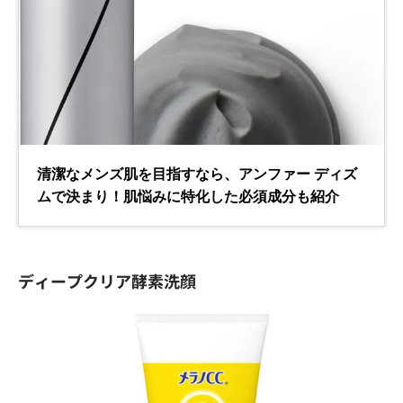
ディープクリア酵素洗顔