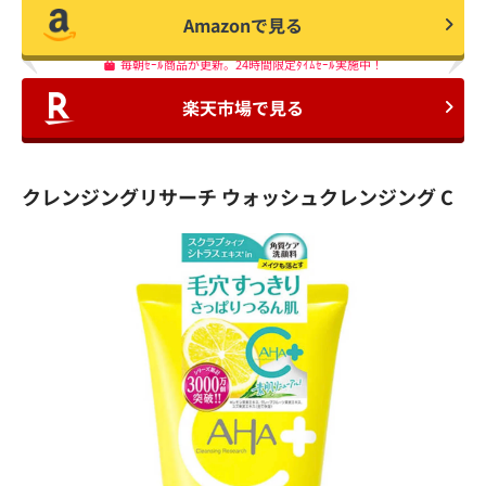
Amazonで見る
毎朝ｾｰﾙ商品が更新。24時間限定ﾀｲﾑｾｰﾙ実施中！
楽天市場で見る
クレンジングリサーチ ウォッシュクレンジング C