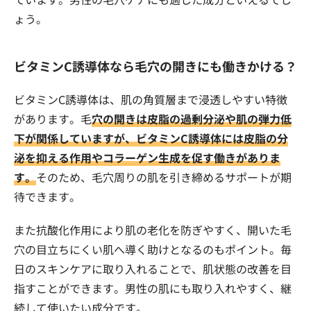
ょう。
ビタミンC誘導体なら毛穴の開きにも働きかける？
ビタミンC誘導体は、肌の角質層まで浸透しやすい特徴
があります。毛
穴の開きは皮脂の過剰分泌や肌の弾力低
下が関係していますが、ビタミンC誘導体には皮脂の分
泌を抑える作用やコラーゲン生成を促す働きがありま
す。
そのため、毛穴周りの肌を引き締めるサポートが期
待できます。
また抗酸化作用により肌の老化を防ぎやすく、開いた毛
穴の目立ちにくい肌へ導く助けとなるのもポイント。毎
日のスキンケアに取り入れることで、肌状態の改善を目
指すことができます。男性の肌にも取り入れやすく、継
続して使いたい成分です。