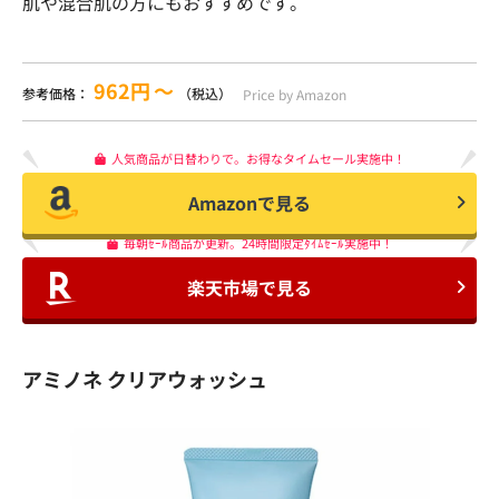
肌や混合肌の方にもおすすめです。
962円
〜
参考価格：
（税込）
Price by Amazon
人気商品が日替わりで。お得なタイムセール実施中！
Amazonで見る
毎朝ｾｰﾙ商品が更新。24時間限定ﾀｲﾑｾｰﾙ実施中！
楽天市場で見る
アミノネ クリアウォッシュ