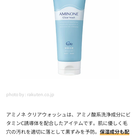
photo by :
rakuten.co.jp
アミノネ クリアウォッシュは、アミノ酸系洗浄成分にビ
タミンC誘導体を配合したアイテムです。肌に優しく毛
穴の汚れを適切に落として黒ずみを予防。
保湿成分も配