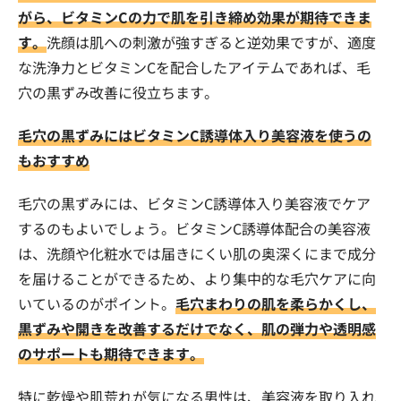
がら、ビタミンCの力で肌を引き締め効果が期待できま
す。
洗顔は肌への刺激が強すぎると逆効果ですが、適度
な洗浄力とビタミンCを配合したアイテムであれば、毛
穴の黒ずみ改善に役立ちます。
毛穴の黒ずみにはビタミンC誘導体入り美容液を使うの
もおすすめ
毛穴の黒ずみには、ビタミンC誘導体入り美容液でケア
するのもよいでしょう。ビタミンC誘導体配合の美容液
は、洗顔や化粧水では届きにくい肌の奥深くにまで成分
を届けることができるため、より集中的な毛穴ケアに向
いているのがポイント。
毛穴まわりの肌を柔らかくし、
黒ずみや開きを改善するだけでなく、肌の弾力や透明感
のサポートも期待できます。
特に乾燥や肌荒れが気になる男性は、美容液を取り入れ