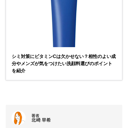
著者
北崎 早希