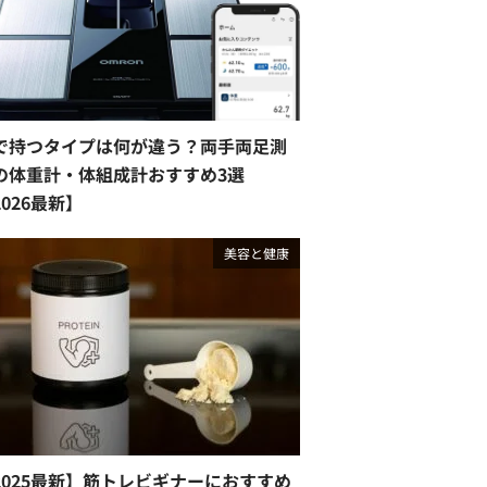
で持つタイプは何が違う？両手両足測
の体重計・体組成計おすすめ3選
2026最新】
美容と健康
2025最新】筋トレビギナーにおすすめ