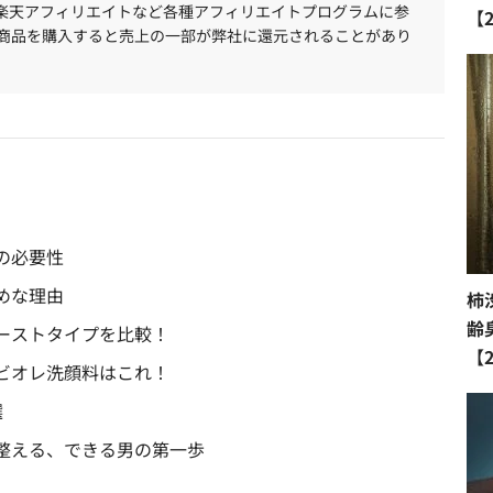
、楽天アフィリエイトなど各種アフィリエイトプログラムに参
【
商品を購入すると売上の一部が弊社に還元されることがあり
の必要性
めな理由
柿
齢
ーストタイプを比較！
【
ビオレ洗顔料はこれ！
選
整える、できる男の第一歩