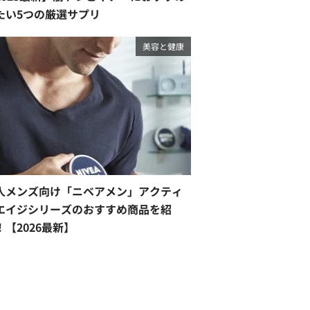
たい5つの厳選サプリ
美容と健康
人メンズ向け「ニベアメン」アクティ
エイジシリーズのおすすめ商品を紹
！【2026最新】