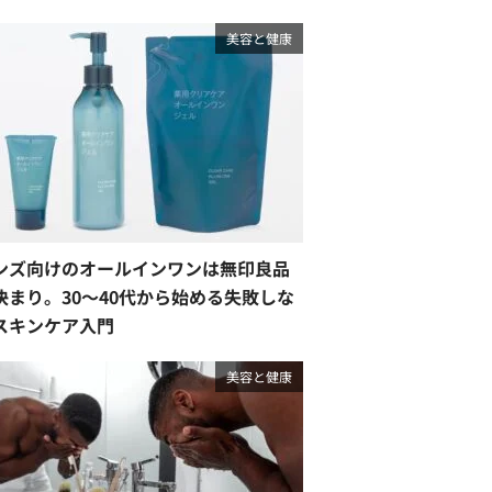
美容と健康
ンズ向けのオールインワンは無印良品
決まり。30〜40代から始める失敗しな
スキンケア入門
美容と健康