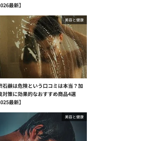
2026最新】
美容と健康
渋石鹸は危険という口コミは本当？加
臭対策に効果的なおすすめ商品4選
2025最新】
美容と健康