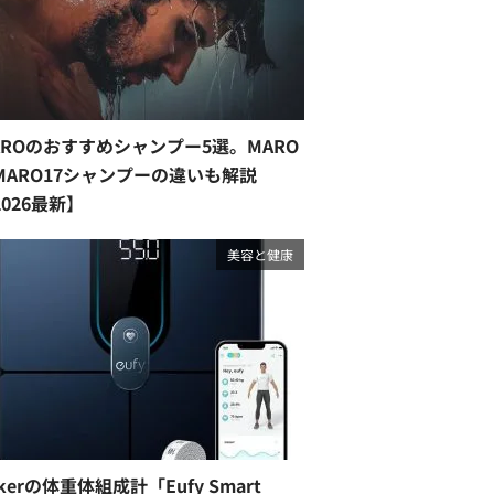
AROのおすすめシャンプー5選。MARO
MARO17シャンプーの違いも解説
2026最新】
美容と健康
kerの体重体組成計「Eufy Smart