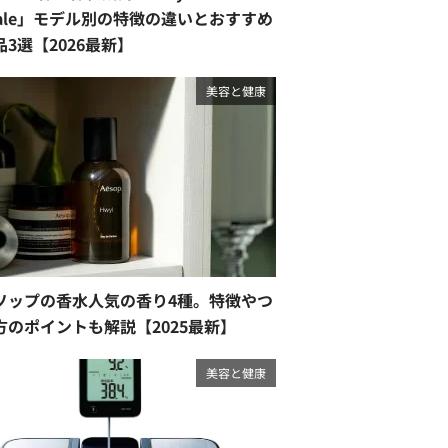
cale」モデル別の特徴の違いとおすすめ
品3選【2026最新】
美容と健康
ソップの香水人気の香り4種。特徴やつ
方のポイントも解説【2025最新】
美容と健康