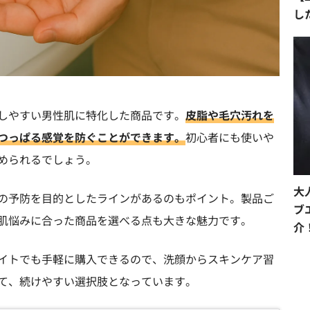
し
しやすい男性肌に特化した商品です。
皮脂や毛穴汚れを
つっぱる感覚を防ぐことができます。
初心者にも使いや
められるでしょう。
大
の予防を目的としたラインがあるのもポイント。製品ご
ブ
肌悩みに合った商品を選べる点も大きな魅力です。
介
イトでも手軽に購入できるので、洗顔からスキンケア習
て、続けやすい選択肢となっています。