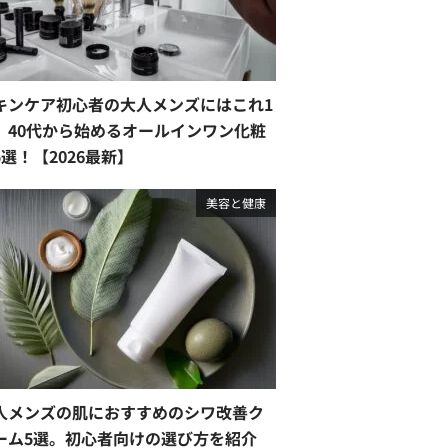
キンケア初心者の大人メンズにはこれ1
。40代から始めるオールインワン化粧
5選！【2026最新】
美容と健康
人メンズの肌におすすめのシワ改善ク
ーム5選。初心者向けの選び方を紹介