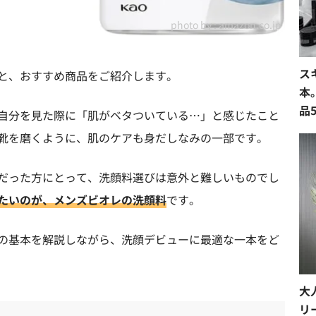
photo by :
amazon.co.jp
ス
と、おすすめ商品をご紹介します。
本
品
自分を見た際に「肌がベタついている…」と感じたこと
靴を磨くように、肌のケアも身だしなみの一部です。
だった方にとって、洗顔料選びは意外と難しいものでし
たいのが、メンズビオレの洗顔料
です。
の基本を解説しながら、洗顔デビューに最適な一本をど
大
リ