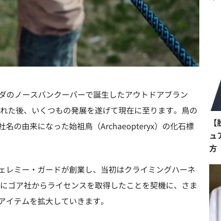
はカナダのノースバンクーバーで誕生したアウトドアブラン
立された後、いくつもの発展を遂げて現在に至ります。鳥の
【
の由来になった始祖鳥（Archaeopteryx）の化石標
ュ
方
ェレミー・ガードが創業し、当初はクライミングハーネ
6年にゴア社からライセンスを取得したことを契機に、さま
アイテムを拡大していきます。