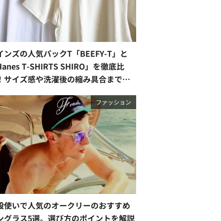
インズの人気パックT「BEEFY-T」と
anes T-SHIRTS SHIRO」を徹底比
！サイズ感や洗濯後の縮み具合まで正
レビュー【2026最新】
ファッション
段使いで人気のオークリーのおすすめ
ングラス5選。選び方のポイントを解説