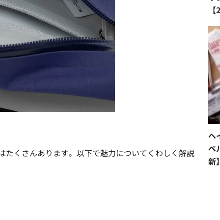
【
ヘ
ベ
はたくさんあります。以下で魅力についてくわしく解説
新