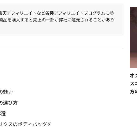
、楽天アフィリエイトなど各種アフィリエイトプログラムに参
商品を購入すると売上の一部が弊社に還元されることがあり
オ
ス
方
の魅力
の選び方
3選
リクスのボディバッグを