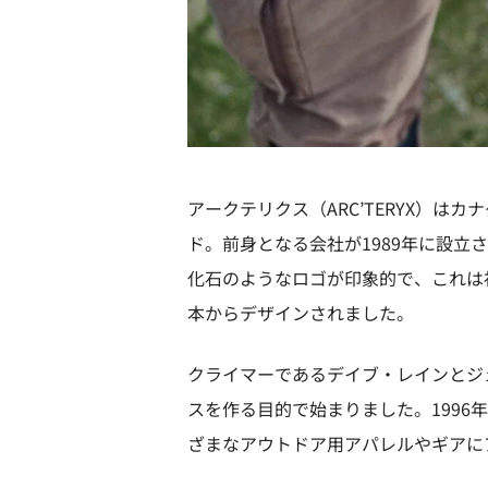
アークテリクス（ARC’TERYX）
ド。前身となる会社が1989年に設
化石のようなロゴが印象的で、これは社名
本からデザインされました。
クライマーであるデイブ・レインとジ
スを作る目的で始まりました。199
ざまなアウトドア用アパレルやギアに