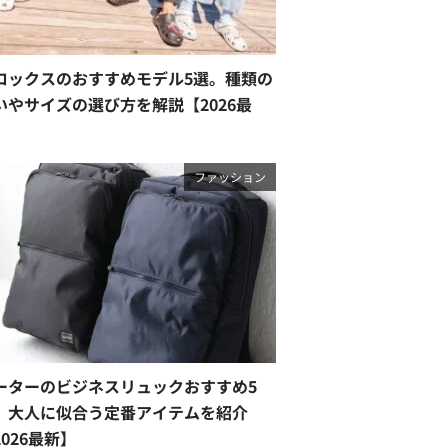
ロックスのおすすめモデル5選。種類の
いやサイズの選び方を解説【2026最
】
ファッション
ーターのビジネスリュックおすすめ5
。大人に似合う定番アイテムを紹介
2026最新】