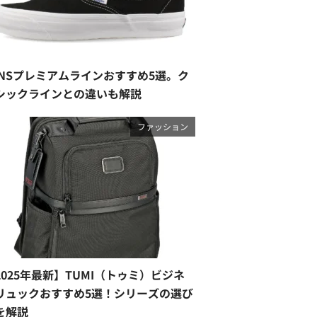
ANSプレミアムラインおすすめ5選。ク
シックラインとの違いも解説
ファッション
2025年最新】TUMI（トゥミ）ビジネ
リュックおすすめ5選！シリーズの選び
を解説