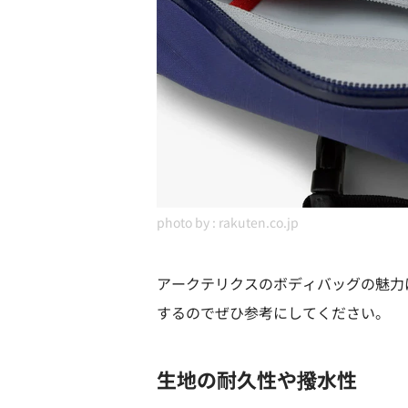
photo by :
rakuten.co.jp
アークテリクスのボディバッグの魅力
するのでぜひ参考にしてください。
生地の耐久性や撥水性