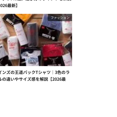
2026最新】
ファッション
インズの王道パックTシャツ｜3色のラ
ルの違いやサイズ感を解説【2026最
】