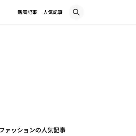
新着記事
人気記事
ファッションの人気記事