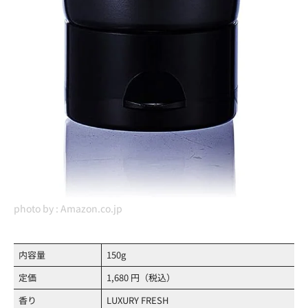
photo by :
Amazon.co.jp
内容量
150g
定価
1,680 円（税込）
香り
LUXURY FRESH