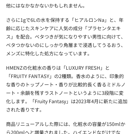
他にはなかなかないかもしれません。
さらに1gで6Lの水を保持する「ヒアルロンNa」と、年
齢に応じたスキンケアに人気の成分「プラセンタエキ
ス」を配合。ベタつきが気になりやすい男性に向けて、
ベタつかないのにしっかり角層まで浸透してうるおう、
メンズに特化した処方になっています。
HMENZの化粧水の香りは「LUXURY FRESH」と
「FRUITY FANTASY」の2種類。香水のように、印象的
な香りのトップノート・香りが比較的長く香るミドルノ
ート・余韻を残すラストノートというように3段階に変
化します。「Fruity Fantasy」は2023年4月に新たに追加
された香りです。
商品リニューアルした際には、化粧水の容量が150mlか
ら200mlへと増量されました。ハイエンドなだけでな