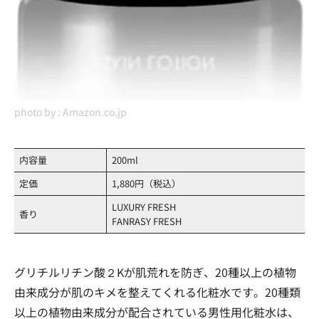
photo by :
Amazon.co.jp
内容量
200ml
定価
1,880円（税込）
LUXURY FRESH
香り
FANRASY FRESH
グリチルリチン酸２Kが肌荒れを防ぎ、20種以上の植物
由来成分が肌のキメを整えてくれる化粧水です。20種類
以上の植物由来成分が配合されている男性用化粧水は、