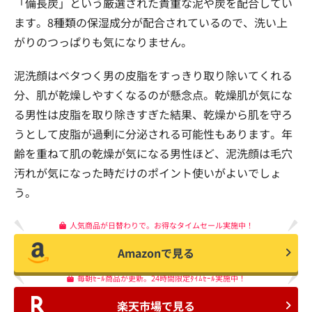
「備長炭」という厳選された貴重な泥や炭を配合してい
ます。8種類の保湿成分が配合されているので、洗い上
がりのつっぱりも気になりません。
泥洗顔はベタつく男の皮脂をすっきり取り除いてくれる
分、肌が乾燥しやすくなるのが懸念点。乾燥肌が気にな
る男性は皮脂を取り除きすぎた結果、乾燥から肌を守ろ
うとして皮脂が過剰に分泌される可能性もあります。年
齢を重ねて肌の乾燥が気になる男性ほど、泥洗顔は毛穴
汚れが気になった時だけのポイント使いがよいでしょ
う。
人気商品が日替わりで。お得なタイムセール実施中！
Amazonで見る
毎朝ｾｰﾙ商品が更新。24時間限定ﾀｲﾑｾｰﾙ実施中！
楽天市場で見る