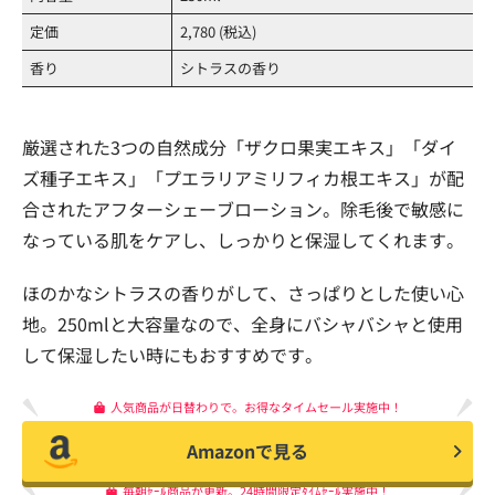
定価
2,780 (税込)
香り
シトラスの香り
厳選された3つの自然成分「ザクロ果実エキス」「ダイ
ズ種子エキス」「プエラリアミリフィカ根エキス」が配
合されたアフターシェーブローション。除毛後で敏感に
なっている肌をケアし、しっかりと保湿してくれます。
ほのかなシトラスの香りがして、さっぱりとした使い心
地。250mlと大容量なので、全身にバシャバシャと使用
して保湿したい時にもおすすめです。
人気商品が日替わりで。お得なタイムセール実施中！
Amazonで見る
毎朝ｾｰﾙ商品が更新。24時間限定ﾀｲﾑｾｰﾙ実施中！