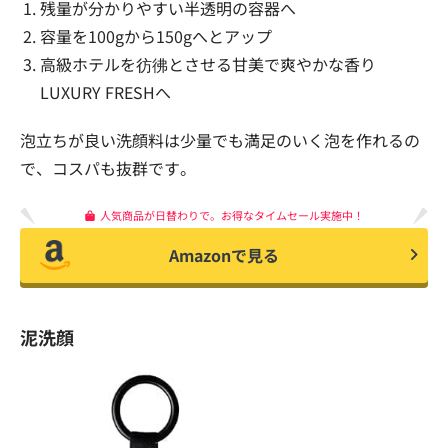
残量が分かりやすい半透明の容器へ
容量を100gから150gへとアップ
高級ホテルを彷彿とさせる甘美で爽やかな香り
LUXURY FRESHへ
泡立ちが良い洗顔料は少量でも満足のいく泡を作れるの
で、コスパも抜群です。
人気商品が日替わりで。お得なタイムセール実施中！
Amazonで見る
泥洗顔