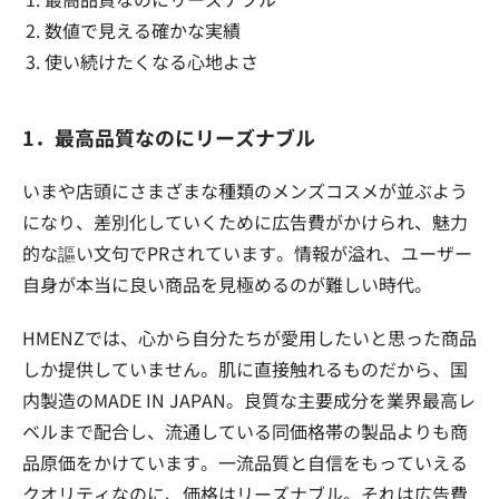
数値で見える確かな実績
使い続けたくなる心地よさ
1．最高品質なのにリーズナブル
いまや店頭にさまざまな種類のメンズコスメが並ぶよう
になり、差別化していくために広告費がかけられ、魅力
的な謳い文句でPRされています。情報が溢れ、ユーザー
自身が本当に良い商品を見極めるのが難しい時代。
HMENZでは、心から自分たちが愛用したいと思った商品
しか提供していません。肌に直接触れるものだから、国
内製造のMADE IN JAPAN。良質な主要成分を業界最高レ
ベルまで配合し、流通している同価格帯の製品よりも商
品原価をかけています。一流品質と自信をもっていえる
クオリティなのに、価格はリーズナブル。それは広告費