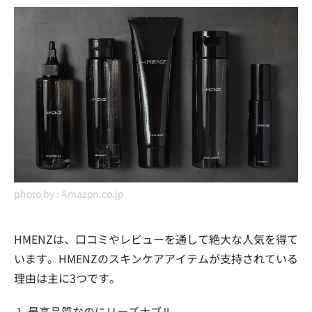
photo by :
Amazon.co.jp
HMENZは、口コミやレビューを通して絶大な人気を得て
います。HMENZのスキンケアアイテムが支持されている
理由は主に3つです。
最高品質なのにリーズナブル