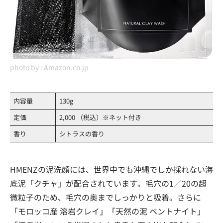
photo by :
Amazon.co.jp
内容量
130g
定価
2,000 （税込）※ネット付き
香り
シトラスの香り
HMENZの泥洗顔には、世界中でも沖縄でしか採れない海
底泥「クチャ」が配合されています。毛穴の1／20の超
微粒子のため、毛穴の奥までしっかりと吸着。さらに
「モロッコ産 溶岩クレイ」「天然の泥 ベントナイト」