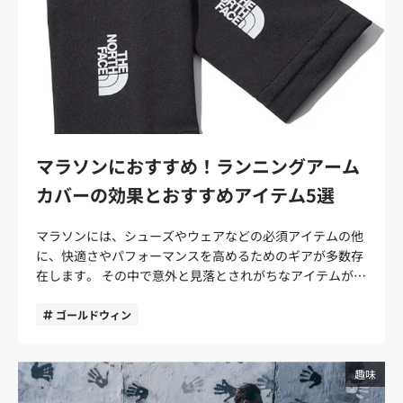
マラソンにおすすめ！ランニングアーム
カバーの効果とおすすめアイテム5選
マラソンには、シューズやウェアなどの必須アイテムの他
に、快適さやパフォーマンスを高めるためのギアが多数存
在します。 その中で意外と見落とされがちなアイテムが
「アームカバー」です。筆者も最初は防寒用に着用してい
ましたが、使っていくうちに筋肉のサポート機能などさま
ゴールドウィン
ざまなメリットに気づけました。 この記事では、意外と知
られていないアームカバーの魅力と選び方、おすすめのア
イテムをご紹介します。マラソンにワンランク上のパフォ
趣味
ーマンスと快適性を求める方はぜひ参考にしてみてくださ