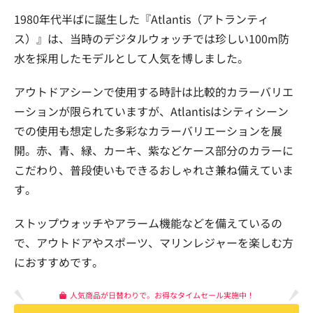
1980年代半ばに誕生した『Atlantis（アトランティ
ス）』は、当時のデジタルウォッチでは珍しい100m防
水を採用したモデルとして人気を博しました。
アウトドアシーンで使用する時計は比較的カラーバリエ
ーションが限られていますが、Atlantisはシティシーン
での使用も想定した多彩なカラーバリエーションを展
開。赤、青、緑、カーキ、紫などケース部分のカラーに
こだわり、普段使いもできるおしゃれさ兼ね備えていま
す。
ストップウォッチやアラーム機能などを備えているの
で、アウトドアやスポーツ、マリンレジャーを楽しむ方
におすすめです。
人気商品が日替わりで。お得なタイムセール実施中！