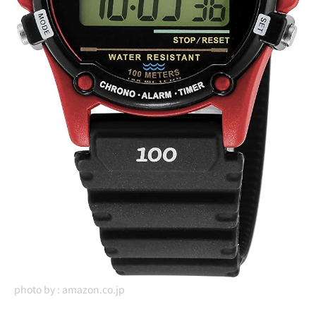
photo by :
amazon.co.jp