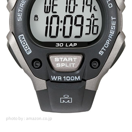
photo by :
amazon.co.jp