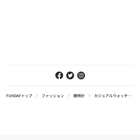
FUNDAYトップ
ファッション
腕時計
カジュアルウォッチの王様・TIMEXのおすすめモデル5選