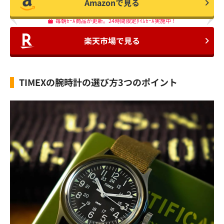
Amazonで見る
毎朝ｾｰﾙ商品が更新。24時間限定ﾀｲﾑｾｰﾙ実施中！
楽天市場で見る
TIMEXの腕時計の選び方3つのポイント