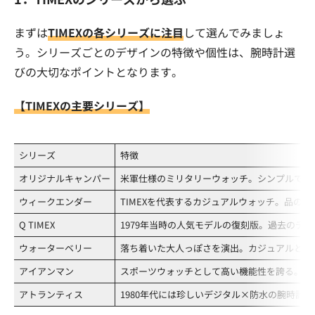
まずは
TIMEXの各シリーズに注目
して選んでみましょ
う。シリーズごとのデザインの特徴や個性は、腕時計選
びの大切なポイントとなります。
【TIMEXの主要シリーズ】
シリーズ
特徴
オリジナルキャンパー
米軍仕様のミリタリーウォッチ。シンプルで着
ウィークエンダー
TIMEXを代表するカジュアルウォッチ。品の
Q TIMEX
1979年当時の人気モデルの復刻版。過去のデ
ウォーターベリー
落ち着いた大人っぽさを演出。カジュアルとフ
アイアンマン
スポーツウォッチとして高い機能性を誇る。デ
アトランティス
1980年代には珍しいデジタル×防水の腕時計