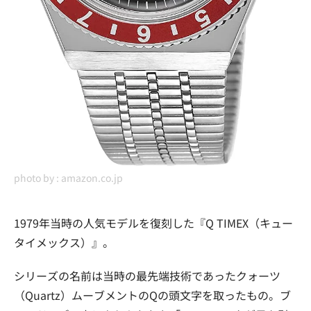
photo by :
amazon.co.jp
1979年当時の人気モデルを復刻した『Q TIMEX（キュー
タイメックス）』。
シリーズの名前は当時の最先端技術であったクォーツ
（Quartz）ムーブメントのQの頭文字を取ったもの。ブ