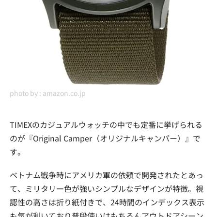
photo by :
amazon.co.jp
TIMEXのカジュアルウォッチの中でも定番に挙げられる
のが『Original Camper（オリジナルキャンパー）』で
す。
ベトナム戦争時にアメリカ軍の依頼で開発されたとあっ
て、ミリタリー色が強いシンプルなデザインが特徴。視
認性の高さは折り紙付きで、24時間のインデックス表示
も気が利いており普段使いはもちろんアウトドアシーン