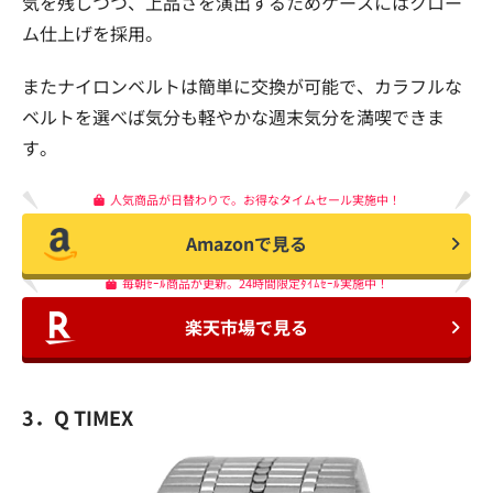
気を残しつつ、上品さを演出するためケースにはクロー
ム仕上げを採用。
またナイロンベルトは簡単に交換が可能で、カラフルな
ベルトを選べば気分も軽やかな週末気分を満喫できま
す。
人気商品が日替わりで。お得なタイムセール実施中！
Amazonで見る
毎朝ｾｰﾙ商品が更新。24時間限定ﾀｲﾑｾｰﾙ実施中！
楽天市場で見る
3．Q TIMEX