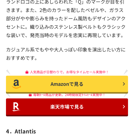
ランドロゴの上にあしらわれた「Q」のマークが目を引
きます。また、2色のカラーを配したベゼルや、ガラス
部分がやや膨らみを持ったドーム風防もデザインのアク
セントに。織り込みのステンレス製ベルトもクラシック
な装いで、発売当時のモデルを忠実に再現しています。
カジュアル系でもやや大人っぽい印象を演出したい方に
おすすめです。
人気商品が日替わりで。お得なタイムセール実施中！
Amazonで見る
毎朝ｾｰﾙ商品が更新。24時間限定ﾀｲﾑｾｰﾙ実施中！
楽天市場で見る
4．Atlantis