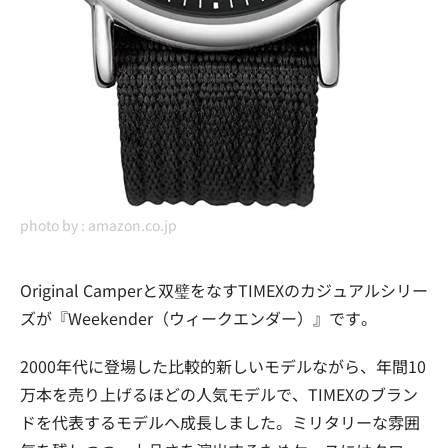
photo by :
amazon.co.jp
Original Camperと双璧をなすTIMEXのカジュアルシリー
ズが『Weekender（ウィークエンダー）』です。
2000年代に登場した比較的新しいモデルながら、年間10
万本を売り上げるほどの人気モデルで、TIMEXのブラン
ドを代表するモデルへ成長しました。ミリタリーな雰囲