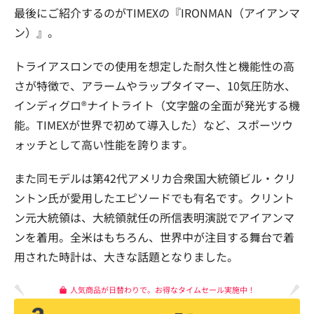
最後にご紹介するのがTIMEXの『IRONMAN（アイアンマ
ン）』。
トライアスロンでの使用を想定した耐久性と機能性の高
さが特徴で、アラームやラップタイマー、10気圧防水、
インディグロ®ナイトライト（文字盤の全面が発光する機
能。TIMEXが世界で初めて導入した）など、スポーツウ
ォッチとして高い性能を誇ります。
また同モデルは第42代アメリカ合衆国大統領ビル・クリ
ントン氏が愛用したエピソードでも有名です。クリント
ン元大統領は、大統領就任の所信表明演説でアイアンマ
ンを着用。全米はもちろん、世界中が注目する舞台で着
用された時計は、大きな話題となりました。
人気商品が日替わりで。お得なタイムセール実施中！