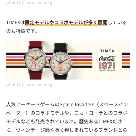
photo by :
amazon.co.jp
TIMEXは
限定モデルやコラボモデルが多く展開
している
のも特徴です。
photo by :
amazon.co.jp
人気アーケードゲームのSpace Invaders（スペースイン
ベーダー）のコラボモデルや、コカ・コーラとのコラボ
モデルなども発売されています。歴史あるTIMEXだけ
に、ヴィンテージ感や長く親しまれているブランドとの