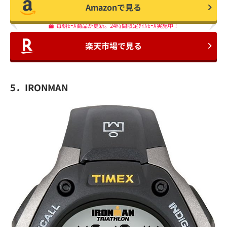
Amazonで見る
毎朝ｾｰﾙ商品が更新。24時間限定ﾀｲﾑｾｰﾙ実施中！
楽天市場で見る
5．IRONMAN