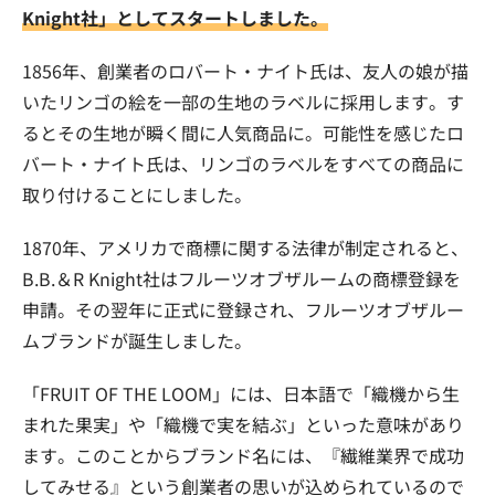
Knight社」としてスタートしました。
1856年、創業者のロバート・ナイト氏は、友人の娘が描
いたリンゴの絵を一部の生地のラベルに採用します。す
るとその生地が瞬く間に人気商品に。可能性を感じたロ
バート・ナイト氏は、リンゴのラベルをすべての商品に
取り付けることにしました。
1870年、アメリカで商標に関する法律が制定されると、
B.B.＆R Knight社はフルーツオブザルームの商標登録を
申請。その翌年に正式に登録され、フルーツオブザルー
ムブランドが誕生しました。
「FRUIT OF THE LOOM」には、日本語で「織機から生
まれた果実」や「織機で実を結ぶ」といった意味があり
ます。このことからブランド名には、『繊維業界で成功
してみせる』という創業者の思いが込められているので