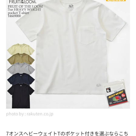
photo by :
rakuten.co.jp
7オンスヘビーウェイトTのポケット付きを選ぶならこち