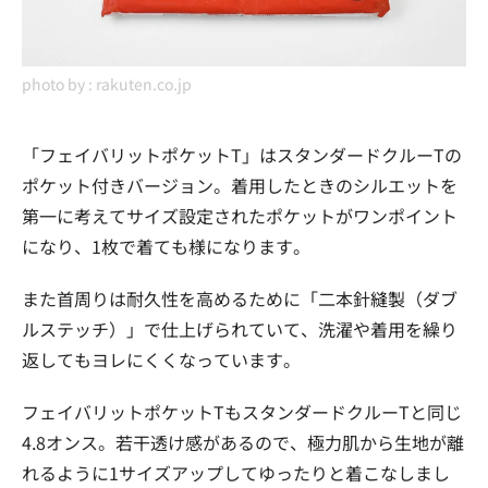
photo by :
rakuten.co.jp
「フェイバリットポケットT」はスタンダードクルーTの
ポケット付きバージョン。着用したときのシルエットを
第一に考えてサイズ設定されたポケットがワンポイント
になり、1枚で着ても様になります。
また首周りは耐久性を高めるために「二本針縫製（ダブ
ルステッチ）」で仕上げられていて、洗濯や着用を繰り
返してもヨレにくくなっています。
フェイバリットポケットTもスタンダードクルーTと同じ
4.8オンス。若干透け感があるので、極力肌から生地が離
れるように1サイズアップしてゆったりと着こなしまし