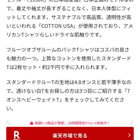
で、着丈や袖丈が長すぎることなく、日本人体型にフィ
ットしてくれます。サステナブルで高品質、透明性が高
いといわれる「COTTON USA」が使用されており、アメ
リカンTシャツらしいドライな肌触りです。
フルーツオブザルームのパックTシャツはコスパの良さ
も魅力の一つ。上質なコットンを使用したスタンダード
Tは2枚セット・約2千円で手に入れられます。
スタンダードクルーTの生地は4.8オンスと若干薄手なの
で、透けない白Tをお探しの方は3つ目にご紹介する「7
オンスヘビーウェイトT」をチェックしてみてくださ
い。
毎朝ｾｰﾙ商品が更新。24時間限定ﾀｲﾑｾｰﾙ実施中！
楽天市場で見る