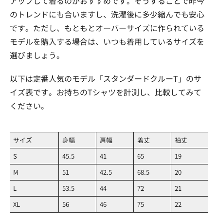
アップして着るのがおすすめです。そうすることで昨今
のトレンドにも合いますし、洗濯後に多少縮んでも安心
です。ただし、もともとオーバーサイズに作られている
モデルを購入する場合は、いつも着用しているサイズを
選びましょう。
以下は定番人気のモデル「スタンダードクルーT」のサ
イズ表です。お持ちのTシャツを計測し、比較してみて
ください。
サイズ
身幅
肩幅
着丈
袖丈
S
45.5
41
65
19
M
51
42.5
68.5
20
L
53.5
44
72
21
XL
56
46
75
22