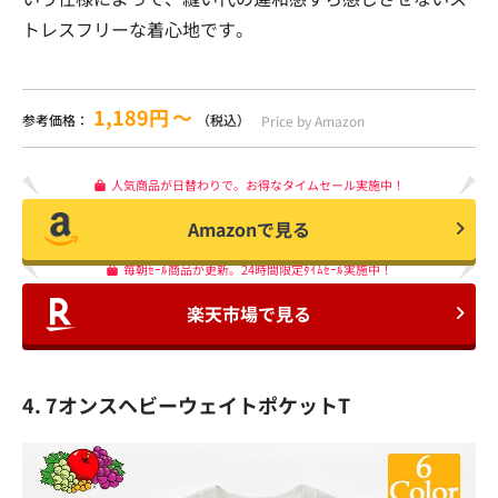
トレスフリーな着心地です。
1,189円
〜
参考価格：
（税込）
Price by Amazon
人気商品が日替わりで。お得なタイムセール実施中！
Amazonで見る
毎朝ｾｰﾙ商品が更新。24時間限定ﾀｲﾑｾｰﾙ実施中！
楽天市場で見る
4. 7オンスヘビーウェイトポケットT