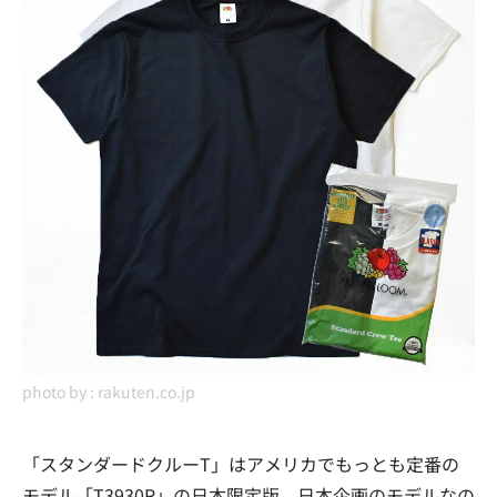
photo by :
rakuten.co.jp
「スタンダードクルーT」はアメリカでもっとも定番の
モデル「T3930R」の日本限定版。日本企画のモデルなの