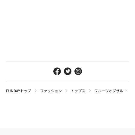
FUNDAYトップ
ファッション
トップス
フルーツオブザルームのパックT4選｜日本人体型にフィットする定番モデルを紹介【2026年最新】