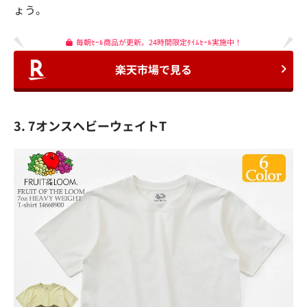
ょう。
毎朝ｾｰﾙ商品が更新。24時間限定ﾀｲﾑｾｰﾙ実施中！
楽天市場で見る
3. 7オンスヘビーウェイトT