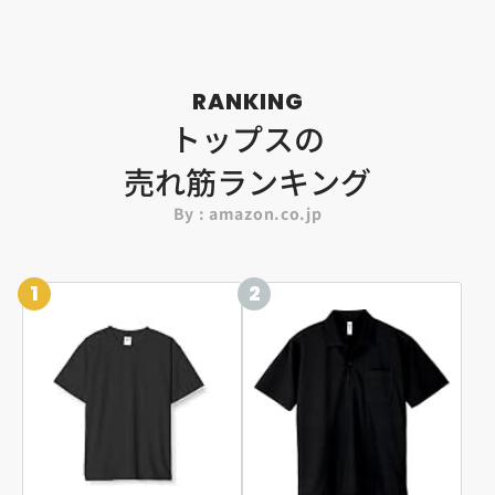
RANKING
トップスの
売れ筋ランキング
By : amazon.co.jp
1
2