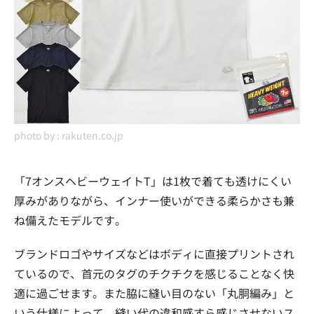
photo by :
rakuten.co.jp
「7オンスヘビーウェイトT」は1枚で着ても透けにくい
厚みがありながら、インナー使いができる柔らかさも兼
ね備えたモデルです。
ブランドロゴやサイズなどはボディに直接プリントされ
ているので、首元のタグのチクチクを感じることなく快
適に過ごせます。また脇に縫い目のない「丸胴編み」と
いう仕様によって、縫い代の違和感すら感じさせないス