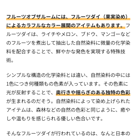
フルーツオブザルームには、フルーツダイ（果実染め）
によるカラフルなカラー展開のアイテムもあります。
フ
ルーツダイは、ライチやメロン、ブドウ、マンゴーなど
のフルーツを煮出して抽出した自然染料に微量の化学染
料を配合することで、鮮やかな発色を実現する特殊技
術。
シンプルな構造の化学染料とは違い、自然染料の中には
1色につき何種類もの色素が入っています。その色素に
光が反射することで、
奥行きや揺らぎのある独特の色彩
が生まれるのだそう。自然染料によって染め上げられた
アイテムは、森林などの自然の色彩と同じように、癒や
しや温もりを感じられる優しい色合いです。
そんなフルーツダイが行われているのは、なんと日本の