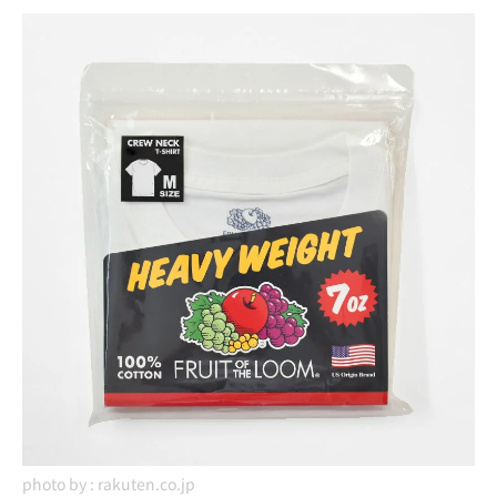
photo by :
rakuten.co.jp