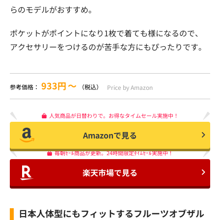
らのモデルがおすすめ。
ポケットがポイントになり1枚で着ても様になるので、
アクセサリーをつけるのが苦手な方にもぴったりです。
933円
〜
参考価格：
（税込）
Price by Amazon
人気商品が日替わりで。お得なタイムセール実施中！
Amazonで見る
毎朝ｾｰﾙ商品が更新。24時間限定ﾀｲﾑｾｰﾙ実施中！
楽天市場で見る
日本人体型にもフィットするフルーツオブザル