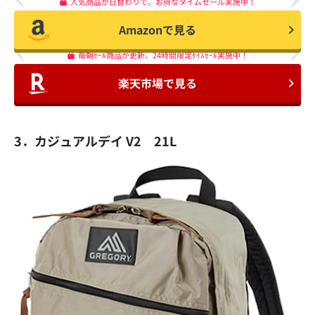
人気商品が日替わりで。お得なタイムセール実施中！
Amazonで見る
毎朝ｾｰﾙ商品が更新。24時間限定ﾀｲﾑｾｰﾙ実施中！
楽天市場で見る
3．カジュアルデイ V2 21L