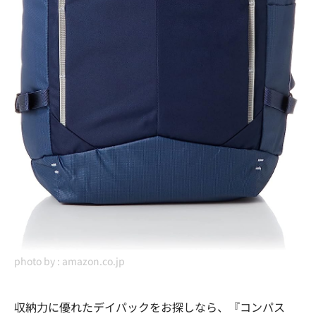
photo by :
amazon.co.jp
収納力に優れたデイパックをお探しなら、『コンパス