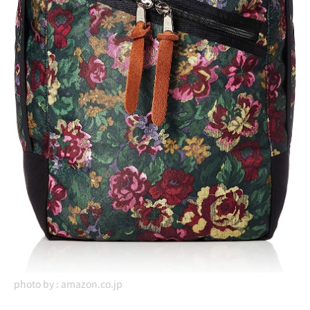
photo by :
amazon.co.jp