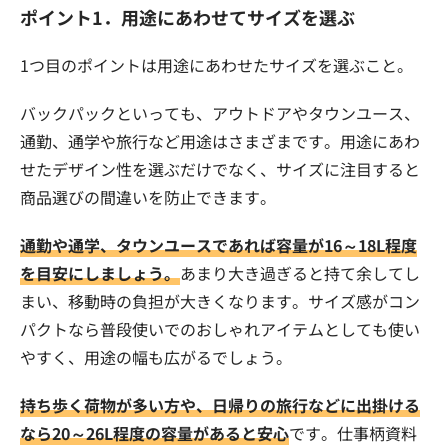
ポイント1．用途にあわせてサイズを選ぶ
1つ目のポイントは用途にあわせたサイズを選ぶこと。
バックパックといっても、アウトドアやタウンユース、
通勤、通学や旅行など用途はさまざまです。用途にあわ
せたデザイン性を選ぶだけでなく、サイズに注目すると
商品選びの間違いを防止できます。
通勤や通学、タウンユースであれば容量が16～18L程度
を目安にしましょう。
あまり大き過ぎると持て余してし
まい、移動時の負担が大きくなります。サイズ感がコン
パクトなら普段使いでのおしゃれアイテムとしても使い
やすく、用途の幅も広がるでしょう。
持ち歩く荷物が多い方や、日帰りの旅行などに出掛ける
なら20～26L程度の容量があると安心
です。仕事柄資料