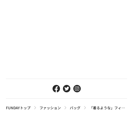
FUNDAYトップ
ファッション
バッグ
「着るような」フィット感！グレゴリーのおすすめデイパック5選