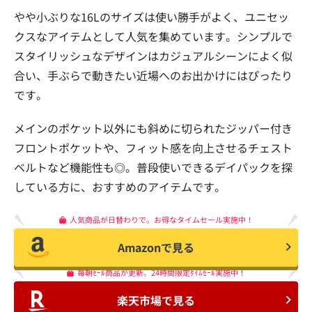
やや小ぶりな16Lのサイズは使い勝手がよく、ユニセッ
クスなアイテムとして人気を集めています。シンプルで
スタイリッシュなデザインはカジュアルシーンによく似
合い、手ぶらで動きたい近場へのお出かけにはぴったり
です。
メインのポケット以外にも斜めに切られたジッパー付き
フロントポケットや、フィット感を向上させるチェスト
ベルトなど機能性も◎。普段使いできるデイパックを探
している方に、おすすめのアイテムです。
人気商品が日替わりで。お得なタイムセール実施中！
Amazonで見る
毎朝ｾｰﾙ商品が更新。24時間限定ﾀｲﾑｾｰﾙ実施中！
楽天市場で見る