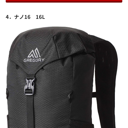
4．ナノ16 16L