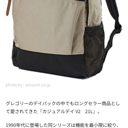
photo by :
amazon.co.jp
グレゴリーのデイパックの中でもロングセラー商品とし
て愛されてきた『カジュアルデイ V2 21L』。
1990年代に登場した同シリーズは機能を最小限に絞り、