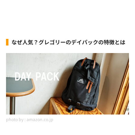
なぜ人気？グレゴリーのデイパックの特徴とは
photo by :
amazon.co.jp