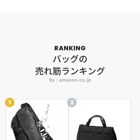
RANKING
バッグの
売れ筋ランキング
By : amazon.co.jp
1
2