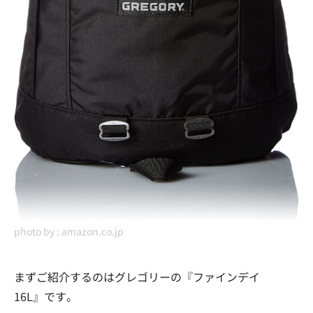
photo by :
amazon.co.jp
まずご紹介するのはグレゴリーの『ファインデイ
16L』です。