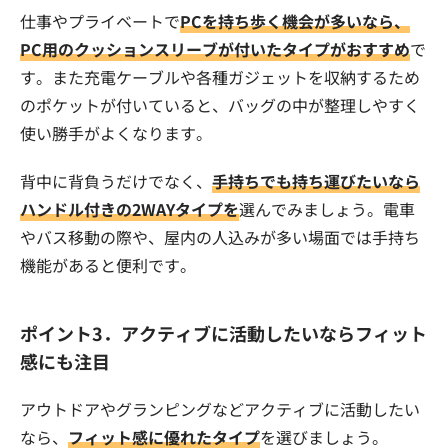
仕事やプライベートで
PCを持ち歩く機会が多いなら、
PC用のクッションスリーブが付いたタイプがおすすめ
で
す。また充電ケーブルや各種ガジェットを収納するため
のポケットが付いていると、バッグの中が整理しやすく
使い勝手がよくなります。
背中に背負うだけでなく、
手持ちでも持ち運びたいなら
ハンドル付きの2WAYタイプを
選んでみましょう。電車
やバス移動の際や、屋内の人込みが多い場面では手持ち
機能があると便利です。
ポイント3．アクティブに活動したいならフィット
感にも注目
アウトドアやグランピングなどアクティブに活動したい
なら、
フィット感に優れたタイプ
を選びましょう。