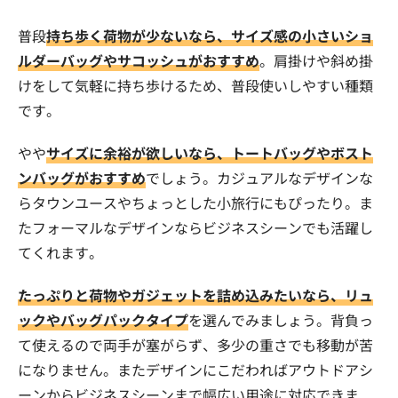
普段
持ち歩く荷物が少ないなら、サイズ感の小さいショ
ルダーバッグやサコッシュがおすすめ
。肩掛けや斜め掛
けをして気軽に持ち歩けるため、普段使いしやすい種類
です。
やや
サイズに余裕が欲しいなら、トートバッグやボスト
ンバッグがおすすめ
でしょう。カジュアルなデザインな
らタウンユースやちょっとした小旅行にもぴったり。ま
たフォーマルなデザインならビジネスシーンでも活躍し
てくれます。
たっぷりと荷物やガジェットを詰め込みたいなら、リュ
ックやバッグパックタイプ
を選んでみましょう。背負っ
て使えるので両手が塞がらず、多少の重さでも移動が苦
になりません。またデザインにこだわればアウトドアシ
ーンからビジネスシーンまで幅広い用途に対応できま