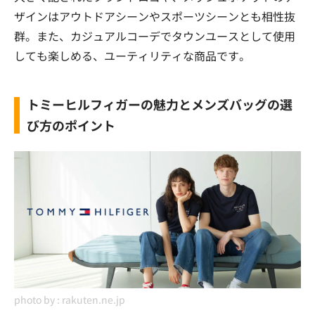
ザインはアウトドアシーンやスポーツシーンとも相性抜
群。また、カジュアルコーデでタウンユースとして使用
しても楽しめる、ユーティリティな商品です。
トミーヒルフィガーの魅力とメンズバッグの選
び方のポイント
photo by :
rakuten.ne.jp