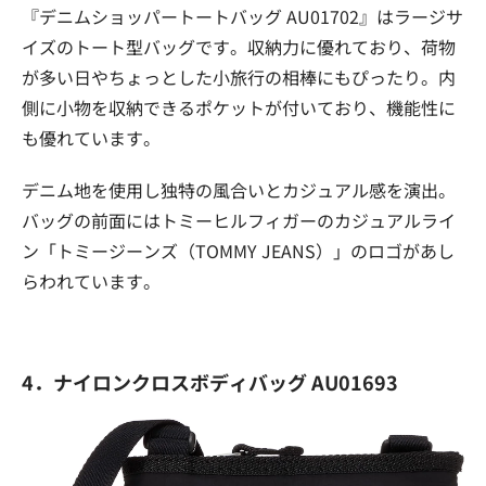
『デニムショッパートートバッグ AU01702』はラージサ
イズのトート型バッグです。収納力に優れており、荷物
が多い日やちょっとした小旅行の相棒にもぴったり。内
側に小物を収納できるポケットが付いており、機能性に
も優れています。
デニム地を使用し独特の風合いとカジュアル感を演出。
バッグの前面にはトミーヒルフィガーのカジュアルライ
ン「トミージーンズ（TOMMY JEANS）」のロゴがあし
らわれています。
4．ナイロンクロスボディバッグ AU01693