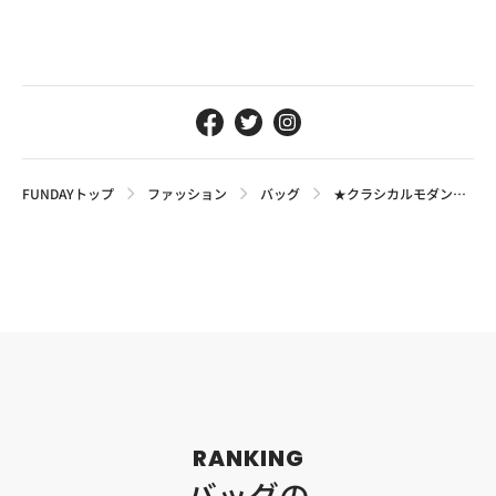
FUNDAYトップ
ファッション
バッグ
★クラシカルモダンで使いやすい「トミーヒルフィガー」のおすすめメンズバッグ5選
RANKING
バッグの