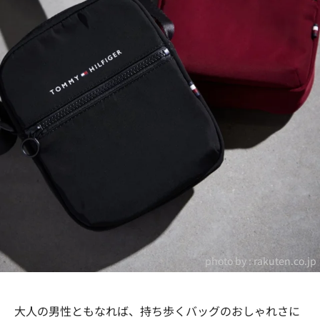
photo by :
rakuten.co.jp
大人の男性ともなれば、持ち歩くバッグのおしゃれさに