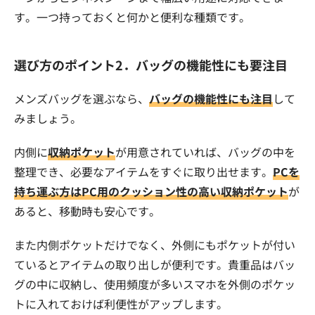
す。一つ持っておくと何かと便利な種類です。
選び方のポイント2．バッグの機能性にも要注目
メンズバッグを選ぶなら、
バッグの機能性にも注目
して
みましょう。
内側に
収納ポケット
が用意されていれば、バッグの中を
整理でき、必要なアイテムをすぐに取り出せます。
PCを
持ち運ぶ方はPC用のクッション性の高い収納ポケット
が
あると、移動時も安心です。
また内側ポケットだけでなく、外側にもポケットが付い
ているとアイテムの取り出しが便利です。貴重品はバッ
グの中に収納し、使用頻度が多いスマホを外側のポケッ
トに入れておけば利便性がアップします。