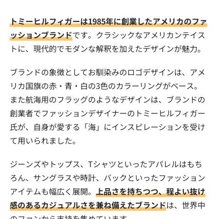
トミーヒルフィガーは1985年に創業したアメリカのファ
ッションブランド
です。クラシックなアメリカンテイス
トに、現代的でモダンな解釈を加えたデザインが魅力。
ブランドの象徴としてお馴染みのロゴデザインは、アメ
リカ国旗の赤・青・白の3色のカラーリングがベース。
また航海用のフラッグのようなデザインは、ブランドの
創業者でファッションデザイナーのトミーヒルフィガー
氏が、自身が愛する「海」にインスピレーションを受け
て用いられました。
ジーンズやトップス、Tシャツといったアパレルはもち
ろん、サングラスや時計、バックといったファッション
アイテムも幅広く展開。
上品さを持ちつつ、程よい抜け
感のあるカジュアルさを兼ね備えたブランド
は、世界中
のファンから支持を集めています。