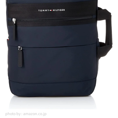
photo by :
amazon.co.jp