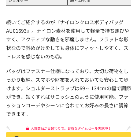
ショルダー
69～134cm
続いてご紹介するのが『ナイロンクロスボディバッグ
AU01693』。ナイロン素材を使用して軽量で持ち運びや
すく、アクティブな動きを邪魔しません。フラットな形
状なので斜めがけをしても身体にフィットしやすく、ス
トレスを感じないのも◎。
バッグはファスナー仕様になっており、大切な荷物をし
っかり収納。スマホや財布を入れておいても安心して歩
けます。ショルダーストラップは69～ 134cmの幅で調節
ができ、短くすればサコッシュのように使用可能。ファ
ッションコーデやシーンに合わせてお好みの長さに調節
できます。
人気商品が日替わりで。お得なタイムセール実施中！