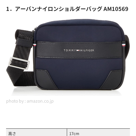
1．アーバンナイロンショルダーバッグ AM10569
photo by :
amazon.co.jp
高さ
17cm