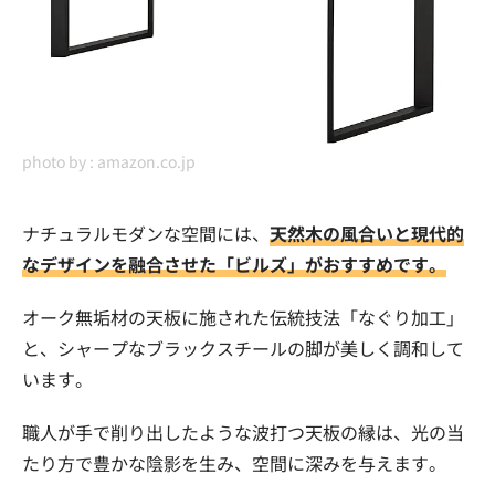
photo by :
amazon.co.jp
ナチュラルモダンな空間には、
天然木の風合いと現代的
なデザインを融合させた「ビルズ」がおすすめです。
オーク無垢材の天板に施された伝統技法「なぐり加工」
と、シャープなブラックスチールの脚が美しく調和して
います。
職人が手で削り出したような波打つ天板の縁は、光の当
たり方で豊かな陰影を生み、空間に深みを与えます。