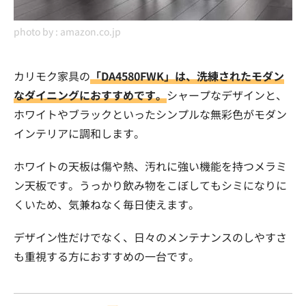
photo by :
amazon.co.jp
カリモク家具の
「DA4580FWK」は、洗練されたモダン
なダイニングにおすすめです。
シャープなデザインと、
ホワイトやブラックといったシンプルな無彩色がモダン
インテリアに調和します。
ホワイトの天板は傷や熱、汚れに強い機能を持つメラミ
ン天板です。うっかり飲み物をこぼしてもシミになりに
くいため、気兼ねなく毎日使えます。
デザイン性だけでなく、日々のメンテナンスのしやすさ
も重視する方におすすめの一台です。