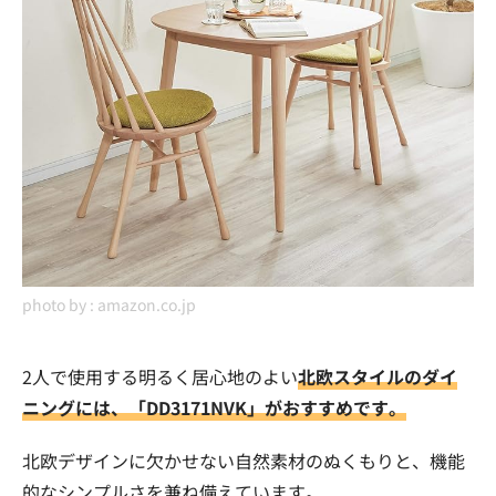
photo by :
amazon.co.jp
2人で使用する明るく居心地のよい
北欧スタイルのダイ
ニングには、「DD3171NVK」がおすすめです。
北欧デザインに欠かせない自然素材のぬくもりと、機能
的なシンプルさを兼ね備えています。