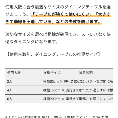
使用人数に合う最適なサイズのダイニングテーブルを選
びましょう。
「テーブルが狭くて使いにくい」「大きす
ぎて動線を圧迫している」などの失敗を防げます。
適切なサイズを選べば動線が確保でき、ストレスなく快
適なダイニングになります。
【使用人数別、ダイニングテーブルの推奨サイズ】
使用人数
推奨サイズ
補足説明
2人
横幅80cm × 奥行き80cm
コンパクトな空間にも置
4人
横幅150cm × 奥行き80cm
ゆったり過ごすには横幅1
6人
横幅200cm × 奥行き90cm
窮屈さを感じにくいサイ
6人以上が使用する際は、窮屈さを感じない、余裕のあ