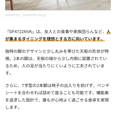
photo by :
amazon.co.jp
「DF4722NVK」は、友人との食事や家族団らんなど、
人
が集まるダイニングを理想とする方に向いています。
独特の脚のデザインと少し丸みを帯びた天板の形状が特
徴。2本の脚は、天板の端から少し内側に設置されてい
るため、人の足が当たりにくいように工夫されていま
す。
さらに、T字型の2本脚は椅子の出入りを妨げず、ベンチ
シートを合わせれば詰めて座ることも可能です。機能美
を追求した設計で、誰もが心地よく過ごせる食卓を実現
します。