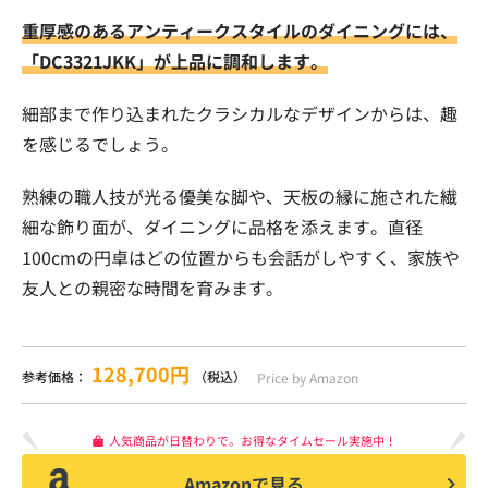
重厚感のあるアンティークスタイルのダイニングには、
「DC3321JKK」が上品に調和します。
細部まで作り込まれたクラシカルなデザインからは、趣
を感じるでしょう。
熟練の職人技が光る優美な脚や、天板の縁に施された繊
細な飾り面が、ダイニングに品格を添えます。直径
100cmの円卓はどの位置からも会話がしやすく、家族や
友人との親密な時間を育みます。
128,700円
参考価格：
（税込）
Price by Amazon
人気商品が日替わりで。お得なタイムセール実施中！
Amazonで見る