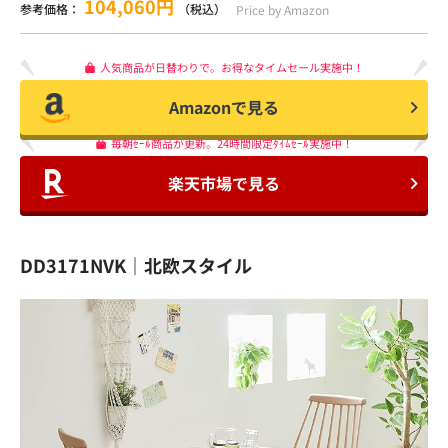
104,060円
参考価格：
（税込）
Price by Amazon
人気商品が日替わりで。お得なタイムセール実施中！
Amazonで見る
毎朝ｾｰﾙ商品が更新。24時間限定ﾀｲﾑｾｰﾙ実施中！
楽天市場で見る
DD3171NVK｜北欧スタイル