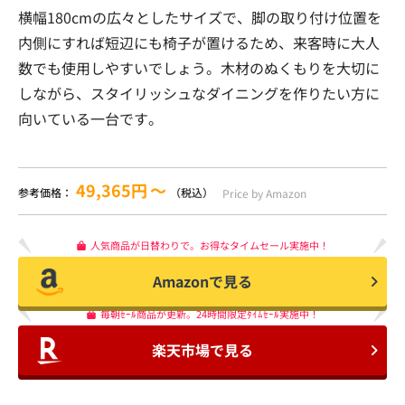
横幅180cmの広々としたサイズで、脚の取り付け位置を
内側にすれば短辺にも椅子が置けるため、来客時に大人
数でも使用しやすいでしょう。木材のぬくもりを大切に
しながら、スタイリッシュなダイニングを作りたい方に
向いている一台です。
49,365円
〜
参考価格：
（税込）
Price by Amazon
人気商品が日替わりで。お得なタイムセール実施中！
Amazonで見る
毎朝ｾｰﾙ商品が更新。24時間限定ﾀｲﾑｾｰﾙ実施中！
楽天市場で見る