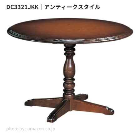
DC3321JKK｜アンティークスタイル
photo by :
amazon.co.jp