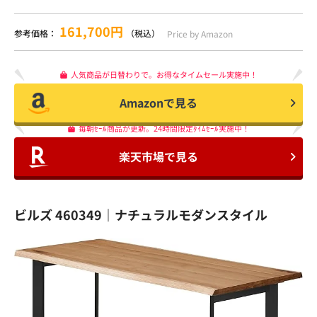
161,700円
参考価格：
（税込）
Price by Amazon
人気商品が日替わりで。お得なタイムセール実施中！
Amazonで見る
毎朝ｾｰﾙ商品が更新。24時間限定ﾀｲﾑｾｰﾙ実施中！
楽天市場で見る
ビルズ 460349｜ナチュラルモダンスタイル