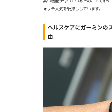
高い機能が付いているため、1つ持っ
ォッチ人気を後押ししています。
ヘルスケアにガーミンの
由