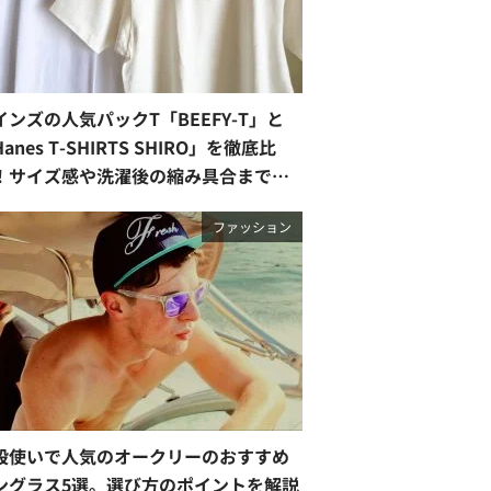
インズの人気パックT「BEEFY-T」と
anes T-SHIRTS SHIRO」を徹底比
！サイズ感や洗濯後の縮み具合まで正
レビュー【2026最新】
ファッション
段使いで人気のオークリーのおすすめ
ングラス5選。選び方のポイントを解説