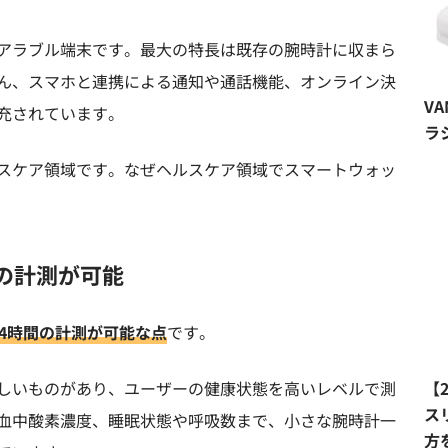
アラブル端末です。最大の特長は既存の腕時計に収まら
ん、スマホと連携による通知や通話機能、オンライン決
V
充されています。
ラ
スケア領域です。なぜヘルスケア領域でスマートウォッ
の計測が可能
4時間の計測が可能な点
です。
しいものがあり、ユーザーの健康状態を高いレベルで測
【
ス
血中酸素濃度、睡眠状態や呼吸数まで、小さな腕時計一
方