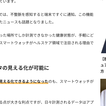
ています。
tchでは、不整脈を感知すると端末ですぐに通知。この機能
たニュースも話題となりました。
った場所でしか計測できなかった健康状態が、手軽にど
スマートウォッチがヘルスケア領域で注目される理由で
【
ュ
タの見える化が可能に
方
見える化できるようになった
のも、スマートウォッチが
る点が大きな利点ですが、日々計測されるデータはアプ