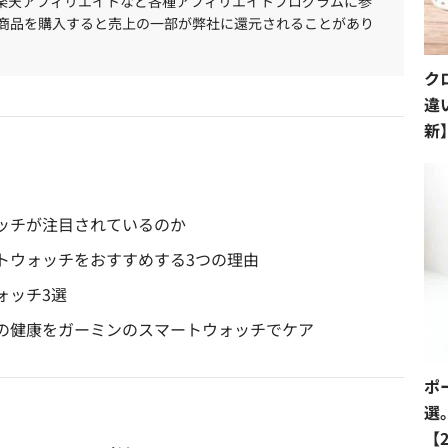
、楽天アフィリエイトなど各種アフィリエイトプログラムに参
商品を購入すると売上の一部が弊社に還元されることがあり
ク
違
新
ッチが注目されているのか
トウォッチをおすすめする3つの理由
ォッチ3選
の健康をガーミンのスマートウォッチでケア
ポ
選
【