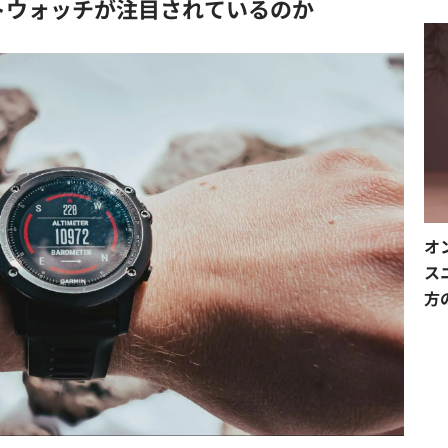
トウォッチが注目されているのか
オ
ス
方