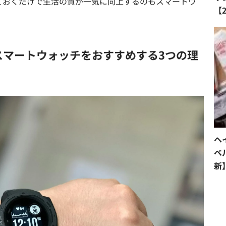
ておくだけで生活の質が一気に向上するのもスマートウ
【
スマートウォッチをおすすめする3つの理
ヘ
ベ
新