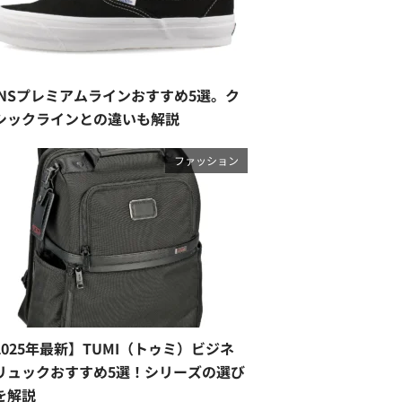
ANSプレミアムラインおすすめ5選。ク
シックラインとの違いも解説
ファッション
2025年最新】TUMI（トゥミ）ビジネ
リュックおすすめ5選！シリーズの選び
を解説