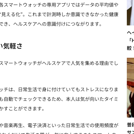
各スマートウォッチの専用アプリではデータの平均値や
“見える化”。これまで計測時しか意識できなかった健康
でき、ヘルスケアへの意識付けにつながります。
ヘ
「H
い気軽さ
較
直
スマートウォッチがヘルスケアで人気を集める理由でし
ッチは、日常生活で身に付けていてもストレスになりま
も自動でチェックできるため、本人は気が向いたタイミ
かすことができます。
普
や音楽再生、電子決済といった日常生活での使用頻度が
サ