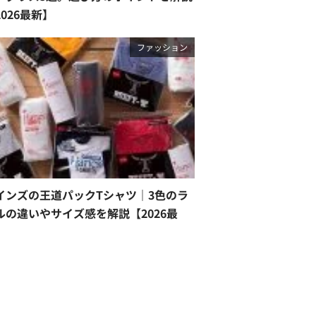
2026最新】
ファッション
インズの王道パックTシャツ｜3色のラ
ルの違いやサイズ感を解説【2026最
】