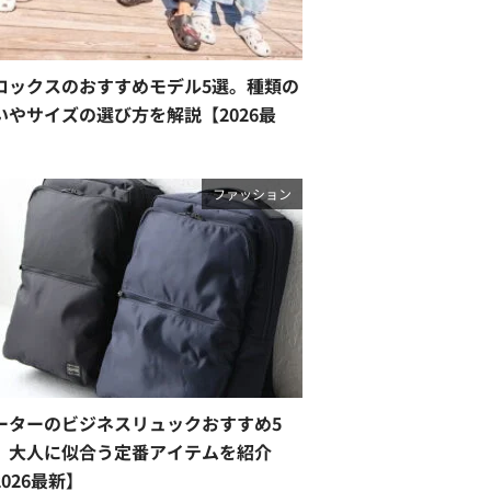
ロックスのおすすめモデル5選。種類の
いやサイズの選び方を解説【2026最
】
ファッション
ーターのビジネスリュックおすすめ5
。大人に似合う定番アイテムを紹介
2026最新】