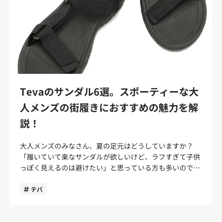
Tevaのサンダル6選。スポーティーな大
人メンズの街履きにおすすめの魅力を解
説！
大人メンズのみなさん、夏の足元はどうしていますか？
「履いていて楽なサンダルが欲しいけど、ラフすぎて子供
っぽく見えるのは避けたい」と思っている方も多いのでは
ないでしょうか。 本記事では、そんな30代・40代のメン
ズにTevaのスポーツサンダル5つを自信を持って紹介しま
テバ
す。ファッション初心者の方が迷わないように、Tevaのサ
ンダルの魅力と選び方も解説しています。。 あなたにぴっ