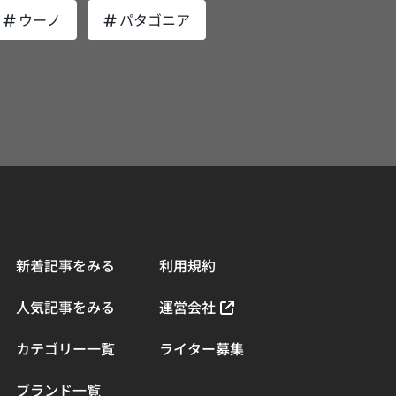
ウーノ
パタゴニア
新着記事をみる
利用規約
人気記事をみる
運営会社
カテゴリー一覧
ライター募集
ブランド一覧