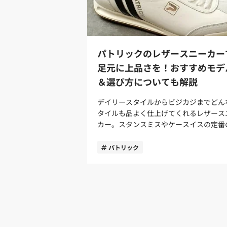
パトリックのレザースニーカー
足元に上品さを！おすすめモデ
＆選び方についても解説
デイリースタイルからビジカジまでどん
タイルも品よく仕上げてくれるレザース
カー。スタンスミスやケースイスの定番
ザースニーカーもよいのですが、人とは
たアイテムをお探しの方も多いはず。 そん
パトリック
な方におすすめなブランドが「Patrick
トリック）」です。シックでありながら
ロモダンな雰囲気が漂うパトリックのレ
スニーカーは、大人の足元に上品さを与
くれます。 今回は、パトリックのおすすめ
レザースニーカーをご紹介。さらに選び
ついても解説します。 Patrick（パトリッ