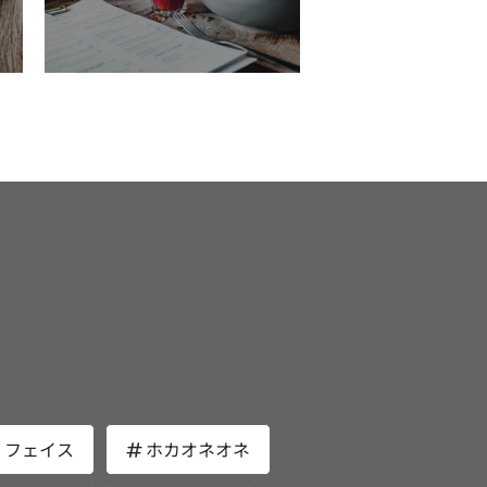
・フェイス
ホカオネオネ