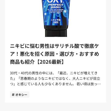
ニキビに悩む男性はサリチル酸で徹底ケ
ア！悪化を招く原因・選び方・おすすめ
商品も紹介【2026最新】
30代・40代の男性の中には、「最近、ニキビが増えてき
た」「思春期のようなニキビではなく、大人ニキビが目立
つ」と感じている人も少なくありません。 若い頃は放って
おいても自然に治ったニキビも、大人になってからは治り
にくく、跡が残ってしまうこともあるでしょう。 そんな大
オキシー
人の男性の肌悩みに効果的とされている成分のひとつが
「サリチル酸」です。薬用洗顔料や化粧水、クリームな