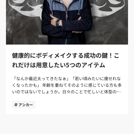
健康的にボディメイクする成功の鍵！こ
れだけは用意したい5つのアイテム
「なんか最近太ってきたなぁ」「若い頃みたいに痩せれな
くなったかも」 年齢を重ねてそのように感じている方も多
いのではないでしょうか。日々のことで忙しいと体型の維
持って意外と難しいですよね。 本記事では、健康的にボデ
ィメイクするためのアイテムを5つ紹介します。健康的な
アンカー
体を維持・向上していくためには何が大切か説明した上
で、アイテムを選ぶ際の注意点も合わせて伝えるのでぜひ
参考にしてください。 筆者は筋トレを6年以上地道に続
けてきて、アラフォーでも体型を維持してきました。そん